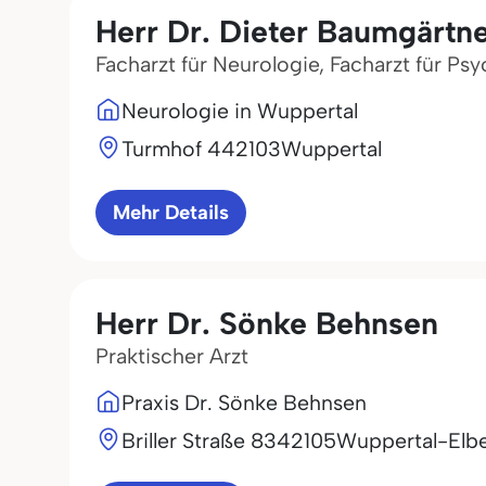
Herr Dr. Dieter Baumgärtn
Facharzt für Neurologie, Facharzt für Ps
Neurologie in Wuppertal
Turmhof 4
42103
Wuppertal
Mehr Details
Herr Dr. Sönke Behnsen
Praktischer Arzt
Praxis Dr. Sönke Behnsen
Briller Straße 83
42105
Wuppertal-Elbe