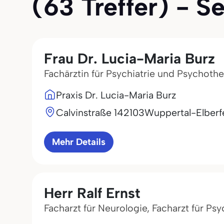
(63 Treffer) - Se
Frau Dr. Lucia-Maria Burz
Fachärztin für Psychiatrie und Psychothe
Praxis Dr. Lucia-Maria Burz
Calvinstraße 1
42103
Wuppertal-Elberf
Mehr Details
Herr Ralf Ernst
Facharzt für Neurologie, Facharzt für Psy