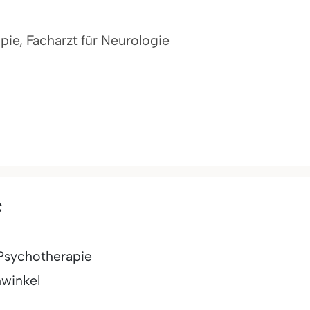
pie, Facharzt für Neurologie
c
 Psychotherapie
winkel