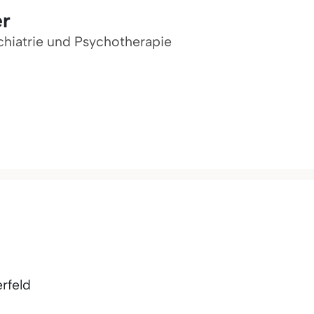
er
ychiatrie und Psychotherapie
rfeld