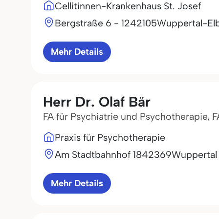
Cellitinnen-Krankenhaus St. Josef
Bergstraße 6 - 12
42105
Wuppertal-Elb
Mehr Details
Herr Dr. Olaf Bär
FA für Psychiatrie und Psychotherapie,
Praxis für Psychotherapie
Am Stadtbahnhof 18
42369
Wuppertal
Mehr Details