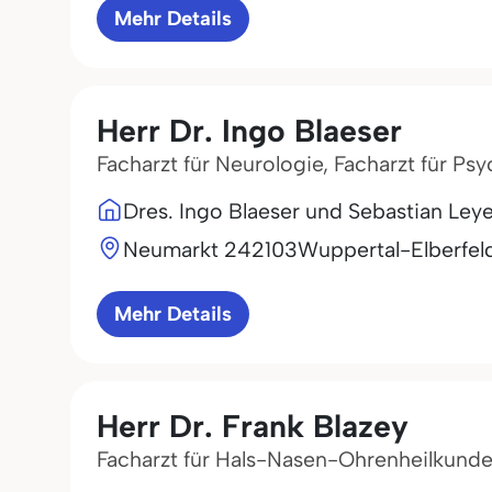
Mehr Details
Herr Dr. Ingo Blaeser
Facharzt für Neurologie, Facharzt für Ps
Dres. Ingo Blaeser und Sebastian Le
Neumarkt 2
42103
Wuppertal-Elberfel
Mehr Details
Herr Dr. Frank Blazey
Facharzt für Hals-Nasen-Ohrenheilkund