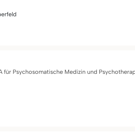
erfeld
 FA für Psychosomatische Medizin und Psychothera