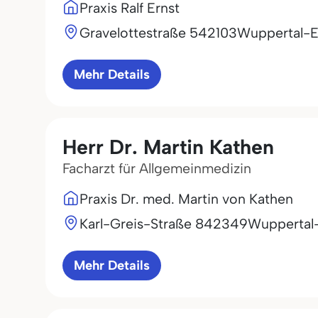
Praxis Ralf Ernst
Gravelottestraße 5
42103
Wuppertal-E
Mehr Details
Herr Dr. Martin Kathen
Facharzt für Allgemeinmedizin
Praxis Dr. med. Martin von Kathen
Karl-Greis-Straße 8
42349
Wuppertal
Mehr Details