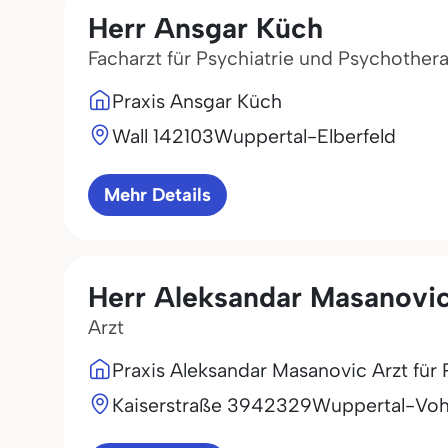
Herr Ansgar Küch
Facharzt für Psychiatrie und Psychothera
Praxis Ansgar Küch
Wall 1
42103
Wuppertal-Elberfeld
Mehr Details
Herr Aleksandar Masanovi
Arzt
Praxis Aleksandar Masanovic Arzt für
Kaiserstraße 39
42329
Wuppertal-Voh