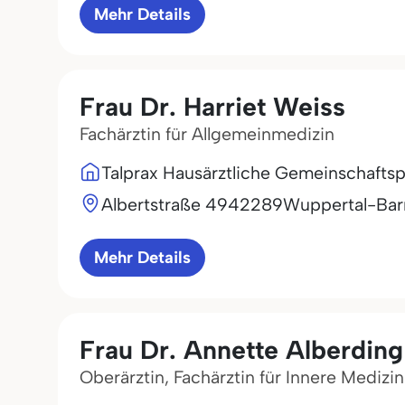
Mehr Details
Frau Dr. Harriet Weiss
Fachärztin für Allgemeinmedizin
Talprax Hausärztliche Gemeinschaftsp
Albertstraße 49
42289
Wuppertal-Ba
Mehr Details
Frau Dr. Annette Alberding
Oberärztin, Fachärztin für Innere Mediz