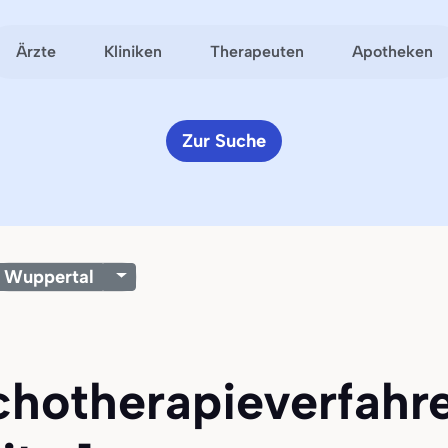
Ärzte
Kliniken
Therapeuten
Apotheken
Zur Suche
Wuppertal
ychotherapieverfahr