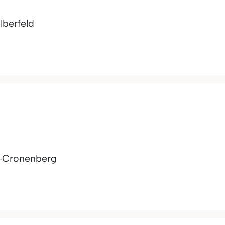
lberfeld
-Cronenberg