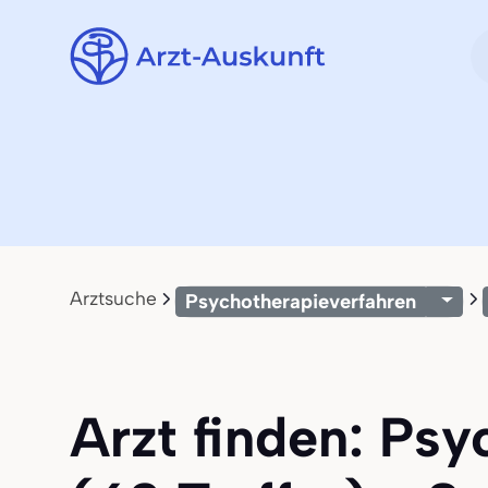
Arztsuche
Psychotherapieverfahren
Arzt finden: Ps