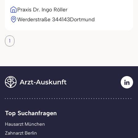
Praxis Dr. Ingo Röller
Werderstraße 3
44143
Dortmund
1
Top Suchanfragen
Hausarzt München
Zahnarzt Berlin