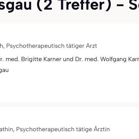
gau (2 Treffer) - S
h, Psychotherapeutisch tätiger Arzt
 med. Brigitte Karner und Dr. med. Wolfgang Kar
sgau
athin, Psychotherapeutisch tätige Ärztin