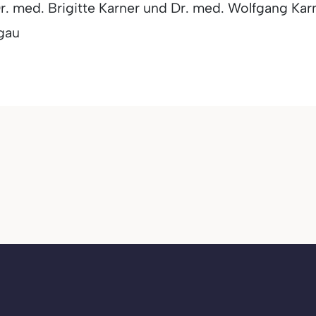
 med. Brigitte Karner und Dr. med. Wolfgang Kar
sgau