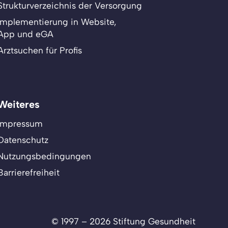
Strukturverzeichnis der Versorgung
Implementierung in Website,
App und eGA
Arztsuchen für Profis
Weiteres
Impressum
Datenschutz
Nutzungsbedingungen
Barrierefreiheit
© 1997 – 2026 Stiftung Gesundheit