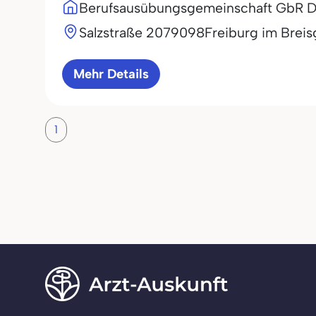
Berufsausübungsgemeinschaft GbR Dr.
Salzstraße 20
79098
Freiburg im Brei
Mehr Details
1