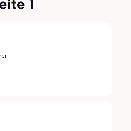
eite 1
ner