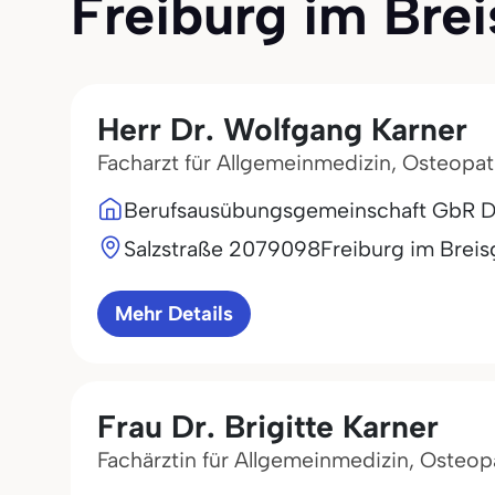
Freiburg im Breis
Herr Dr. Wolfgang Karner
Facharzt für Allgemeinmedizin, Osteopat
Berufsausübungsgemeinschaft GbR Dr.
Salzstraße 20
79098
Freiburg im Brei
Mehr Details
Frau Dr. Brigitte Karner
Fachärztin für Allgemeinmedizin, Osteop