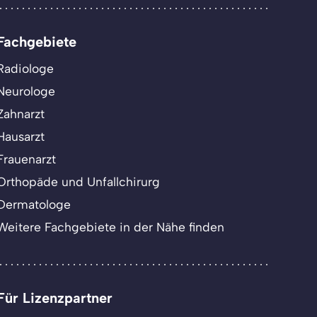
Fachgebiete
Radiologe
Neurologe
Zahnarzt
Hausarzt
Frauenarzt
Orthopäde und Unfallchirurg
Dermatologe
Weitere Fachgebiete in der Nähe finden
Für Lizenzpartner