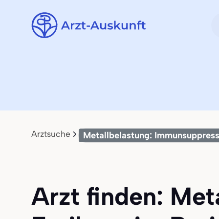
Arztsuche
Metallbelastung: Immunsuppress
Arzt finden: Me