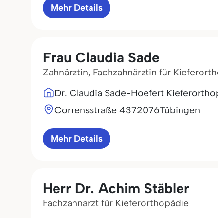
Mehr Details
Frau Claudia Sade
Zahnärztin, Fachzahnärztin für Kieferort
Dr. Claudia Sade-Hoefert Kieferortho
Corrensstraße 43
72076
Tübingen
Mehr Details
Herr Dr. Achim Stäbler
Fachzahnarzt für Kieferorthopädie