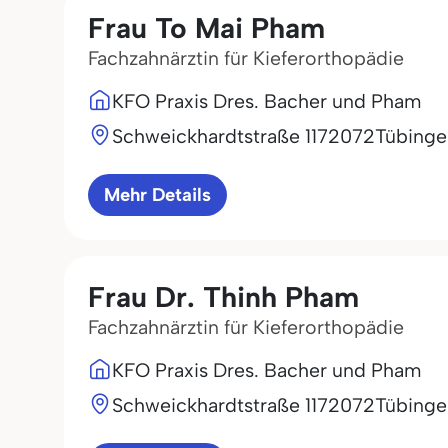
Frau To Mai Pham
Fachzahnärztin für Kieferorthopädie
KFO Praxis Dres. Bacher und Pham
Schweickhardtstraße 11
72072
Tübinge
Mehr Details
Frau Dr. Thinh Pham
Fachzahnärztin für Kieferorthopädie
KFO Praxis Dres. Bacher und Pham
Schweickhardtstraße 11
72072
Tübinge