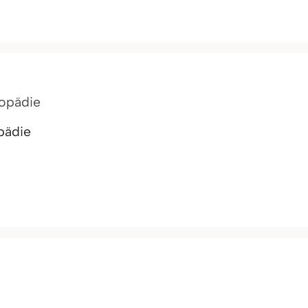
hopädie
pädie