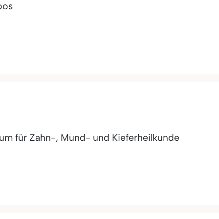
oos
rum für Zahn-, Mund- und Kieferheilkunde