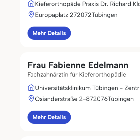
Kieferorthopäde Praxis Dr. Richard Kl
Europaplatz 2
72072
Tübingen
Mehr Details
Frau Fabienne Edelmann
Fachzahnärztin für Kieferorthopädie
Universitätsklinikum Tübingen - Zent
Osianderstraße 2-8
72076
Tübingen
Mehr Details