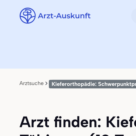
Arztsuche
Kieferorthopädie: Schwerpunktp
Arzt finden: Kie