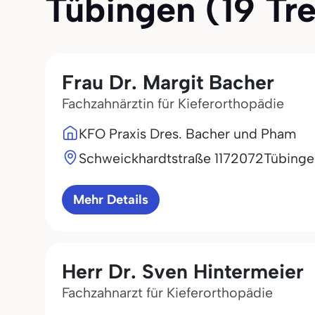
Tübingen (19 Tref
Frau Dr. Margit Bacher
Fachzahnärztin für Kieferorthopädie
KFO Praxis Dres. Bacher und Pham
Schweickhardtstraße 11
72072
Tübinge
Mehr Details
Herr Dr. Sven Hintermeier
Fachzahnarzt für Kieferorthopädie