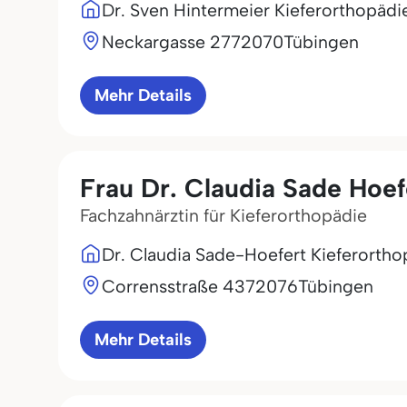
Dr. Sven Hintermeier Kieferorthopädi
Neckargasse 27
72070
Tübingen
Mehr Details
Frau Dr. Claudia Sade Hoef
Fachzahnärztin für Kieferorthopädie
Dr. Claudia Sade-Hoefert Kieferortho
Corrensstraße 43
72076
Tübingen
Mehr Details