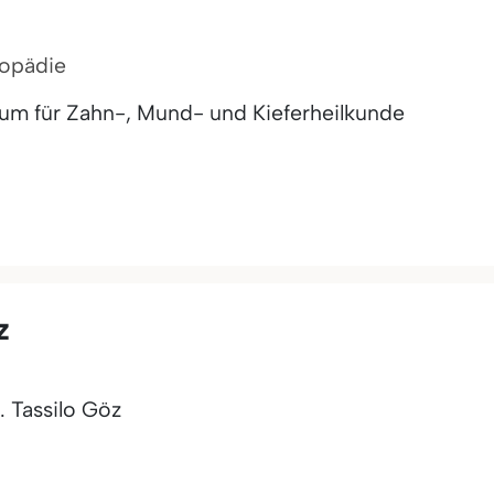
hopädie
rum für Zahn-, Mund- und Kieferheilkunde
z
. Tassilo Göz