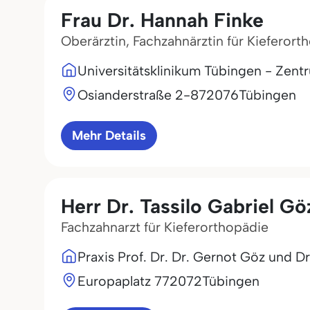
Frau Dr. Hannah Finke
Oberärztin, Fachzahnärztin für Kieferort
Universitätsklinikum Tübingen - Zent
Osianderstraße 2-8
72076
Tübingen
Mehr Details
Herr Dr. Tassilo Gabriel Gö
Fachzahnarzt für Kieferorthopädie
Praxis Prof. Dr. Dr. Gernot Göz und Dr
Europaplatz 7
72072
Tübingen