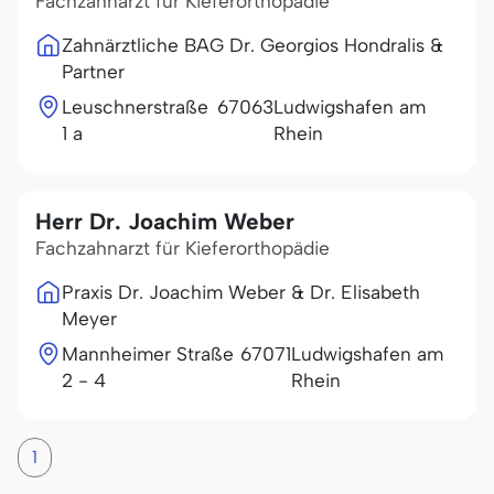
Fachzahnarzt für Kieferorthopädie
Zahnärztliche BAG Dr. Georgios Hondralis &
Partner
Leuschnerstraße
67063
Ludwigshafen am
1 a
Rhein
Herr Dr. Joachim Weber
Fachzahnarzt für Kieferorthopädie
Praxis Dr. Joachim Weber & Dr. Elisabeth
Meyer
Mannheimer Straße
67071
Ludwigshafen am
2 - 4
Rhein
1