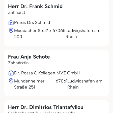
Herr Dr. Frank Schmid
Zahnarzt
Praxis Drs Schmid
Maudacher Straße
67065
Ludwigshafen am
200
Rhein
Frau Anja Schote
Zahnärztin
Dr. Rossa & Kollegen MVZ GmbH
Mundenheimer
67061
Ludwigshafen am
Straße 251
Rhein
Herr Dr. Dimitrios Triantafyllou