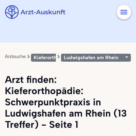
Arztsuche
Kieferorthopädie: Schwerpunktpraxis
Ludwigshafen am Rhein
Arzt finden:
Kieferorthopädie:
Schwerpunktpraxis in
Ludwigshafen am Rhein (13
Treffer) - Seite 1