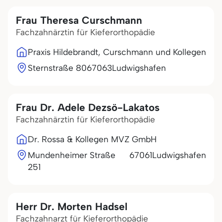
Frau Theresa Curschmann
Fachzahnärztin für Kieferorthopädie
Praxis Hildebrandt, Curschmann und Kollegen
Sternstraße 80
67063
Ludwigshafen
Frau Dr. Adele Dezsö-Lakatos
Fachzahnärztin für Kieferorthopädie
Dr. Rossa & Kollegen MVZ GmbH
Mundenheimer Straße
67061
Ludwigshafen
251
Herr Dr. Morten Hadsel
Fachzahnarzt für Kieferorthopädie