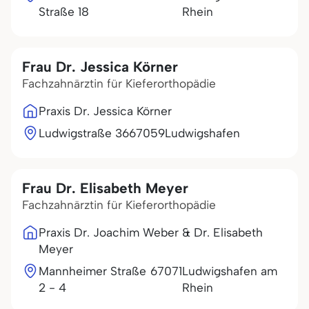
Straße 18
Rhein
Frau Dr. Jessica Körner
Fachzahnärztin für Kieferorthopädie
Praxis Dr. Jessica Körner
Ludwigstraße 36
67059
Ludwigshafen
Frau Dr. Elisabeth Meyer
Fachzahnärztin für Kieferorthopädie
Praxis Dr. Joachim Weber & Dr. Elisabeth
Meyer
Mannheimer Straße
67071
Ludwigshafen am
2 - 4
Rhein