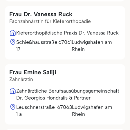
Frau Dr. Vanessa Ruck
Fachzahnärztin für Kieferorthopädie
Kieferorthopädische Praxis Dr. Vanessa Ruck
Schießhausstraße
67061
Ludwigshafen am
17
Rhein
Frau Emine Saliji
Zahnärztin
Zahnärztliche Berufsausübungsgemeinschaft
Dr. Georgios Hondralis & Partner
Leuschnerstraße
67063
Ludwigshafen am
1 a
Rhein