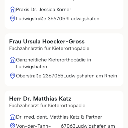
Praxis Dr. Jessica Körner
Ludwigstraße 36
67059
Ludwigshafen
Frau Ursula Hoecker-Gross
Fachzahnärztin für Kieferorthopädie
Ganzheitliche Kieferorthopädie in
Ludwigshafen
Oberstraße 23
67065
Ludwigshafen am Rhein
Herr Dr. Matthias Katz
Fachzahnarzt für Kieferorthopädie
Dr. med. dent. Matthias Katz & Partner
Von-der-Tann-
67063
Ludwigshafen am