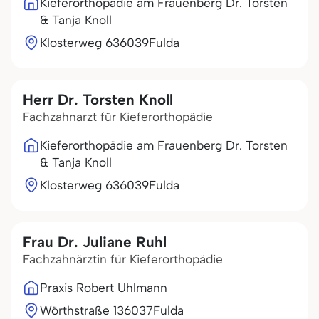
Kieferorthopädie am Frauenberg Dr. Torsten
& Tanja Knoll
Klosterweg 6
36039
Fulda
Herr Dr. Torsten Knoll
Fachzahnarzt für Kieferorthopädie
Kieferorthopädie am Frauenberg Dr. Torsten
& Tanja Knoll
Klosterweg 6
36039
Fulda
Frau Dr. Juliane Ruhl
Fachzahnärztin für Kieferorthopädie
Praxis Robert Uhlmann
Wörthstraße 1
36037
Fulda