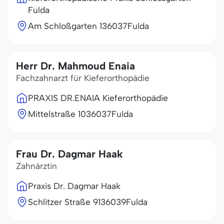
Fulda
Am Schloßgarten 1
36037
Fulda
Herr Dr. Mahmoud Enaia
Fachzahnarzt für Kieferorthopädie
PRAXIS DR.ENAIA Kieferorthopädie
Mittelstraße 10
36037
Fulda
Frau Dr. Dagmar Haak
Zahnärztin
Praxis Dr. Dagmar Haak
Schlitzer Straße 91
36039
Fulda