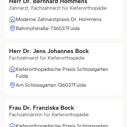
Herr Dr. Bernhard Hommens
Zahnarzt, Fachzahnarzt für Kieferorthopädie
Moderne Zahnarztpraxis Dr. Hommens
Bahnhofstraße 7
36037
Fulda
Herr Dr. Jens Johannes Bock
Fachzahnarzt für Kieferorthopädie
Kieferorthopädische Praxis Schlossgarten
Fulda
Am Schlossgarten 1
36037
Fulda
Frau Dr. Franziska Bock
Fachzahnärztin für Kieferorthopädie
Kieferorthopädische Praxis Schlossgarten