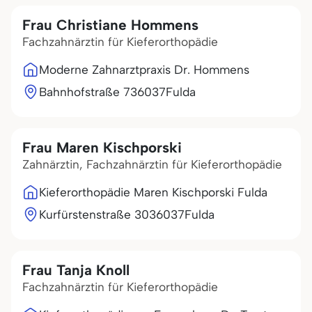
Frau Christiane Hommens
Fachzahnärztin für Kieferorthopädie
Moderne Zahnarztpraxis Dr. Hommens
Bahnhofstraße 7
36037
Fulda
Frau Maren Kischporski
Zahnärztin, Fachzahnärztin für Kieferorthopädie
Kieferorthopädie Maren Kischporski Fulda
Kurfürstenstraße 30
36037
Fulda
Frau Tanja Knoll
Fachzahnärztin für Kieferorthopädie