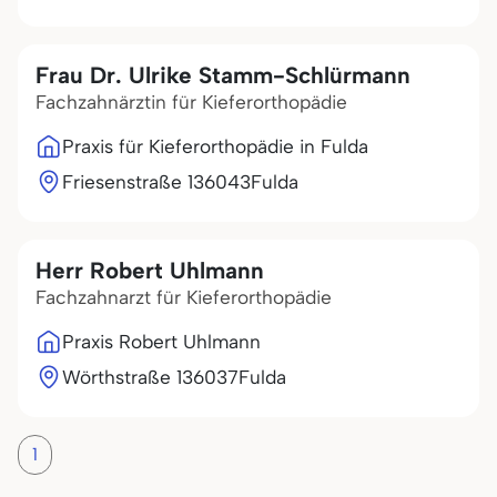
Frau Dr. Ulrike Stamm-Schlürmann
Fachzahnärztin für Kieferorthopädie
Praxis für Kieferorthopädie in Fulda
Friesenstraße 1
36043
Fulda
Herr Robert Uhlmann
Fachzahnarzt für Kieferorthopädie
Praxis Robert Uhlmann
Wörthstraße 1
36037
Fulda
1