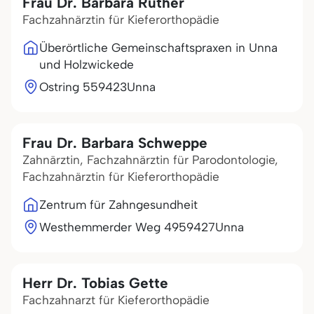
Frau Dr. Barbara Rüther
Fachzahnärztin für Kieferorthopädie
Überörtliche Gemeinschaftspraxen in Unna
und Holzwickede
Ostring 5
59423
Unna
Frau Dr. Barbara Schweppe
Zahnärztin, Fachzahnärztin für Parodontologie,
Fachzahnärztin für Kieferorthopädie
Zentrum für Zahngesundheit
Westhemmerder Weg 49
59427
Unna
Herr Dr. Tobias Gette
Fachzahnarzt für Kieferorthopädie