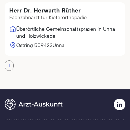
Herr Dr. Herwarth Rüther
Fachzahnarzt für Kieferorthopädie
Überörtliche Gemeinschaftspraxen in Unna
und Holzwickede
Ostring 5
59423
Unna
1