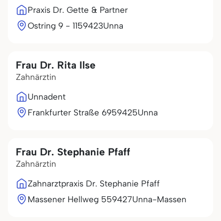
Praxis Dr. Gette & Partner
Ostring 9 - 11
59423
Unna
Frau Dr. Rita Ilse
Zahnärztin
Unnadent
Frankfurter Straße 69
59425
Unna
Frau Dr. Stephanie Pfaff
Zahnärztin
Zahnarztpraxis Dr. Stephanie Pfaff
Massener Hellweg 5
59427
Unna-Massen