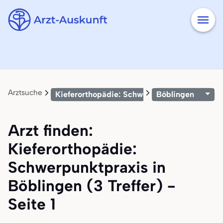
Arztsuche
Kieferorthopädie: Schwerpunktpraxis
Böblingen
Arzt finden:
Kieferorthopädie:
Schwerpunktpraxis in
Böblingen (3 Treffer) -
Seite 1