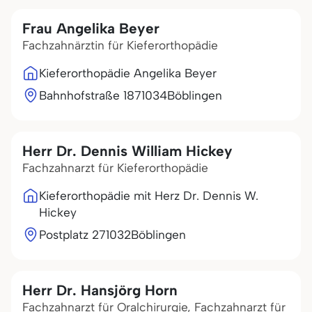
Frau Angelika Beyer
Fachzahnärztin für Kieferorthopädie
Kieferorthopädie Angelika Beyer
Bahnhofstraße 18
71034
Böblingen
Herr Dr. Dennis William Hickey
Fachzahnarzt für Kieferorthopädie
Kieferorthopädie mit Herz Dr. Dennis W.
Hickey
Postplatz 2
71032
Böblingen
Herr Dr. Hansjörg Horn
Fachzahnarzt für Oralchirurgie, Fachzahnarzt für