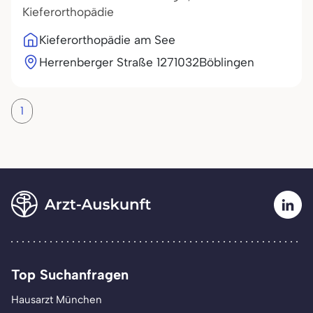
Kieferorthopädie
Kieferorthopädie am See
Herrenberger Straße 12
71032
Böblingen
1
Top Suchanfragen
Hausarzt München