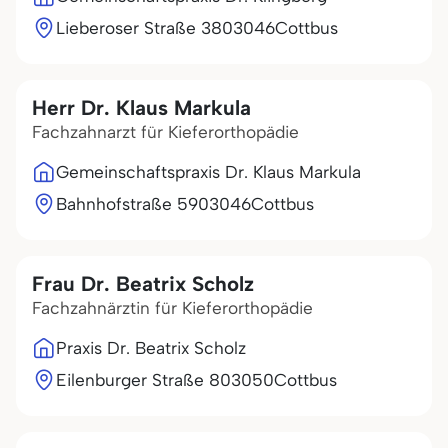
Lieberoser Straße 38
03046
Cottbus
Herr Dr. Klaus Markula
Fachzahnarzt für Kieferorthopädie
Gemeinschaftspraxis Dr. Klaus Markula
Bahnhofstraße 59
03046
Cottbus
Frau Dr. Beatrix Scholz
Fachzahnärztin für Kieferorthopädie
Praxis Dr. Beatrix Scholz
Eilenburger Straße 8
03050
Cottbus