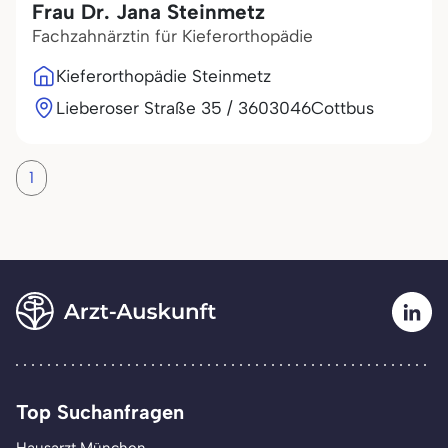
Frau Dr. Jana Steinmetz
Fachzahnärztin für Kieferorthopädie
Kieferorthopädie Steinmetz
Lieberoser Straße 35 / 36
03046
Cottbus
1
Top Suchanfragen