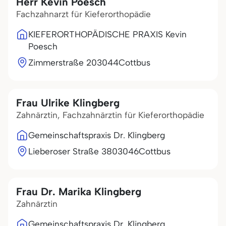
Herr Kevin Poesch
Fachzahnarzt für Kieferorthopädie
KIEFERORTHOPÄDISCHE PRAXIS Kevin
Poesch
Zimmerstraße 2
03044
Cottbus
Frau Ulrike Klingberg
Zahnärztin, Fachzahnärztin für Kieferorthopädie
Gemeinschaftspraxis Dr. Klingberg
Lieberoser Straße 38
03046
Cottbus
Frau Dr. Marika Klingberg
Zahnärztin
Gemeinschaftspraxis Dr. Klingberg