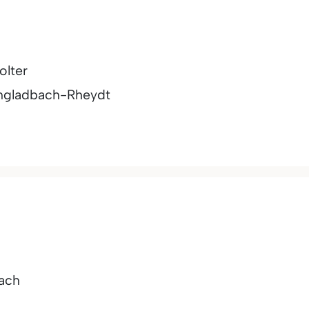
olter
gladbach-Rheydt
ach