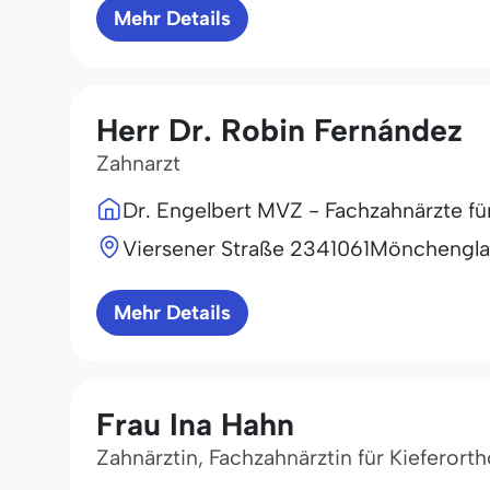
Mehr Details
Herr Dr. Robin Fernández
Zahnarzt
Dr. Engelbert MVZ - Fachzahnärzte f
Viersener Straße 23
41061
Mönchengl
Mehr Details
Frau Ina Hahn
Zahnärztin, Fachzahnärztin für Kieferort