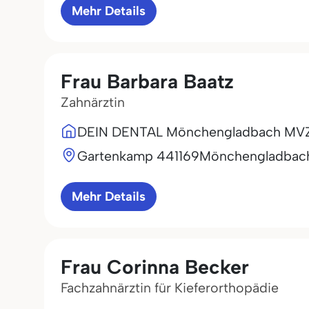
Mehr Details
Frau Barbara Baatz
Zahnärztin
DEIN DENTAL Mönchengladbach M
Gartenkamp 4
41169
Mönchengladbac
Mehr Details
Frau Corinna Becker
Fachzahnärztin für Kieferorthopädie