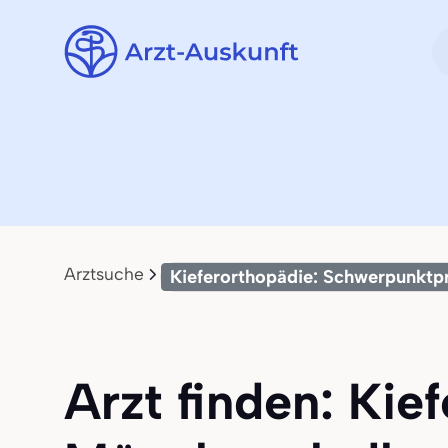
Arztsuche
Kieferorthopädie: Schwerpunktp
Arzt finden: Kie