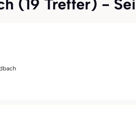
(19 Treffer) - Sei
dbach