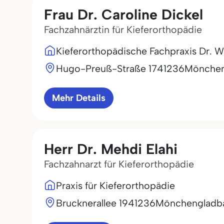
Frau Dr. Caroline Dickel
Fachzahnärztin für Kieferorthopädie
Kieferorthopädische Fachpraxis Dr. W
Hugo-Preuß-Straße 17
41236
Mönchen
Mehr Details
Herr Dr. Mehdi Elahi
Fachzahnarzt für Kieferorthopädie
Praxis für Kieferorthopädie
Brucknerallee 19
41236
Mönchengladb