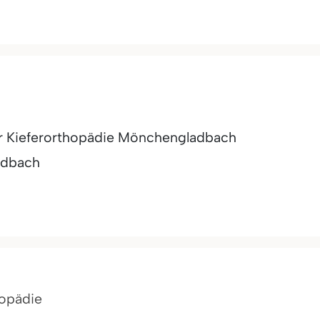
ür Kieferorthopädie Mönchengladbach
adbach
hopädie