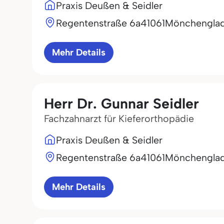
Praxis Deußen & Seidler
Regentenstraße 6a
41061
Mönchengla
Mehr Details
Herr Dr. Gunnar Seidler
Fachzahnarzt für Kieferorthopädie
Praxis Deußen & Seidler
Regentenstraße 6a
41061
Mönchengla
Mehr Details