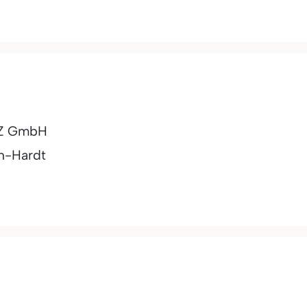
VZ GmbH
h-Hardt