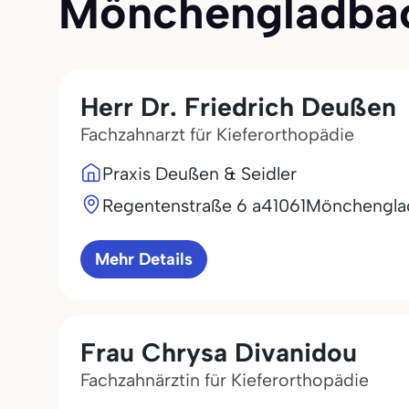
Mönchengladbach 
Herr Dr. Friedrich Deußen
Fachzahnarzt für Kieferorthopädie
Praxis Deußen & Seidler
Regentenstraße 6 a
41061
Mönchengla
Mehr Details
Frau Chrysa Divanidou
Fachzahnärztin für Kieferorthopädie