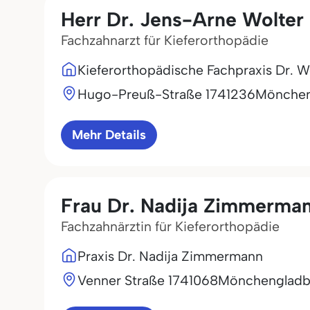
Herr Dr. Jens-Arne Wolter
Fachzahnarzt für Kieferorthopädie
Kieferorthopädische Fachpraxis Dr. W
Hugo-Preuß-Straße 17
41236
Mönchen
Mehr Details
Frau Dr. Nadija Zimmerma
Fachzahnärztin für Kieferorthopädie
Praxis Dr. Nadija Zimmermann
Venner Straße 17
41068
Mönchengladb