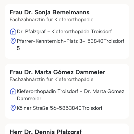
Frau Dr. Sonja Bemelmanns
Fachzahnärztin für Kieferorthopädie
Dr. Pfalzgraf - Kieferorthopäde Troisdorf
Pfarrer-Kenntemich-Platz 3-
53840
Troisdorf
5
Frau Dr. Marta Gómez Dammeier
Fachzahnärztin für Kieferorthopädie
Kieferorthopädin Troisdorf - Dr. Marta Gómez
Dammeier
Kölner Straße 56-58
53840
Troisdorf
Herr Dr. Dennis Pfalzgraf