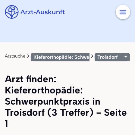
Arztsuche
Kieferorthopädie: Schwerpunktpraxis
Troisdorf
Arzt finden:
Kieferorthopädie:
Schwerpunktpraxis in
Troisdorf (3 Treffer) - Seite
1