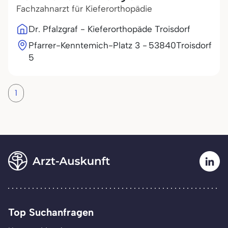
Fachzahnarzt für Kieferorthopädie
Dr. Pfalzgraf - Kieferorthopäde Troisdorf
Pfarrer-Kenntemich-Platz 3 -
53840
Troisdorf
5
1
Top Suchanfragen