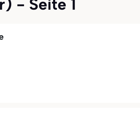
r) - Seite 1
e