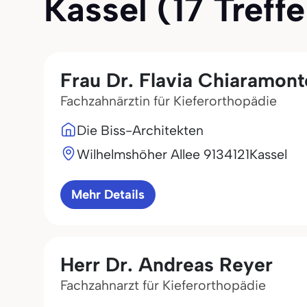
Kassel (17 Treffe
Frau Dr. Flavia Chiaramont
Fachzahnärztin für Kieferorthopädie
Die Biss-Architekten
Wilhelmshöher Allee 91
34121
Kassel
Mehr Details
Herr Dr. Andreas Reyer
Fachzahnarzt für Kieferorthopädie