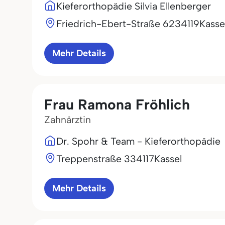
Kieferorthopädie Silvia Ellenberger
Friedrich-Ebert-Straße 62
34119
Kasse
Mehr Details
Frau Ramona Fröhlich
Zahnärztin
Dr. Spohr & Team - Kieferorthopädie
Treppenstraße 3
34117
Kassel
Mehr Details