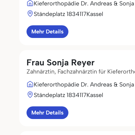
Kieferorthopädie Dr. Andreas & Sonja
Ständeplatz 18
34117
Kassel
Mehr Details
Frau Sonja Reyer
Zahnärztin, Fachzahnärztin für Kieferort
Kieferorthopädie Dr. Andreas & Sonja
Ständeplatz 18
34117
Kassel
Mehr Details