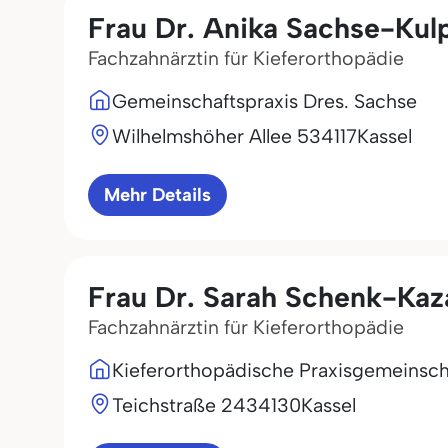
Frau Dr. Anika Sachse-Kul
Fachzahnärztin für Kieferorthopädie
Gemeinschaftspraxis Dres. Sachse
Wilhelmshöher Allee 5
34117
Kassel
Mehr Details
Frau Dr. Sarah Schenk-Kaz
Fachzahnärztin für Kieferorthopädie
Kieferorthopädische Praxisgemeinsch
Teichstraße 24
34130
Kassel