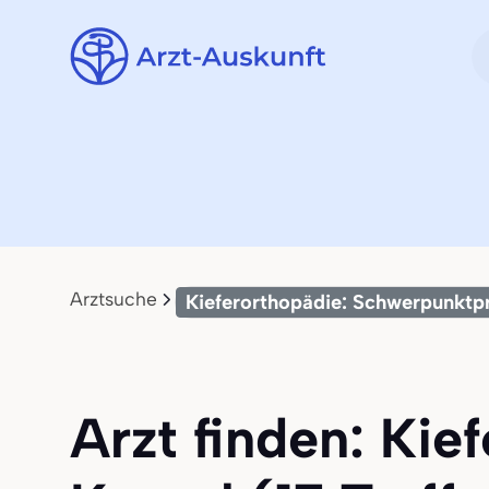
Arztsuche
Kieferorthopädie: Schwerpunktp
Arzt finden: Kie