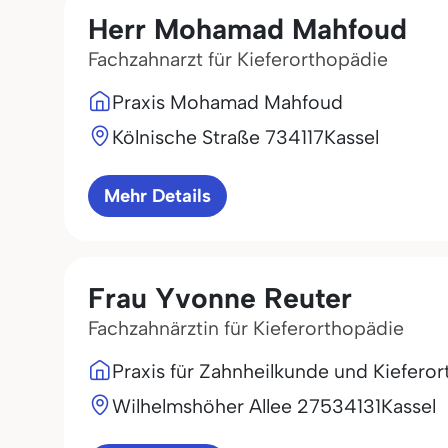
Herr Mohamad Mahfoud
Fachzahnarzt für Kieferorthopädie
Praxis Mohamad Mahfoud
Kölnische Straße 7
34117
Kassel
Mehr Details
Frau Yvonne Reuter
Fachzahnärztin für Kieferorthopädie
Praxis für Zahnheilkunde und Kiefero
Wilhelmshöher Allee 275
34131
Kassel