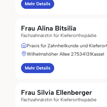
Mehr Details
Frau Alina Bitsilia
Fachzahnärztin für Kieferorthopädie
Praxis für Zahnheilkunde und Kiefero
Wilhelmshöher Allee 275
34131
Kassel
Mehr Details
Frau Silvia Ellenberger
Fachzahnärztin für Kieferorthopädie