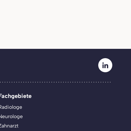
Fachgebiete
Radiologe
Neurologe
Zahnarzt