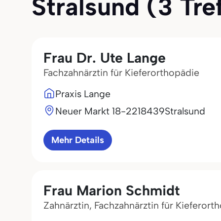
Stralsund (3 Tref
Frau Dr. Ute Lange
Fachzahnärztin für Kieferorthopädie
Praxis Lange
Neuer Markt 18-22
18439
Stralsund
Mehr Details
Frau Marion Schmidt
Zahnärztin, Fachzahnärztin für Kieferort