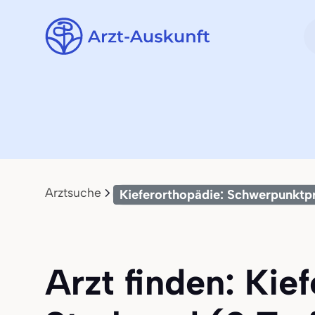
Arztsuche
Kieferorthopädie: Schwerpunktp
Arzt finden: Kie