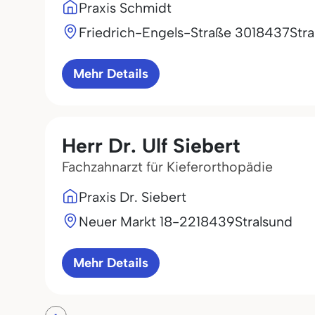
Praxis Schmidt
Friedrich-Engels-Straße 30
18437
Str
Mehr Details
Herr Dr. Ulf Siebert
Fachzahnarzt für Kieferorthopädie
Praxis Dr. Siebert
Neuer Markt 18-22
18439
Stralsund
Mehr Details