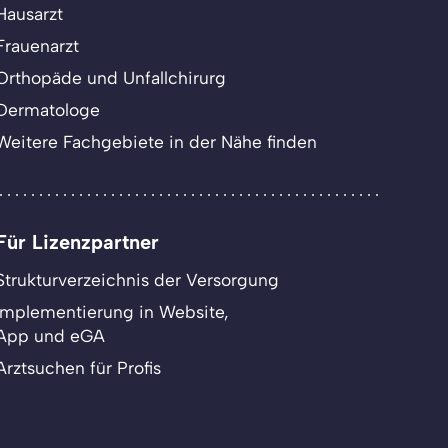
Hausarzt
Frauenarzt
Orthopäde und Unfallchirurg
Dermatologe
Weitere Fachgebiete in der Nähe finden
Für Lizenzpartner
Strukturverzeichnis der Versorgung
Implementierung in Website,
App und eGA
Arztsuchen für Profis