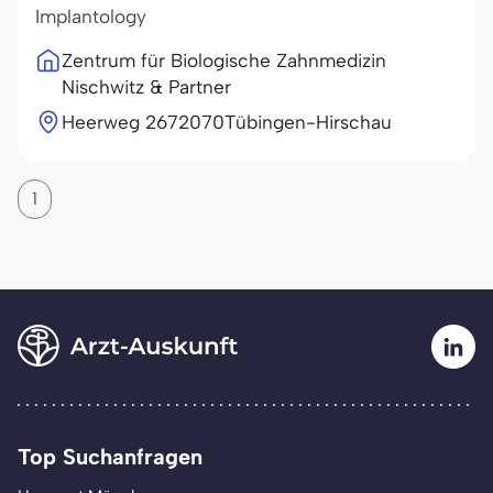
Implantology
Zentrum für Biologische Zahnmedizin
Nischwitz & Partner
Heerweg 26
72070
Tübingen-Hirschau
1
Top Suchanfragen