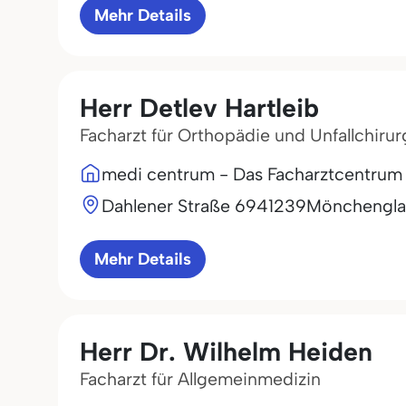
Mehr Details
Herr Detlev Hartleib
Facharzt für Orthopädie und Unfallchirur
medi centrum - Das Facharztcentrum
Dahlener Straße 69
41239
Mönchengl
Mehr Details
Herr Dr. Wilhelm Heiden
Facharzt für Allgemeinmedizin