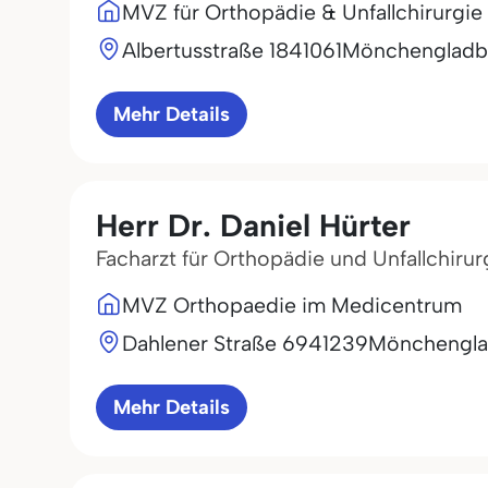
MVZ für Orthopädie & Unfallchiru
Albertusstraße 18
41061
Mönchengladb
Mehr Details
Herr Dr. Daniel Hürter
Facharzt für Orthopädie und Unfallchirur
MVZ Orthopaedie im Medicentrum
Dahlener Straße 69
41239
Mönchengl
Mehr Details