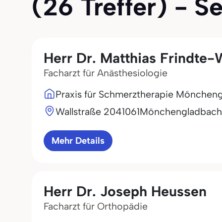
(26 Treffer) - Se
Herr Dr. Matthias Frindte-
Facharzt für Anästhesiologie
Praxis für Schmerztherapie Mönchen
Wallstraße 20
41061
Mönchengladbach
Mehr Details
Herr Dr. Joseph Heussen
Facharzt für Orthopädie