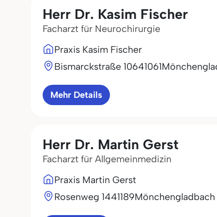
Herr Dr. Kasim Fischer
Facharzt für Neurochirurgie
Praxis Kasim Fischer
Bismarckstraße 106
41061
Mönchengla
Mehr Details
Herr Dr. Martin Gerst
Facharzt für Allgemeinmedizin
Praxis Martin Gerst
Rosenweg 14
41189
Mönchengladbach