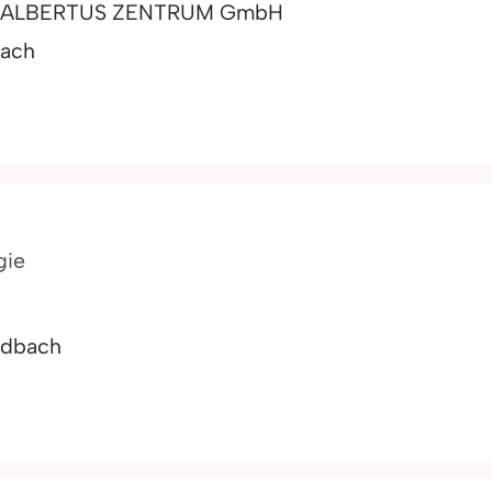
rgie ALBERTUS ZENTRUM GmbH
ach
gie
adbach