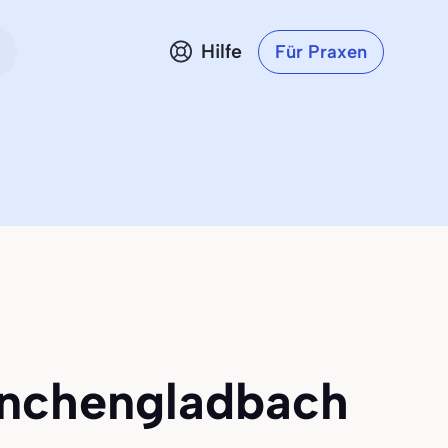
Hilfe
Für Praxen
önchengladbach