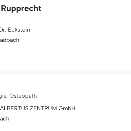
 Rupprecht
Dr. Eckstein
adbach
gie, Osteopath
rgie ALBERTUS ZENTRUM GmbH
ach