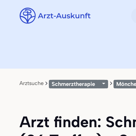
Arztsuche
Schmerztherapie
Mönche
Arzt finden: Sc