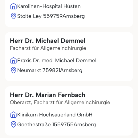
Karolinen-Hospital Hüsten
Stolte Ley 5
59759
Arnsberg
Herr Dr. Michael Demmel
Facharzt für Allgemeinchirurgie
Praxis Dr. med. Michael Demmel
Neumarkt 7
59821
Arnsberg
Herr Dr. Marian Fernbach
Oberarzt, Facharzt für Allgemeinchirurgie
Klinikum Hochsauerland GmbH
Goethestraße 15
59755
Arnsberg