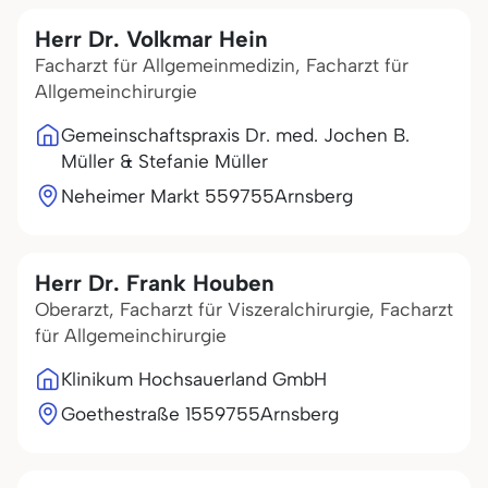
Herr Dr. Volkmar Hein
Facharzt für Allgemeinmedizin, Facharzt für
Allgemeinchirurgie
Gemeinschaftspraxis Dr. med. Jochen B.
Müller & Stefanie Müller
Neheimer Markt 5
59755
Arnsberg
Herr Dr. Frank Houben
Oberarzt, Facharzt für Viszeralchirurgie, Facharzt
für Allgemeinchirurgie
Klinikum Hochsauerland GmbH
Goethestraße 15
59755
Arnsberg