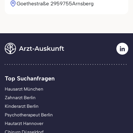
Goethestraße 29
59755
Arnsberg
Top Suchanfragen
Hausarzt München
Zahnarzt Berlin
Kinderarzt Berlin
Psychotherapeut Berlin
Hautarzt Hannover
Chirurg Düsseldorf