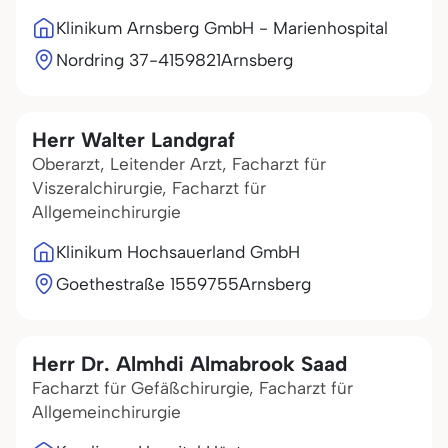
Klinikum Arnsberg GmbH - Marienhospital
Nordring 37-41
59821
Arnsberg
Herr Walter Landgraf
Oberarzt, Leitender Arzt, Facharzt für
Viszeralchirurgie, Facharzt für
Allgemeinchirurgie
Klinikum Hochsauerland GmbH
Goethestraße 15
59755
Arnsberg
Herr Dr. Almhdi Almabrook Saad
Facharzt für Gefäßchirurgie, Facharzt für
Allgemeinchirurgie