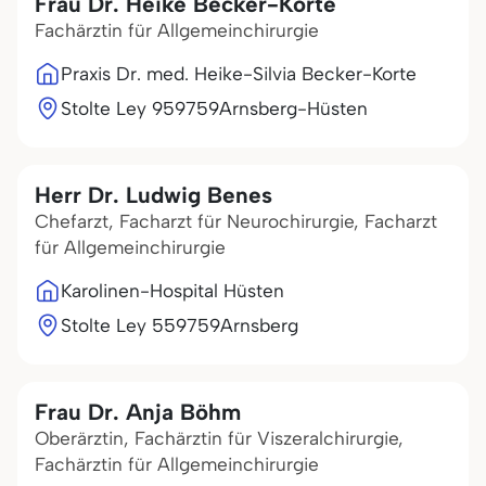
Frau Dr. Heike Becker-Korte
Fachärztin für Allgemeinchirurgie
Praxis Dr. med. Heike-Silvia Becker-Korte
Stolte Ley 9
59759
Arnsberg-Hüsten
Herr Dr. Ludwig Benes
Chefarzt, Facharzt für Neurochirurgie, Facharzt
für Allgemeinchirurgie
Karolinen-Hospital Hüsten
Stolte Ley 5
59759
Arnsberg
Frau Dr. Anja Böhm
Oberärztin, Fachärztin für Viszeralchirurgie,
Fachärztin für Allgemeinchirurgie