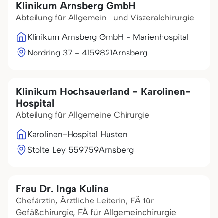
Klinikum Arnsberg GmbH
Abteilung für Allgemein- und Viszeralchirurgie
Klinikum Arnsberg GmbH - Marienhospital
Nordring 37 - 41
59821
Arnsberg
Klinikum Hochsauerland - Karolinen-
Hospital
Abteilung für Allgemeine Chirurgie
Karolinen-Hospital Hüsten
Stolte Ley 5
59759
Arnsberg
Frau Dr. Inga Kulina
Chefärztin, Ärztliche Leiterin, FÄ für
Gefäßchirurgie, FÄ für Allgemeinchirurgie