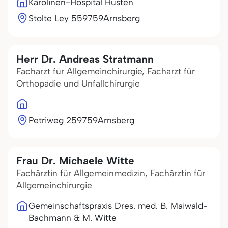
Karolinen-Hospital Hüsten
Stolte Ley 5
59759
Arnsberg
Herr Dr. Andreas Stratmann
Facharzt für Allgemeinchirurgie, Facharzt für
Orthopädie und Unfallchirurgie
Petriweg 2
59759
Arnsberg
Frau Dr. Michaele Witte
Fachärztin für Allgemeinmedizin, Fachärztin für
Allgemeinchirurgie
Gemeinschaftspraxis Dres. med. B. Maiwald-
Bachmann & M. Witte