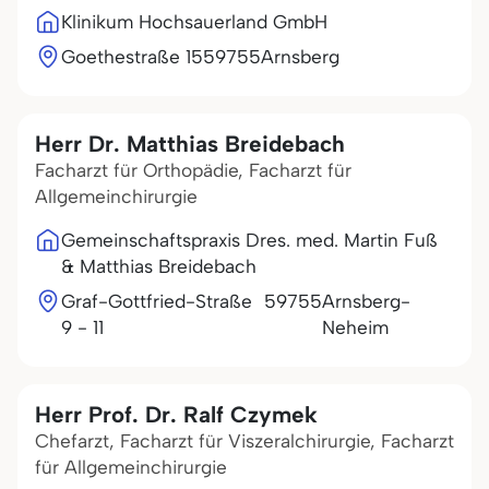
Klinikum Hochsauerland GmbH
Goethestraße 15
59755
Arnsberg
Herr Dr. Matthias Breidebach
Facharzt für Orthopädie, Facharzt für
Allgemeinchirurgie
Gemeinschaftspraxis Dres. med. Martin Fuß
& Matthias Breidebach
Graf-Gottfried-Straße
59755
Arnsberg-
9 - 11
Neheim
Herr Prof. Dr. Ralf Czymek
Chefarzt, Facharzt für Viszeralchirurgie, Facharzt
für Allgemeinchirurgie