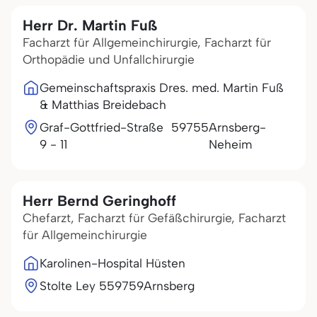
Herr Dr. Martin Fuß
Facharzt für Allgemeinchirurgie, Facharzt für
Orthopädie und Unfallchirurgie
Gemeinschaftspraxis Dres. med. Martin Fuß
& Matthias Breidebach
Graf-Gottfried-Straße
59755
Arnsberg-
9 - 11
Neheim
Herr Bernd Geringhoff
Chefarzt, Facharzt für Gefäßchirurgie, Facharzt
für Allgemeinchirurgie
Karolinen-Hospital Hüsten
Stolte Ley 5
59759
Arnsberg