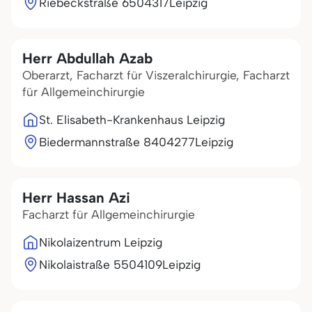
Riebeckstraße 65
04317
Leipzig
Herr Abdullah Azab
Oberarzt, Facharzt für Viszeralchirurgie, Facharzt
für Allgemeinchirurgie
St. Elisabeth-Krankenhaus Leipzig
Biedermannstraße 84
04277
Leipzig
Herr Hassan Azi
Facharzt für Allgemeinchirurgie
Nikolaizentrum Leipzig
Nikolaistraße 55
04109
Leipzig