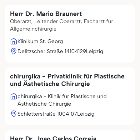
Herr Dr. Mario Braunert
Oberarzt, Leitender Oberarzt, Facharzt für
Allgemeinchirurgie
Klinikum St. Georg
Delitzscher Straße 141
04129
Leipzig
chirurgika - Privatklinik für Plastische
und Ästhetische Chirurgie
chirurgika - Klinik für Plastische und
Ästhetische Chirurgie
Schletterstraße 10
04107
Leipzig
Herr Dr. Joao Carlos Correia