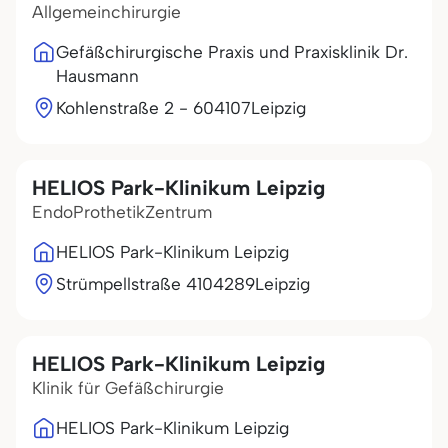
Allgemeinchirurgie
Gefäßchirurgische Praxis und Praxisklinik Dr.
Hausmann
Kohlenstraße 2 - 6
04107
Leipzig
HELIOS Park-Klinikum Leipzig
EndoProthetikZentrum
HELIOS Park-Klinikum Leipzig
Strümpellstraße 41
04289
Leipzig
HELIOS Park-Klinikum Leipzig
Klinik für Gefäßchirurgie
HELIOS Park-Klinikum Leipzig