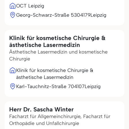
OCT Leipzig
Georg-Schwarz-Straße 53
04179
Leipzig
Klinik für kosmetische Chirurgie &
ästhetische Lasermedizin
Ästhetische Lasermedizin und kosmetische
Chirurgie
Klinik für kosmetische Chirurgie &
ästhetische Lasermedizin
Karl-Tauchnitz-Straße 7
04107
Leipzig
Herr Dr. Sascha Winter
Facharzt für Allgemeinchirurgie, Facharzt für
Orthopädie und Unfallchirurgie