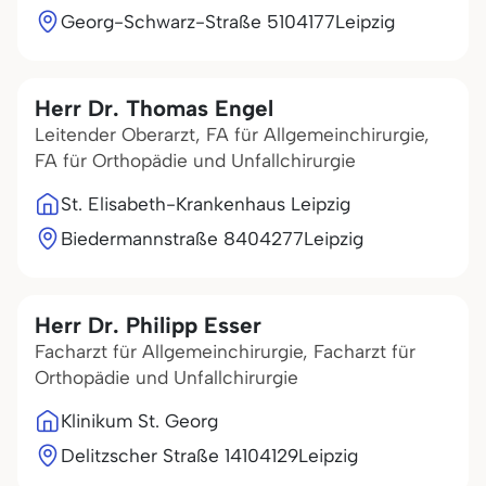
Georg-Schwarz-Straße 51
04177
Leipzig
Herr Dr. Thomas Engel
Leitender Oberarzt, FA für Allgemeinchirurgie,
FA für Orthopädie und Unfallchirurgie
St. Elisabeth-Krankenhaus Leipzig
Biedermannstraße 84
04277
Leipzig
Herr Dr. Philipp Esser
Facharzt für Allgemeinchirurgie, Facharzt für
Orthopädie und Unfallchirurgie
Klinikum St. Georg
Delitzscher Straße 141
04129
Leipzig