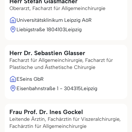
Herr Stefan Glasmacher
Oberarzt, Facharzt für Allgemeinchirurgie
Universitätsklinikum Leipzig AöR
Liebigstraße 18
04103
Leipzig
Herr Dr. Sebastien Glasser
Facharzt für Allgemeinchirurgie, Facharzt für
Plastische und Ästhetische Chirurgie
ESeins GbR
Eisenbahnstraße 1 - 3
04315
Leipzig
Frau Prof. Dr. Ines Gockel
Leitende Ärztin, Fachärztin für Viszeralchirurgie,
Fachärztin für Allgemeinchirurgie