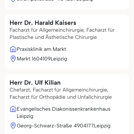
Herr Dr. Harald Kaisers
Facharzt für Allgemeinchirurgie, Facharzt für
Plastische und Ästhetische Chirurgie
Praxisklinik am Markt
Markt 16
04109
Leipzig
Herr Dr. Ulf Kilian
Chefarzt, Facharzt für Allgemeinchirurgie,
Facharzt für Orthopädie und Unfallchirurgie
Evangelisches Diakonissenkrankenhaus
Leipzig
Georg-Schwarz-Straße 49
04177
Leipzig