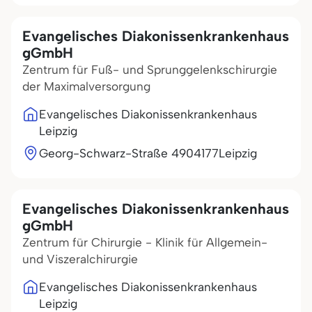
Evangelisches Diakonissenkrankenhaus
gGmbH
Zentrum für Fuß- und Sprunggelenkschirurgie
der Maximalversorgung
Evangelisches Diakonissenkrankenhaus
Leipzig
Georg-Schwarz-Straße 49
04177
Leipzig
Evangelisches Diakonissenkrankenhaus
gGmbH
Zentrum für Chirurgie - Klinik für Allgemein-
und Viszeralchirurgie
Evangelisches Diakonissenkrankenhaus
Leipzig