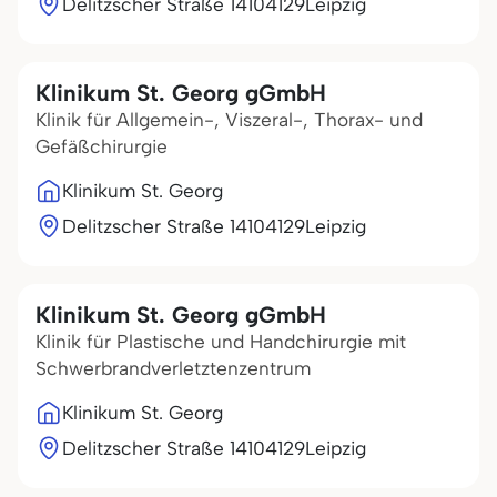
Delitzscher Straße 141
04129
Leipzig
Klinikum St. Georg gGmbH
Klinik für Allgemein-, Viszeral-, Thorax- und
Gefäßchirurgie
Klinikum St. Georg
Delitzscher Straße 141
04129
Leipzig
Klinikum St. Georg gGmbH
Klinik für Plastische und Handchirurgie mit
Schwerbrandverletztenzentrum
Klinikum St. Georg
Delitzscher Straße 141
04129
Leipzig