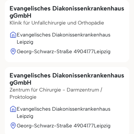
Evangelisches Diakonissenkrankenhaus
gGmbH
Klinik für Unfallchirurgie und Orthopädie
Evangelisches Diakonissenkrankenhaus
Leipzig
Georg-Schwarz-Straße 49
04177
Leipzig
Evangelisches Diakonissenkrankenhaus
gGmbH
Zentrum für Chirurgie - Darmzentrum /
Proktologie
Evangelisches Diakonissenkrankenhaus
Leipzig
Georg-Schwarz-Straße 49
04177
Leipzig