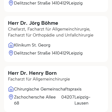
Delitzscher Straße 141
04129
Leipzig
Herr Dr. Jörg Böhme
Chefarzt, Facharzt für Allgemeinchirurgie,
Facharzt für Orthopädie und Unfallchirurgie
Klinikum St. Georg
Delitzscher Straße 141
04129
Leipzig
Herr Dr. Henry Born
Facharzt für Allgemeinchirurgie
Chirurgische Gemeinschaftspraxis
Zschochersche Allee
04207
Leipzig-
68
Lausen