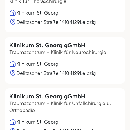
Klinik für Thoraxchirurgie
Klinikum St. Georg
Delitzscher Straße 141
04129
Leipzig
Klinikum St. Georg gGmbH
Traumazentrum - Klinik für Neurochirurgie
Klinikum St. Georg
Delitzscher Straße 141
04129
Leipzig
Klinikum St. Georg gGmbH
Traumazentrum - Klinik für Unfallchirurgie u.
Orthopädie
Klinikum St. Georg