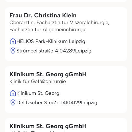
Frau Dr. Christina Klein
Oberärztin, Fachärztin für Viszeralchirurgie,
Fachärztin für Allgemeinchirurgie
HELIOS Park-Klinikum Leipzig
Strümpellstraße 41
04289
Leipzig
Klinikum St. Georg gGmbH
Klinik für Gefäßchirurgie
Klinikum St. Georg
Delitzscher Straße 141
04129
Leipzig
Klinikum St. Georg gGmbH