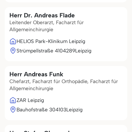
Herr Dr. Andreas Flade
Leitender Oberarzt, Facharzt für
Allgemeinchirurgie
HELIOS Park-Klinikum Leipzig
Strümpellstraße 41
04289
Leipzig
Herr Andreas Funk
Chefarzt, Facharzt für Orthopädie, Facharzt für
Allgemeinchirurgie
ZAR Leipzig
Bauhofstraße 3
04103
Leipzig