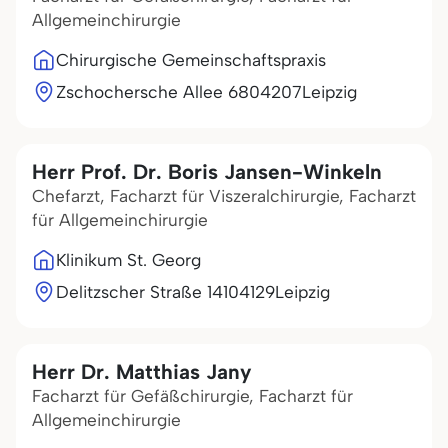
Allgemeinchirurgie
Chirurgische Gemeinschaftspraxis
Zschochersche Allee 68
04207
Leipzig
Herr Prof. Dr. Boris Jansen-Winkeln
Chefarzt, Facharzt für Viszeralchirurgie, Facharzt
für Allgemeinchirurgie
Klinikum St. Georg
Delitzscher Straße 141
04129
Leipzig
Herr Dr. Matthias Jany
Facharzt für Gefäßchirurgie, Facharzt für
Allgemeinchirurgie