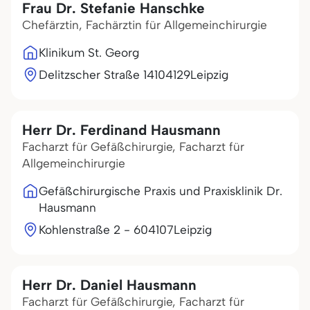
Frau Dr. Stefanie Hanschke
Chefärztin, Fachärztin für Allgemeinchirurgie
Klinikum St. Georg
Delitzscher Straße 141
04129
Leipzig
Herr Dr. Ferdinand Hausmann
Facharzt für Gefäßchirurgie, Facharzt für
Allgemeinchirurgie
Gefäßchirurgische Praxis und Praxisklinik Dr.
Hausmann
Kohlenstraße 2 - 6
04107
Leipzig
Herr Dr. Daniel Hausmann
Facharzt für Gefäßchirurgie, Facharzt für