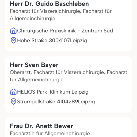
Herr Dr. Guido Baschleben
Facharzt für Viszeralchirurgie, Facharzt für
Allgemeinchirurgie
Chirurgische Praxisklinik - Zentrum Süd
Hohe Straße 30
04107
Leipzig
Herr Sven Bayer
Oberarzt, Facharzt für Viszeralchirurgie, Facharzt
für Allgemeinchirurgie
HELIOS Park-Klinikum Leipzig
Strümpellstraße 41
04289
Leipzig
Frau Dr. Anett Bewer
Fachärztin für Allgemeinchirurgie