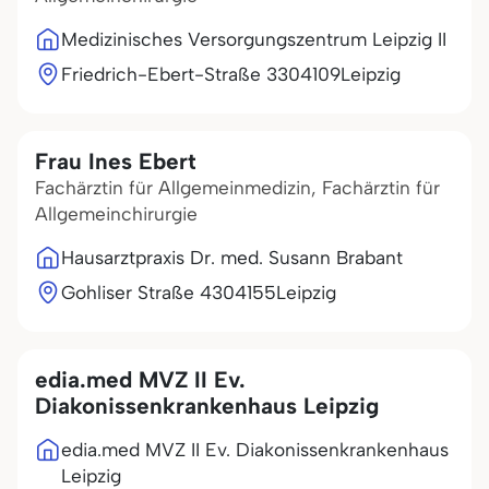
Medizinisches Versorgungszentrum Leipzig II
Friedrich-Ebert-Straße 33
04109
Leipzig
Frau Ines Ebert
Fachärztin für Allgemeinmedizin, Fachärztin für
Allgemeinchirurgie
Hausarztpraxis Dr. med. Susann Brabant
Gohliser Straße 43
04155
Leipzig
edia.med MVZ II Ev.
Diakonissenkrankenhaus Leipzig
edia.med MVZ II Ev. Diakonissenkrankenhaus
Leipzig