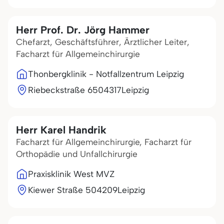
Herr Prof. Dr. Jörg Hammer
Chefarzt, Geschäftsführer, Ärztlicher Leiter,
Facharzt für Allgemeinchirurgie
Thonbergklinik - Notfallzentrum Leipzig
Riebeckstraße 65
04317
Leipzig
Herr Karel Handrik
Facharzt für Allgemeinchirurgie, Facharzt für
Orthopädie und Unfallchirurgie
Praxisklinik West MVZ
Kiewer Straße 5
04209
Leipzig