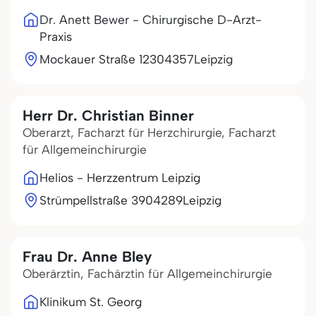
Dr. Anett Bewer - Chirurgische D-Arzt-
Praxis
Mockauer Straße 123
04357
Leipzig
Herr Dr. Christian Binner
Oberarzt, Facharzt für Herzchirurgie, Facharzt
für Allgemeinchirurgie
Helios - Herzzentrum Leipzig
Strümpellstraße 39
04289
Leipzig
Frau Dr. Anne Bley
Oberärztin, Fachärztin für Allgemeinchirurgie
Klinikum St. Georg