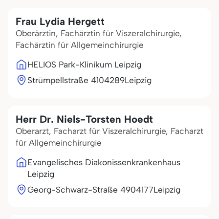
Frau Lydia Hergett
Oberärztin, Fachärztin für Viszeralchirurgie,
Fachärztin für Allgemeinchirurgie
HELIOS Park-Klinikum Leipzig
Strümpellstraße 41
04289
Leipzig
Herr Dr. Niels-Torsten Hoedt
Oberarzt, Facharzt für Viszeralchirurgie, Facharzt
für Allgemeinchirurgie
Evangelisches Diakonissenkrankenhaus
Leipzig
Georg-Schwarz-Straße 49
04177
Leipzig