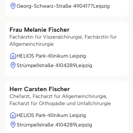
Georg-Schwarz-Straße 49
04177
Leipzig
Frau Melanie Fischer
Fachärztin für Viszeralchirurgie, Fachärztin für
Allgemeinchirurgie
HELIOS Park-Klinikum Leipzig
Strümpellstraße 41
04289
Leipzig
Herr Carsten Fischer
Chefarzt, Facharzt für Allgemeinchirurgie,
Facharzt für Orthopädie und Unfallchirurgie
HELIOS Park-Klinikum Leipzig
Strümpellstraße 41
04289
Leipzig