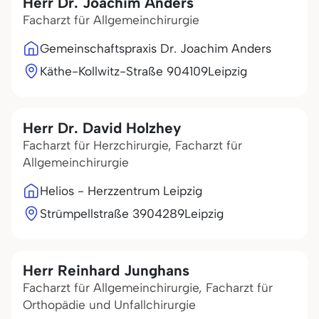
Herr Dr. Joachim Anders
Facharzt für Allgemeinchirurgie
Gemeinschaftspraxis Dr. Joachim Anders
Käthe-Kollwitz-Straße 9
04109
Leipzig
Herr Dr. David Holzhey
Facharzt für Herzchirurgie, Facharzt für
Allgemeinchirurgie
Helios - Herzzentrum Leipzig
Strümpellstraße 39
04289
Leipzig
Herr Reinhard Junghans
Facharzt für Allgemeinchirurgie, Facharzt für
Orthopädie und Unfallchirurgie