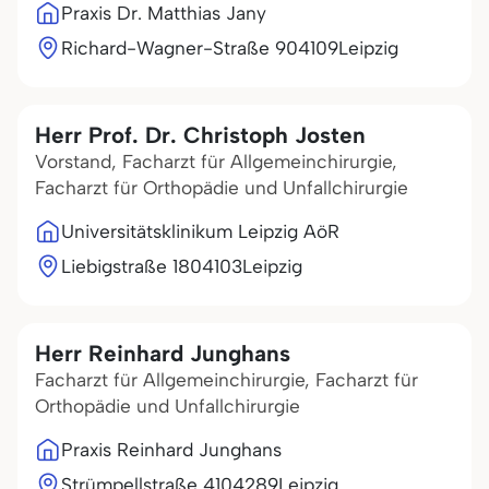
Praxis Dr. Matthias Jany
Richard-Wagner-Straße 9
04109
Leipzig
Herr Prof. Dr. Christoph Josten
Vorstand, Facharzt für Allgemeinchirurgie,
Facharzt für Orthopädie und Unfallchirurgie
Universitätsklinikum Leipzig AöR
Liebigstraße 18
04103
Leipzig
Herr Reinhard Junghans
Facharzt für Allgemeinchirurgie, Facharzt für
Orthopädie und Unfallchirurgie
Praxis Reinhard Junghans
Strümpellstraße 41
04289
Leipzig