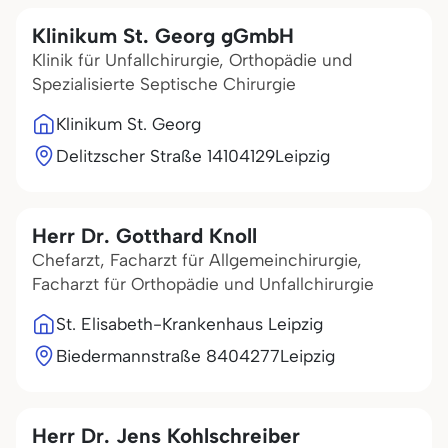
Klinikum St. Georg gGmbH
Klinik für Unfallchirurgie, Orthopädie und
Spezialisierte Septische Chirurgie
Klinikum St. Georg
Delitzscher Straße 141
04129
Leipzig
Herr Dr. Gotthard Knoll
Chefarzt, Facharzt für Allgemeinchirurgie,
Facharzt für Orthopädie und Unfallchirurgie
St. Elisabeth-Krankenhaus Leipzig
Biedermannstraße 84
04277
Leipzig
Herr Dr. Jens Kohlschreiber