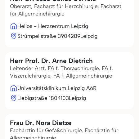
Oberarzt, Facharzt für Herzchirurgie, Facharzt
für Allgemeinchirurgie
Helios - Herzzentrum Leipzig
Strümpellstraße 39
04289
Leipzig
Herr Prof. Dr. Arne Dietrich
Leitender Arzt, FA f. Thoraxchirurgie, FA f.
Viszeralchirurgie, FA f. Allgemeinchirurgie
Universitätsklinikum Leipzig AöR
Liebigstraße 18
04103
Leipzig
Frau Dr. Nora Dietze
Fachärztin für Gefäßchirurgie, Fachärztin für
Allgemeinchirurgie