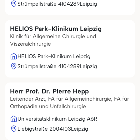
Strümpellstraße 41
04289
Leipzig
HELIOS Park-Klinikum Leipzig
Klinik für Allgemeine Chirurgie und
Viszeralchirurgie
HELIOS Park-Klinikum Leipzig
Strümpellstraße 41
04289
Leipzig
Herr Prof. Dr. Pierre Hepp
Leitender Arzt, FA für Allgemeinchirurgie, FA für
Orthopädie und Unfallchirurgie
Universitätsklinikum Leipzig AöR
Liebigstraße 20
04103
Leipzig