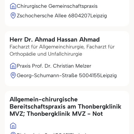
Chirurgische Gemeinschaftspraxis
Zschochersche Allee 68
04207
Leipzig
Herr Dr. Ahmad Hassan Ahmad
Facharzt für Allgemeinchirurgie, Facharzt für
Orthopädie und Unfallchirurgie
Praxis Prof. Dr. Christian Melzer
Georg-Schumann-Straße 50
04155
Leipzig
Allgemein-chirurgische
Bereitschaftspraxis am Thonbergklinik
MVZ; Thonbergklinik MVZ - Not