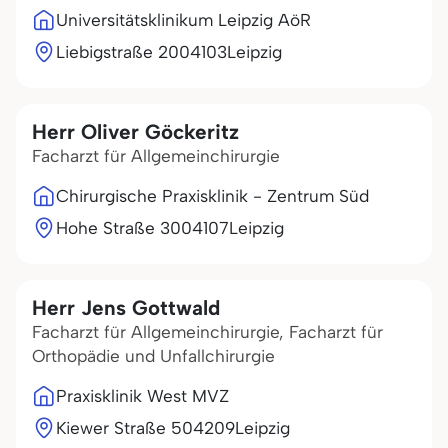
Universitätsklinikum Leipzig AöR
Liebigstraße 20
04103
Leipzig
Herr Oliver Göckeritz
Facharzt für Allgemeinchirurgie
Chirurgische Praxisklinik - Zentrum Süd
Hohe Straße 30
04107
Leipzig
Herr Jens Gottwald
Facharzt für Allgemeinchirurgie, Facharzt für
Orthopädie und Unfallchirurgie
Praxisklinik West MVZ
Kiewer Straße 5
04209
Leipzig