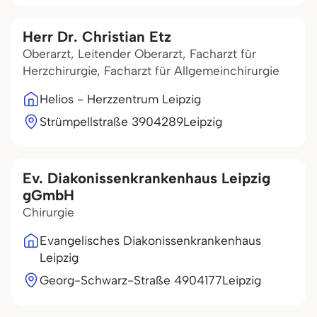
Herr Dr. Christian Etz
Oberarzt, Leitender Oberarzt, Facharzt für
Herzchirurgie, Facharzt für Allgemeinchirurgie
Helios - Herzzentrum Leipzig
Strümpellstraße 39
04289
Leipzig
Ev. Diakonissenkrankenhaus Leipzig
gGmbH
Chirurgie
Evangelisches Diakonissenkrankenhaus
Leipzig
Georg-Schwarz-Straße 49
04177
Leipzig