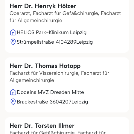
Herr Dr. Henryk Hölzer
Oberarzt, Facharzt für Gefäßchirurgie, Facharzt
für Allgemeinchirurgie
HELIOS Park-Klinikum Leipzig
Strümpellstraße 41
04289
Leipzig
Herr Dr. Thomas Hotopp
Facharzt für Viszeralchirurgie, Facharzt für
Allgemeinchirurgie
Doceins MVZ Dresden Mitte
Brackestraße 36
04207
Leipzig
Herr Dr. Torsten Illmer
Facharzt für Gefäßchirurgie, Facharzt für