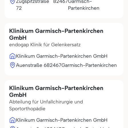
Zugspitzstraße
82467
Garmisch-
72
Partenkirchen
Klinikum Garmisch-Partenkirchen
GmbH
endogap Klinik für Gelenkersatz
Klinikum Garmisch-Partenkirchen GmbH
Auenstraße 6
82467
Garmisch-Partenkirchen
Klinikum Garmisch-Partenkirchen
GmbH
Abteilung für Unfallchirurgie und
Sportorthopädie
Klinikum Garmisch-Partenkirchen GmbH