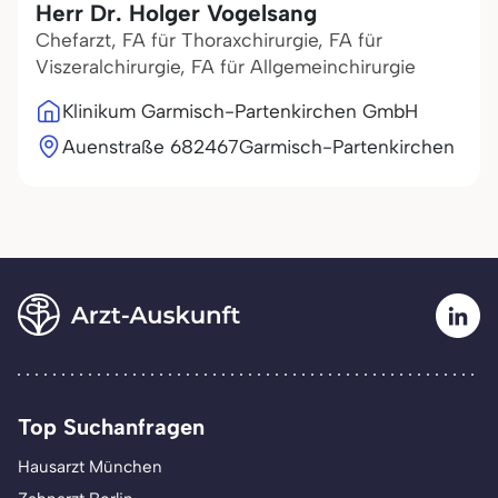
Herr Dr. Holger Vogelsang
Chefarzt, FA für Thoraxchirurgie, FA für
Viszeralchirurgie, FA für Allgemeinchirurgie
Klinikum Garmisch-Partenkirchen GmbH
Auenstraße 6
82467
Garmisch-Partenkirchen
Top Suchanfragen
Hausarzt München