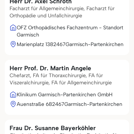
Herr Dr. Axel Schroth
Facharzt für Allgemeinchirurgie, Facharzt für
Orthopädie und Unfallchirurgie
OFZ Orthopädisches Fachzentrum - Standort
Garmisch
Marienplatz 13
82467
Garmisch-Partenkirchen
Herr Prof. Dr. Martin Angele
Chefarzt, FA für Thoraxchirurgie, FA für
Viszeralchirurgie, FA für Allgemeinchirurgie
Klinikum Garmisch-Partenkirchen GmbH
Auenstraße 6
82467
Garmisch-Partenkirchen
Frau Dr. Susanne Bayerköhler