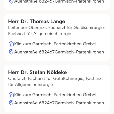
Auenstraße 6
82467
Garmisch-Partenkirchen
Herr Dr. Thomas Lange
Leitender Oberarzt, Facharzt für Gefäßchirurgie,
Facharzt für Allgemeinchirurgie
Klinikum Garmisch-Partenkirchen GmbH
Auenstraße 6
82467
Garmisch-Partenkirchen
Herr Dr. Stefan Nöldeke
Chefarzt, Facharzt für Gefäßchirurgie, Facharzt
für Allgemeinchirurgie
Klinikum Garmisch-Partenkirchen GmbH
Auenstraße 6
82467
Garmisch-Partenkirchen