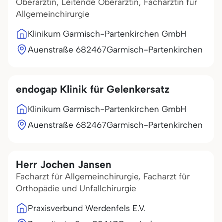
Oberärztin, Leitende Oberärztin, Fachärztin für
Allgemeinchirurgie
Klinikum Garmisch-Partenkirchen GmbH
Auenstraße 6
82467
Garmisch-Partenkirchen
endogap Klinik für Gelenkersatz
Klinikum Garmisch-Partenkirchen GmbH
Auenstraße 6
82467
Garmisch-Partenkirchen
Herr Jochen Jansen
Facharzt für Allgemeinchirurgie, Facharzt für
Orthopädie und Unfallchirurgie
Praxisverbund Werdenfels E.V.