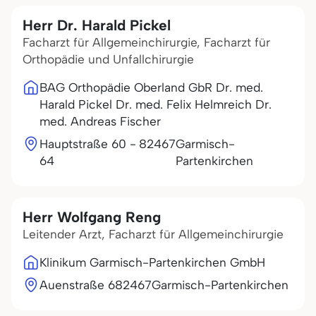
Herr Dr. Harald Pickel
Facharzt für Allgemeinchirurgie, Facharzt für
Orthopädie und Unfallchirurgie
BAG Orthopädie Oberland GbR Dr. med.
Harald Pickel Dr. med. Felix Helmreich Dr.
med. Andreas Fischer
Hauptstraße 60 -
82467
Garmisch-
64
Partenkirchen
Herr Wolfgang Reng
Leitender Arzt, Facharzt für Allgemeinchirurgie
Klinikum Garmisch-Partenkirchen GmbH
Auenstraße 6
82467
Garmisch-Partenkirchen