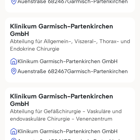
Auenstraße 6
82467
Garmisch-Partenkirchen
Klinikum Garmisch-Partenkirchen
GmbH
Abteilung für Allgemein-, Viszeral-, Thorax- und
Endokrine Chirurgie
Klinikum Garmisch-Partenkirchen GmbH
Auenstraße 6
82467
Garmisch-Partenkirchen
Klinikum Garmisch-Partenkirchen
GmbH
Abteilung für Gefäßchirurgie - Vaskuläre und
endovaskuläre Chirurgie - Venenzentrum
Klinikum Garmisch-Partenkirchen GmbH