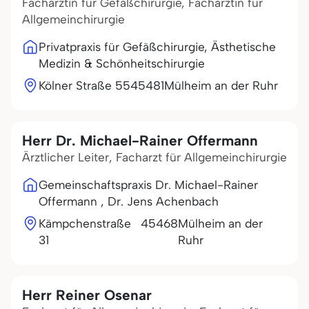
Fachärztin für Gefäßchirurgie, Fachärztin für
Allgemeinchirurgie
Privatpraxis für Gefäßchirurgie, Ästhetische
Medizin & Schönheitschirurgie
Kölner Straße 55
45481
Mülheim an der Ruhr
Herr Dr. Michael-Rainer Offermann
Ärztlicher Leiter, Facharzt für Allgemeinchirurgie
Gemeinschaftspraxis Dr. Michael-Rainer
Offermann , Dr. Jens Achenbach
Kämpchenstraße
45468
Mülheim an der
31
Ruhr
Herr Reiner Osenar