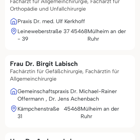
Facharzt für Allgemeinchirurgie, Facharzt für
Orthopädie und Unfallchirurgie
Praxis Dr. med. Ulf Kerkhoff
Leineweberstraße 37
45468
Mülheim an der
- 39
Ruhr
Frau Dr. Birgit Labisch
Fachärztin für Gefäßchirurgie, Fachärztin für
Allgemeinchirurgie
Gemeinschaftspraxis Dr. Michael-Rainer
Offermann , Dr. Jens Achenbach
Kämpchenstraße
45468
Mülheim an der
31
Ruhr