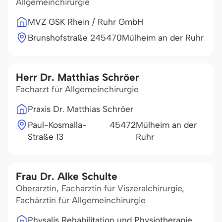
Allgemeinchirurgie
MVZ GSK Rhein / Ruhr GmbH
Brunshofstraße 2
45470
Mülheim an der Ruhr
Herr Dr. Matthias Schröer
Facharzt für Allgemeinchirurgie
Praxis Dr. Matthias Schröer
Paul-Kosmalla-
45472
Mülheim an der
Straße 13
Ruhr
Frau Dr. Alke Schulte
Oberärztin, Fachärztin für Viszeralchirurgie,
Fachärztin für Allgemeinchirurgie
Physalis Rehabilitation und Physiotherapie