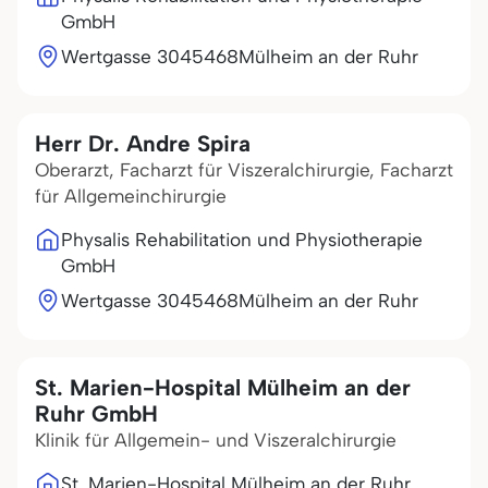
GmbH
Wertgasse 30
45468
Mülheim an der Ruhr
Herr Dr. Andre Spira
Oberarzt, Facharzt für Viszeralchirurgie, Facharzt
für Allgemeinchirurgie
Physalis Rehabilitation und Physiotherapie
GmbH
Wertgasse 30
45468
Mülheim an der Ruhr
St. Marien-Hospital Mülheim an der
Ruhr GmbH
Klinik für Allgemein- und Viszeralchirurgie
St. Marien-Hospital Mülheim an der Ruhr