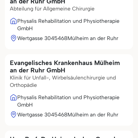
an der Ruhr GmbH
Abteilung für Allgemeine Chirurgie
Physalis Rehabilitation und Physiotherapie
GmbH
Wertgasse 30
45468
Mülheim an der Ruhr
Evangelisches Krankenhaus Mülheim
an der Ruhr GmbH
Klinik für Unfall-, Wirbelsäulenchirurgie und
Orthopädie
Physalis Rehabilitation und Physiotherapie
GmbH
Wertgasse 30
45468
Mülheim an der Ruhr