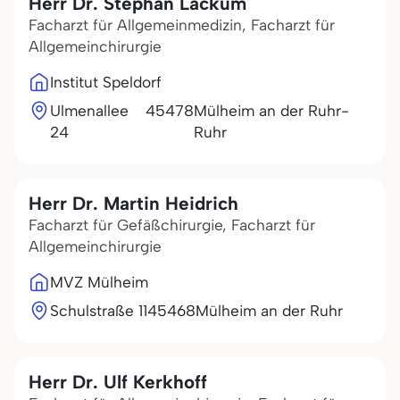
Herr Dr. Stephan Lackum
Facharzt für Allgemeinmedizin, Facharzt für
Allgemeinchirurgie
Institut Speldorf
Ulmenallee
45478
Mülheim an der Ruhr-
24
Ruhr
Herr Dr. Martin Heidrich
Facharzt für Gefäßchirurgie, Facharzt für
Allgemeinchirurgie
MVZ Mülheim
Schulstraße 11
45468
Mülheim an der Ruhr
Herr Dr. Ulf Kerkhoff