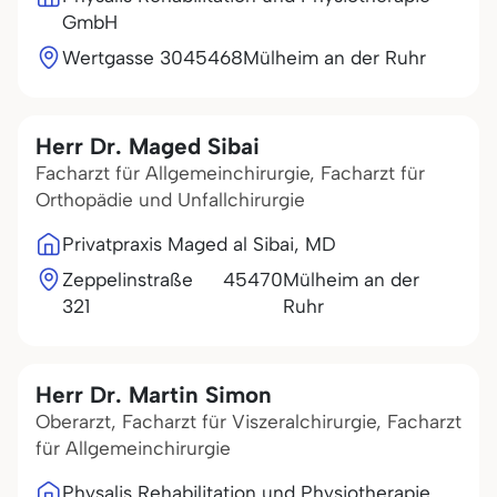
GmbH
Wertgasse 30
45468
Mülheim an der Ruhr
Herr Dr. Maged Sibai
Facharzt für Allgemeinchirurgie, Facharzt für
Orthopädie und Unfallchirurgie
Privatpraxis Maged al Sibai, MD
Zeppelinstraße
45470
Mülheim an der
321
Ruhr
Herr Dr. Martin Simon
Oberarzt, Facharzt für Viszeralchirurgie, Facharzt
für Allgemeinchirurgie
Physalis Rehabilitation und Physiotherapie