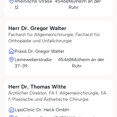
Rheinische Straße
45468
Mülheim an der
12
Ruhr
Herr Dr. Gregor Walter
Facharzt für Allgemeinchirurgie, Facharzt für
Orthopädie und Unfallchirurgie
Praxis Dr. Gregor Walter
Leineweberstraße
45468
Mülheim an der
37-39
Ruhr
Herr Dr. Thomas Witte
Ärztlicher Direktor, FA f. Allgemeinchirurgie, FA
f. Plastische und Ästhetische Chirurgie
LipoClinic Dr. Heck GmbH