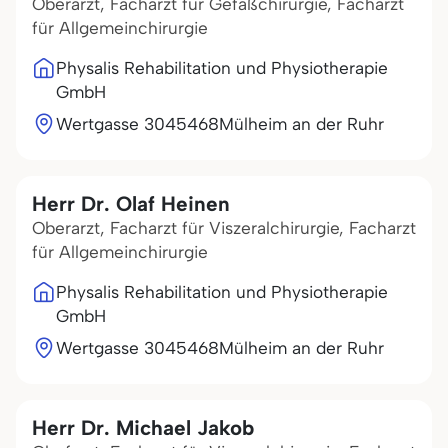
Oberarzt, Facharzt für Gefäßchirurgie, Facharzt
für Allgemeinchirurgie
Physalis Rehabilitation und Physiotherapie
GmbH
Wertgasse 30
45468
Mülheim an der Ruhr
Herr Dr. Olaf Heinen
Oberarzt, Facharzt für Viszeralchirurgie, Facharzt
für Allgemeinchirurgie
Physalis Rehabilitation und Physiotherapie
GmbH
Wertgasse 30
45468
Mülheim an der Ruhr
Herr Dr. Michael Jakob