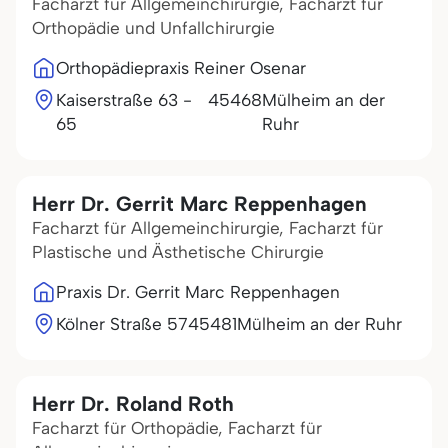
Facharzt für Allgemeinchirurgie, Facharzt für
Orthopädie und Unfallchirurgie
Orthopädiepraxis Reiner Osenar
Kaiserstraße 63 -
45468
Mülheim an der
65
Ruhr
Herr Dr. Gerrit Marc Reppenhagen
Facharzt für Allgemeinchirurgie, Facharzt für
Plastische und Ästhetische Chirurgie
Praxis Dr. Gerrit Marc Reppenhagen
Kölner Straße 57
45481
Mülheim an der Ruhr
Herr Dr. Roland Roth
Facharzt für Orthopädie, Facharzt für