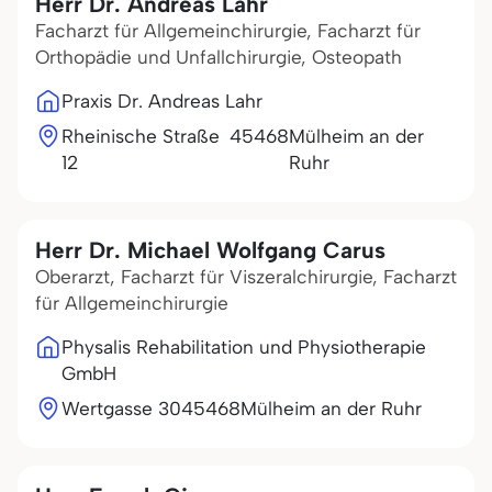
Herr Dr. Andreas Lahr
Facharzt für Allgemeinchirurgie, Facharzt für
Orthopädie und Unfallchirurgie, Osteopath
Praxis Dr. Andreas Lahr
Rheinische Straße
45468
Mülheim an der
12
Ruhr
Herr Dr. Michael Wolfgang Carus
Oberarzt, Facharzt für Viszeralchirurgie, Facharzt
für Allgemeinchirurgie
Physalis Rehabilitation und Physiotherapie
GmbH
Wertgasse 30
45468
Mülheim an der Ruhr