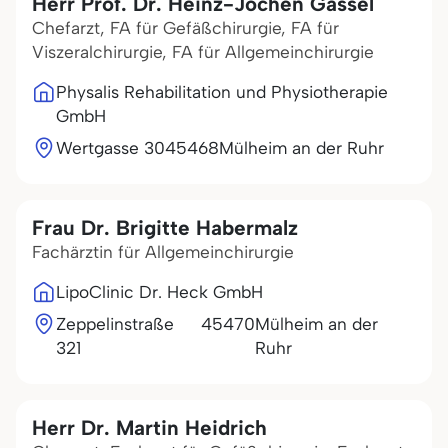
Herr Prof. Dr. Heinz-Jochen Gassel
Chefarzt, FA für Gefäßchirurgie, FA für
Viszeralchirurgie, FA für Allgemeinchirurgie
Physalis Rehabilitation und Physiotherapie
GmbH
Wertgasse 30
45468
Mülheim an der Ruhr
Frau Dr. Brigitte Habermalz
Fachärztin für Allgemeinchirurgie
LipoClinic Dr. Heck GmbH
Zeppelinstraße
45470
Mülheim an der
321
Ruhr
Herr Dr. Martin Heidrich