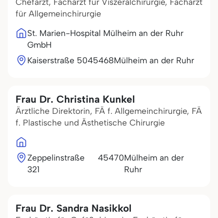
Chefarzt, Facharzt für Viszeralchirurgie, Facharzt
für Allgemeinchirurgie
St. Marien-Hospital Mülheim an der Ruhr
GmbH
Kaiserstraße 50
45468
Mülheim an der Ruhr
Frau Dr. Christina Kunkel
Ärztliche Direktorin, FÄ f. Allgemeinchirurgie, FÄ
f. Plastische und Ästhetische Chirurgie
Zeppelinstraße
45470
Mülheim an der
321
Ruhr
Frau Dr. Sandra Nasikkol