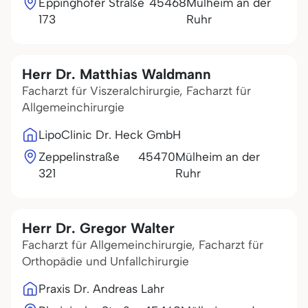
Eppinghofer Straße
45468
Mülheim an der
173
Ruhr
Herr Dr. Matthias Waldmann
Facharzt für Viszeralchirurgie, Facharzt für
Allgemeinchirurgie
LipoClinic Dr. Heck GmbH
Zeppelinstraße
45470
Mülheim an der
321
Ruhr
Herr Dr. Gregor Walter
Facharzt für Allgemeinchirurgie, Facharzt für
Orthopädie und Unfallchirurgie
Praxis Dr. Andreas Lahr