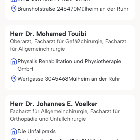
Brunshofstraße 2
45470
Mülheim an der Ruhr
Herr Dr. Mohamed Touibi
Oberarzt, Facharzt für Gefäßchirurgie, Facharzt
für Allgemeinchirurgie
Physalis Rehabilitation und Physiotherapie
GmbH
Wertgasse 30
45468
Mülheim an der Ruhr
Herr Dr. Johannes E. Voelker
Facharzt für Allgemeinchirurgie, Facharzt für
Orthopädie und Unfallchirurgie
Die Unfallpraxis