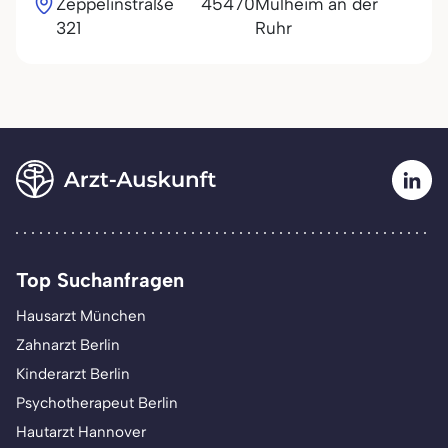
Zeppelinstraße
45470
Mülheim an der
321
Ruhr
Top Suchanfragen
Hausarzt München
Zahnarzt Berlin
Kinderarzt Berlin
Psychotherapeut Berlin
Hautarzt Hannover