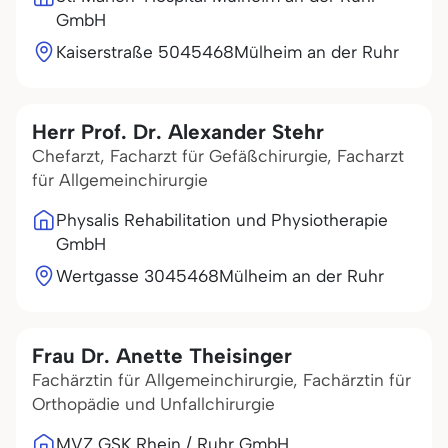
GmbH
Kaiserstraße 50
45468
Mülheim an der Ruhr
Herr Prof. Dr. Alexander Stehr
Chefarzt, Facharzt für Gefäßchirurgie, Facharzt
für Allgemeinchirurgie
Physalis Rehabilitation und Physiotherapie
GmbH
Wertgasse 30
45468
Mülheim an der Ruhr
Frau Dr. Anette Theisinger
Fachärztin für Allgemeinchirurgie, Fachärztin für
Orthopädie und Unfallchirurgie
MVZ GSK Rhein / Ruhr GmbH