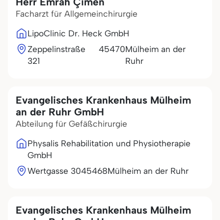
Herr Emrah Çimen
Facharzt für Allgemeinchirurgie
LipoClinic Dr. Heck GmbH
Zeppelinstraße
45470
Mülheim an der
321
Ruhr
Evangelisches Krankenhaus Mülheim
an der Ruhr GmbH
Abteilung für Gefäßchirurgie
Physalis Rehabilitation und Physiotherapie
GmbH
Wertgasse 30
45468
Mülheim an der Ruhr
Evangelisches Krankenhaus Mülheim