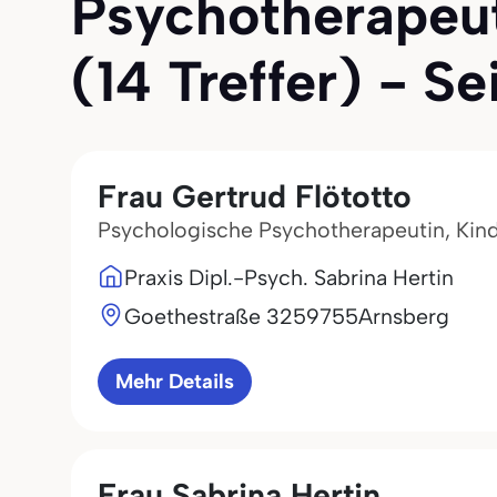
Psychotherapeut
(14 Treffer) - Sei
Frau Gertrud Flötotto
Psychologische Psychotherapeutin, Kin
Praxis Dipl.-Psych. Sabrina Hertin
Goethestraße 32
59755
Arnsberg
Mehr Details
Frau Sabrina Hertin