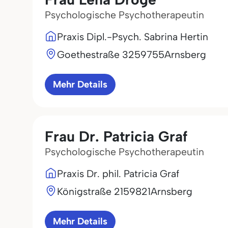
Psychologische Psychotherapeutin
Praxis Dipl.-Psych. Sabrina Hertin
Goethestraße 32
59755
Arnsberg
Mehr Details
Frau Dr. Patricia Graf
Psychologische Psychotherapeutin
Praxis Dr. phil. Patricia Graf
Königstraße 21
59821
Arnsberg
Mehr Details