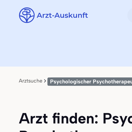
Arztsuche
Psychologischer Psychotherape
Arzt finden: Psy