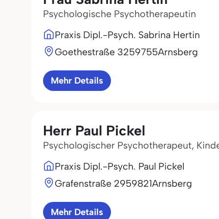
Psychologische Psychotherapeutin
Praxis Dipl.-Psych. Sabrina Hertin
Goethestraße 32
59755
Arnsberg
Mehr Details
Herr Paul Pickel
Psychologischer Psychotherapeut, Kind
Praxis Dipl.-Psych. Paul Pickel
Grafenstraße 29
59821
Arnsberg
Mehr Details