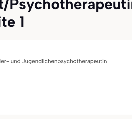
/Psychotherapeuti
te 1
der- und Jugendlichenpsychotherapeutin