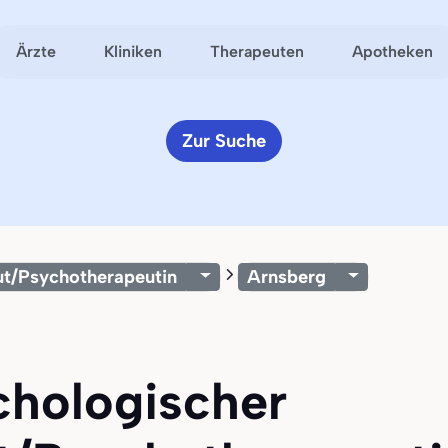
Ärzte
Kliniken
Therapeuten
Apotheken
Zur Suche
ut/Psychotherapeutin
Arnsberg
chologischer