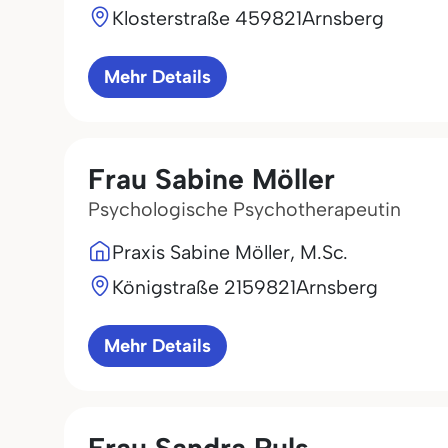
Klosterstraße 4
59821
Arnsberg
Mehr Details
Frau Sabine Möller
Psychologische Psychotherapeutin
Praxis Sabine Möller, M.Sc.
Königstraße 21
59821
Arnsberg
Mehr Details