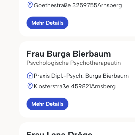
Goethestraße 32
59755
Arnsberg
Mehr Details
Frau Burga Bierbaum
Psychologische Psychotherapeutin
Praxis Dipl.-Psych. Burga Bierbaum
Klosterstraße 4
59821
Arnsberg
Mehr Details
Frau Lena Dröge