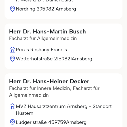
Nordring 39
59821
Arnsberg
Herr Dr. Hans-Martin Busch
Facharzt für Allgemeinmedizin
Praxis Roshany Francis
Wetterhofstraße 21
59821
Arnsberg
Herr Dr. Hans-Heiner Decker
Facharzt für Innere Medizin, Facharzt für
Allgemeinmedizin
MVZ Hausarztzentrum Arnsberg - Standort
Hüstem
Ludgeristraße 4
59759
Arnsberg