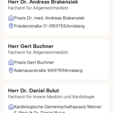
Herr Dr. Andreas Brakensiek
Facharzt für Allgemeinmedizin
Praxis Dr. med. Andreas Brakensiek
Friedenstraße 17-19
59755
Arnsberg
Herr Gert Buchner
Facharzt für Allgemeinmedizin
Praxis Gert Buchner
Adenauerstraße 16
59759
Arnsberg
Herr Dr. Daniel Bulut
Facharzt für Innere Medizin und Kardiologie
Kardiologische Gemeinschaftspraxis Werner
F. Weis & Dr. Daniel Bulut