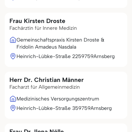
Frau Kirsten Droste
Fachärztin für Innere Medizin
Gemeinschaftspraxis Kirsten Droste &
Fridolin Amadeus Nasdala
Heinrich-Lübke-Straße 22
59759
Arnsberg
Herr Dr. Christian Männer
Facharzt für Allgemeinmedizin
Medizinisches Versorgungszentrum
Heinrich-Lübke-Straße 3
59759
Arnsberg
Frau Dr. Ilona Nölle