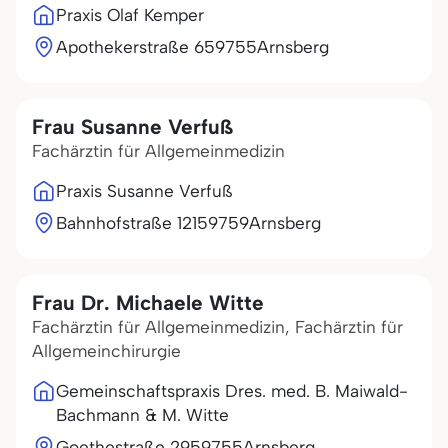
Praxis Olaf Kemper
Apothekerstraße 6
59755
Arnsberg
Frau Susanne Verfuß
Fachärztin für Allgemeinmedizin
Praxis Susanne Verfuß
Bahnhofstraße 121
59759
Arnsberg
Frau Dr. Michaele Witte
Fachärztin für Allgemeinmedizin, Fachärztin für
Allgemeinchirurgie
Gemeinschaftspraxis Dres. med. B. Maiwald-
Bachmann & M. Witte
Goethestraße 29
59755
Arnsberg