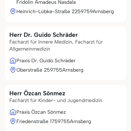
Fridolin Amadeus Nasdala
Heinrich-Lübke-Straße 22
59759
Arnsberg
Herr Dr. Guido Schräder
Facharzt für Innere Medizin, Facharzt für
Allgemeinmedizin
Praxis Dr. Guido Schräder
Oberstraße 2
59755
Arnsberg
Herr Özcan Sönmez
Facharzt für Kinder- und Jugendmedizin
Praxis Özcan Sönmez
Friedenstraße 17
59755
Arnsberg