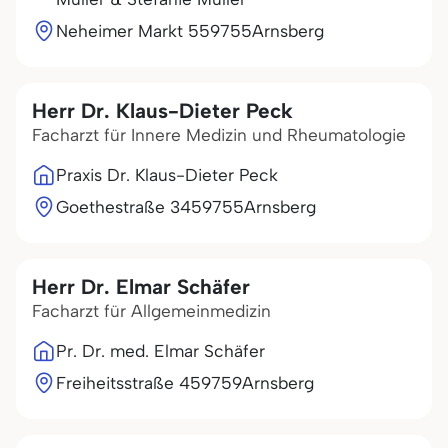
Neheimer Markt 5
59755
Arnsberg
Herr Dr. Klaus-Dieter Peck
Facharzt für Innere Medizin und Rheumatologie
Praxis Dr. Klaus-Dieter Peck
Goethestraße 34
59755
Arnsberg
Herr Dr. Elmar Schäfer
Facharzt für Allgemeinmedizin
Pr. Dr. med. Elmar Schäfer
Freiheitsstraße 4
59759
Arnsberg