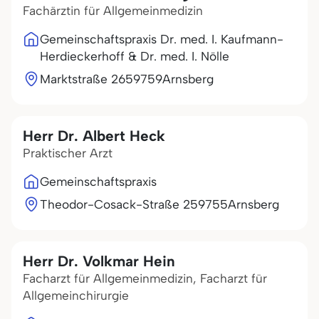
Fachärztin für Allgemeinmedizin
Gemeinschaftspraxis Dr. med. I. Kaufmann-
Herdieckerhoff & Dr. med. I. Nölle
Marktstraße 26
59759
Arnsberg
Herr Dr. Albert Heck
Praktischer Arzt
Gemeinschaftspraxis
Theodor-Cosack-Straße 2
59755
Arnsberg
Herr Dr. Volkmar Hein
Facharzt für Allgemeinmedizin, Facharzt für
Allgemeinchirurgie