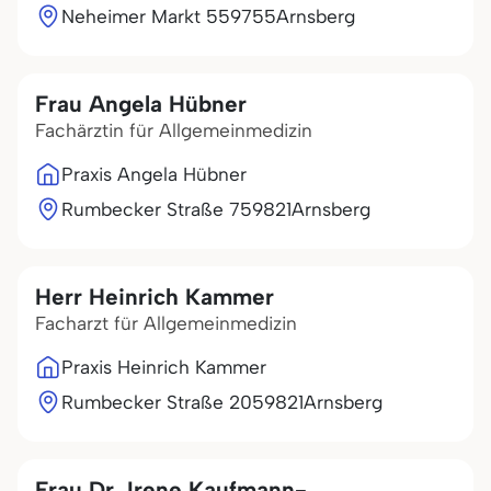
Neheimer Markt 5
59755
Arnsberg
Frau Angela Hübner
Fachärztin für Allgemeinmedizin
Praxis Angela Hübner
Rumbecker Straße 7
59821
Arnsberg
Herr Heinrich Kammer
Facharzt für Allgemeinmedizin
Praxis Heinrich Kammer
Rumbecker Straße 20
59821
Arnsberg
Frau Dr. Irene Kaufmann-