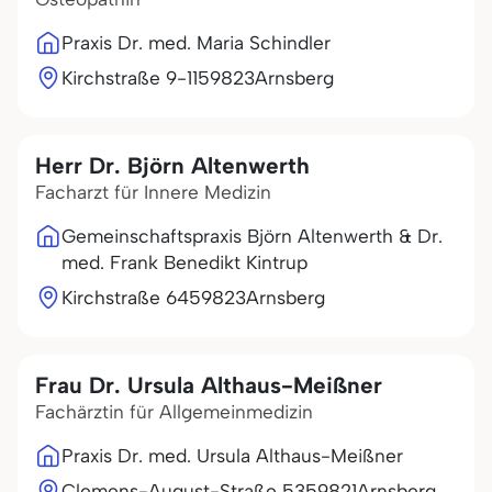
Praxis Dr. med. Maria Schindler
Kirchstraße 9-11
59823
Arnsberg
Herr Dr. Björn Altenwerth
Facharzt für Innere Medizin
Gemeinschaftspraxis Björn Altenwerth & Dr.
med. Frank Benedikt Kintrup
Kirchstraße 64
59823
Arnsberg
Frau Dr. Ursula Althaus-Meißner
Fachärztin für Allgemeinmedizin
Praxis Dr. med. Ursula Althaus-Meißner
Clemens-August-Straße 53
59821
Arnsberg