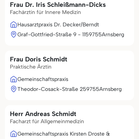
Frau Dr. Iris Schleißmann-Dicks
Fachärztin für Innere Medizin
Hausarztpraxis Dr. Decker/Berndt
Graf-Gottfried-Straße 9 - 11
59755
Arnsberg
Frau Doris Schmidt
Praktische Ärztin
Gemeinschaftspraxis
Theodor-Cosack-Straße 2
59755
Arnsberg
Herr Andreas Schmidt
Facharzt für Allgemeinmedizin
Gemeinschaftspraxis Kirsten Droste &