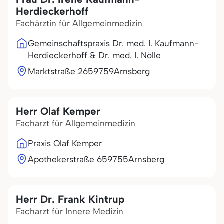
Herdieckerhoff
Fachärztin für Allgemeinmedizin
Gemeinschaftspraxis Dr. med. I. Kaufmann-
Herdieckerhoff & Dr. med. I. Nölle
Marktstraße 26
59759
Arnsberg
Herr Olaf Kemper
Facharzt für Allgemeinmedizin
Praxis Olaf Kemper
Apothekerstraße 6
59755
Arnsberg
Herr Dr. Frank Kintrup
Facharzt für Innere Medizin