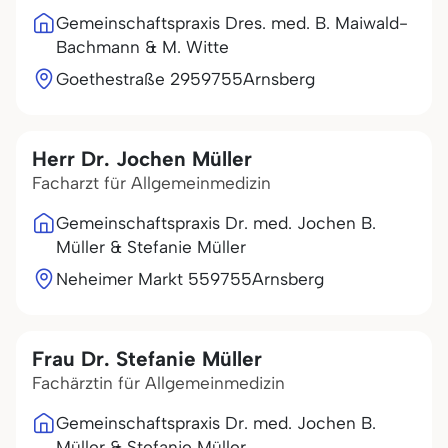
Gemeinschaftspraxis Dres. med. B. Maiwald-
Bachmann & M. Witte
Goethestraße 29
59755
Arnsberg
Herr Dr. Jochen Müller
Facharzt für Allgemeinmedizin
Gemeinschaftspraxis Dr. med. Jochen B.
Müller & Stefanie Müller
Neheimer Markt 5
59755
Arnsberg
Frau Dr. Stefanie Müller
Fachärztin für Allgemeinmedizin
Gemeinschaftspraxis Dr. med. Jochen B.
Müller & Stefanie Müller