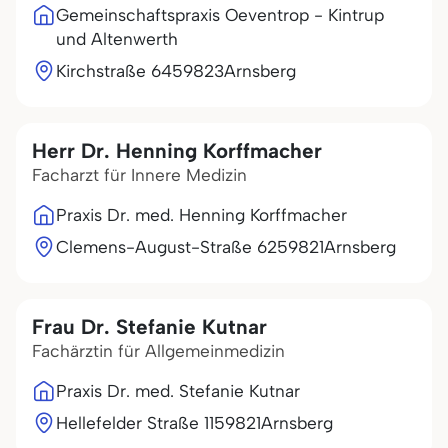
Gemeinschaftspraxis Oeventrop - Kintrup
und Altenwerth
Kirchstraße 64
59823
Arnsberg
Herr Dr. Henning Korffmacher
Facharzt für Innere Medizin
Praxis Dr. med. Henning Korffmacher
Clemens-August-Straße 62
59821
Arnsberg
Frau Dr. Stefanie Kutnar
Fachärztin für Allgemeinmedizin
Praxis Dr. med. Stefanie Kutnar
Hellefelder Straße 11
59821
Arnsberg