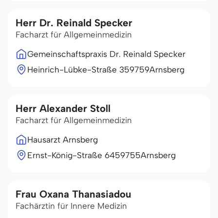
Herr Dr. Reinald Specker
Facharzt für Allgemeinmedizin
Gemeinschaftspraxis Dr. Reinald Specker
Heinrich-Lübke-Straße 3
59759
Arnsberg
Herr Alexander Stoll
Facharzt für Allgemeinmedizin
Hausarzt Arnsberg
Ernst-König-Straße 64
59755
Arnsberg
Frau Oxana Thanasiadou
Fachärztin für Innere Medizin