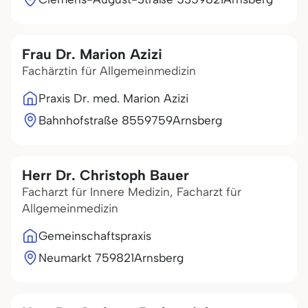
Frau Dr. Marion Azizi
Fachärztin für Allgemeinmedizin
Praxis Dr. med. Marion Azizi
Bahnhofstraße 85
59759
Arnsberg
Herr Dr. Christoph Bauer
Facharzt für Innere Medizin, Facharzt für
Allgemeinmedizin
Gemeinschaftspraxis
Neumarkt 7
59821
Arnsberg