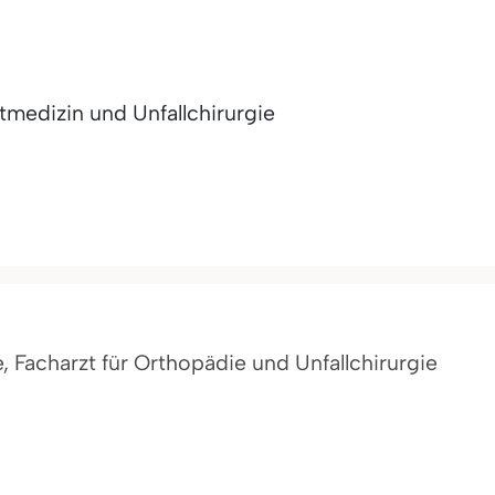
medizin und Unfallchirurgie
e, Facharzt für Orthopädie und Unfallchirurgie