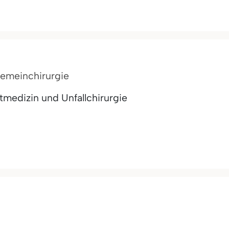
lgemeinchirurgie
medizin und Unfallchirurgie