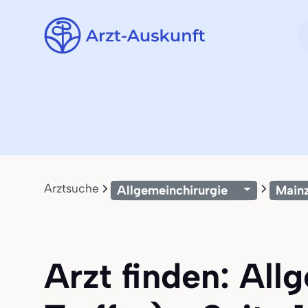
Arztsuche
Allgemeinchirurgie
Main
Arzt finden: All