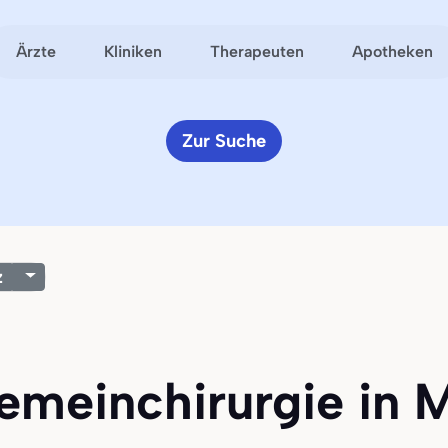
Ärzte
Kliniken
Therapeuten
Apotheken
Zur Suche
z
gemeinchirurgie in 