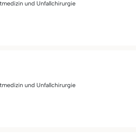
medizin und Unfallchirurgie
medizin und Unfallchirurgie