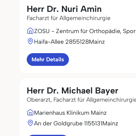
Herr Dr. Nuri Amin
Facharzt für Allgemeinchirurgie
ZOSU - Zentrum für Orthopädie, Sport
Haifa-Allee 28
55128
Mainz
Mehr Details
Herr Dr. Michael Bayer
Oberarzt, Facharzt für Allgemeinchirurgi
Marienhaus Klinikum Mainz
An der Goldgrube 11
55131
Mainz