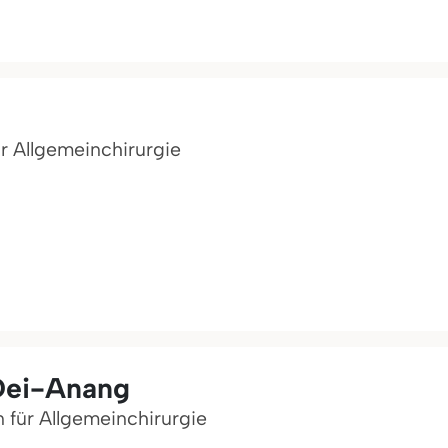
für Allgemeinchirurgie
 Dei-Anang
n für Allgemeinchirurgie