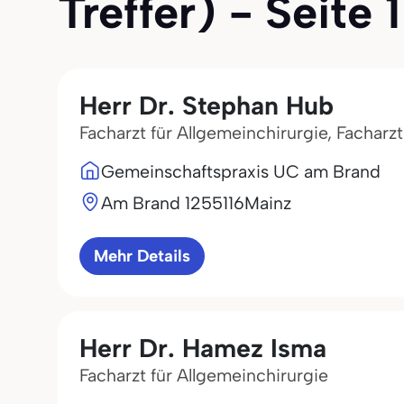
Treffer) - Seite 1
Herr Dr. Stephan Hub
Facharzt für Allgemeinchirurgie, Facharz
Gemeinschaftspraxis UC am Brand
Am Brand 12
55116
Mainz
Mehr Details
Herr Dr. Hamez Isma
Facharzt für Allgemeinchirurgie