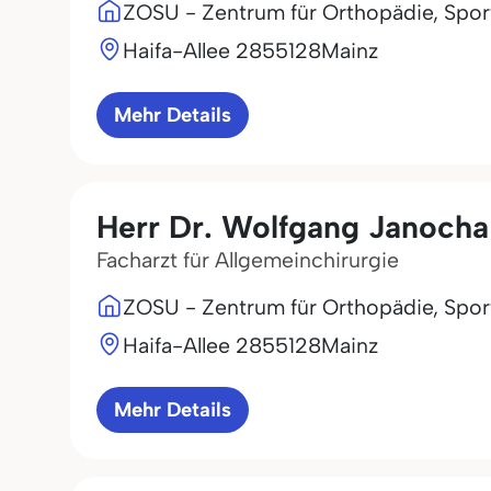
ZOSU - Zentrum für Orthopädie, Sport
Haifa-Allee 28
55128
Mainz
Mehr Details
Herr Dr. Wolfgang Janocha
Facharzt für Allgemeinchirurgie
ZOSU - Zentrum für Orthopädie, Sport
Haifa-Allee 28
55128
Mainz
Mehr Details