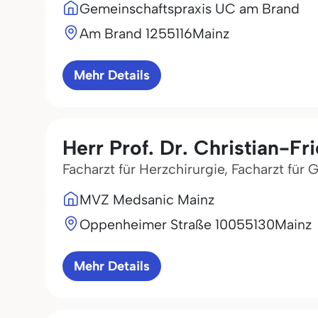
Gemeinschaftspraxis UC am Brand
Am Brand 12
55116
Mainz
Mehr Details
Herr Prof. Dr. Christian-Fr
Facharzt für Herzchirurgie, Facharzt für 
MVZ Medsanic Mainz
Oppenheimer Straße 100
55130
Mainz
Mehr Details