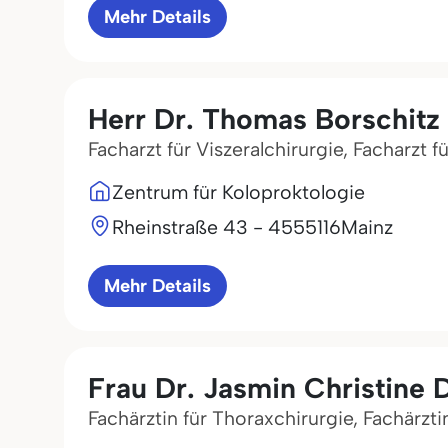
Mehr Details
Herr Dr. Thomas Borschitz
Facharzt für Viszeralchirurgie, Facharzt 
Zentrum für Koloproktologie
Rheinstraße 43 - 45
55116
Mainz
Mehr Details
Frau Dr. Jasmin Christine
Fachärztin für Thoraxchirurgie, Fachärzti