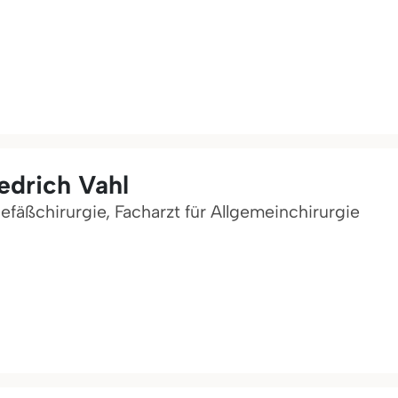
iedrich Vahl
Gefäßchirurgie, Facharzt für Allgemeinchirurgie