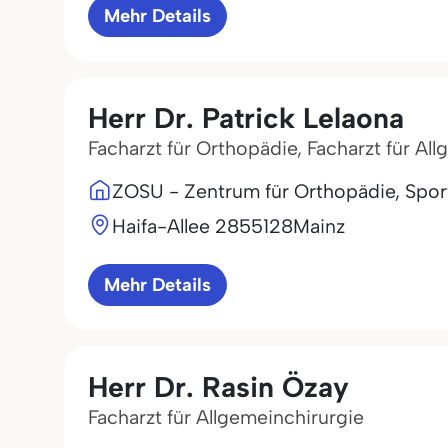
Mehr Details
Herr Dr. Patrick Lelaona
Facharzt für Orthopädie, Facharzt für Al
ZOSU - Zentrum für Orthopädie, Sport
Haifa-Allee 28
55128
Mainz
Mehr Details
Herr Dr. Rasin Özay
Facharzt für Allgemeinchirurgie