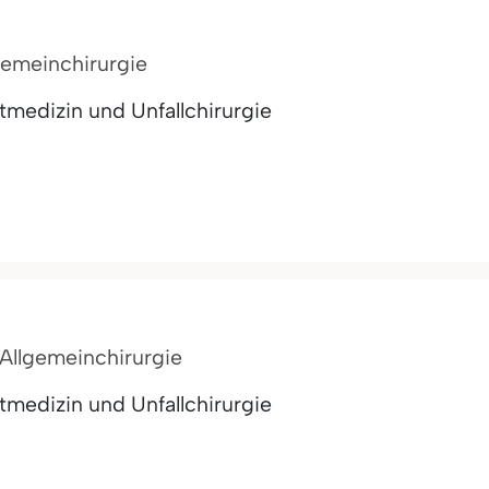
lgemeinchirurgie
medizin und Unfallchirurgie
r Allgemeinchirurgie
medizin und Unfallchirurgie