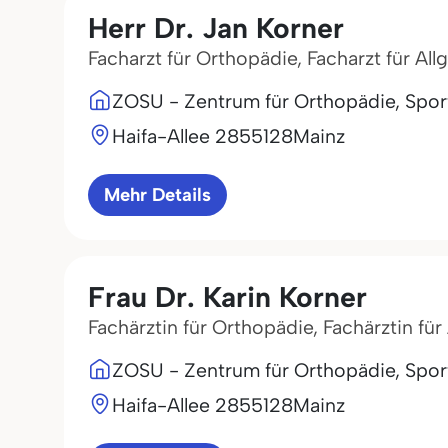
Herr Dr. Jan Korner
Facharzt für Orthopädie, Facharzt für Al
ZOSU - Zentrum für Orthopädie, Sport
Haifa-Allee 28
55128
Mainz
Mehr Details
Frau Dr. Karin Korner
Fachärztin für Orthopädie, Fachärztin fü
ZOSU - Zentrum für Orthopädie, Sport
Haifa-Allee 28
55128
Mainz