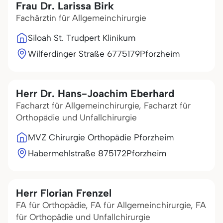
Frau Dr. Larissa Birk
Fachärztin für Allgemeinchirurgie
Siloah St. Trudpert Klinikum
Wilferdinger Straße 67
75179
Pforzheim
Herr Dr. Hans-Joachim Eberhard
Facharzt für Allgemeinchirurgie, Facharzt für
Orthopädie und Unfallchirurgie
MVZ Chirurgie Orthopädie Pforzheim
Habermehlstraße 8
75172
Pforzheim
Herr Florian Frenzel
FA für Orthopädie, FA für Allgemeinchirurgie, FA
für Orthopädie und Unfallchirurgie