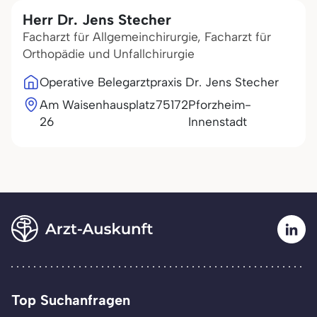
Herr Dr. Jens Stecher
Facharzt für Allgemeinchirurgie, Facharzt für
Orthopädie und Unfallchirurgie
Operative Belegarztpraxis Dr. Jens Stecher
Am Waisenhausplatz
75172
Pforzheim-
26
Innenstadt
Top Suchanfragen