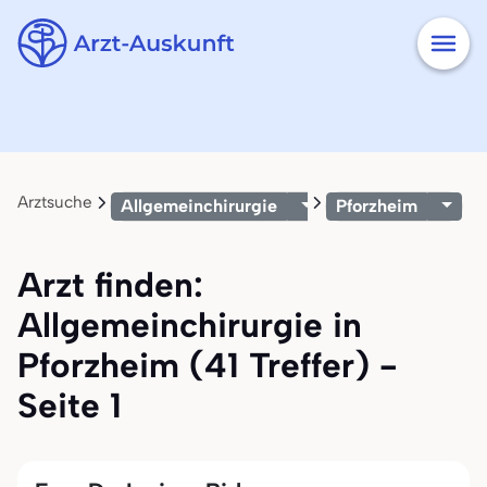
Arztsuche
Allgemeinchirurgie
Pforzheim
Arzt finden:
Allgemeinchirurgie in
Pforzheim (41 Treffer) -
Seite 1