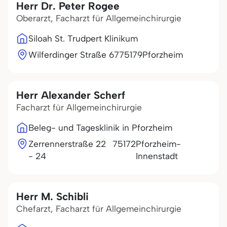
Herr Dr. Peter Rogee
Oberarzt, Facharzt für Allgemeinchirurgie
Siloah St. Trudpert Klinikum
Wilferdinger Straße 67
75179
Pforzheim
Herr Alexander Scherf
Facharzt für Allgemeinchirurgie
Beleg- und Tagesklinik in Pforzheim
Zerrennerstraße 22
75172
Pforzheim-
- 24
Innenstadt
Herr M. Schibli
Chefarzt, Facharzt für Allgemeinchirurgie