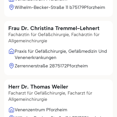
Wilhelm-Becker-Straße 11 b
75179
Pforzheim
Frau Dr. Christina Tremmel-Lehnert
Fachärztin für Gefäßchirurgie, Fachärztin für
Allgemeinchirurgie
Praxis für Gefäßchirurgie, Gefäßmedizin Und
Venenerkrankungen
Zerrennerstraße 28
75172
Pforzheim
Herr Dr. Thomas Weiler
Facharzt für Gefäßchirurgie, Facharzt für
Allgemeinchirurgie
Venenzentrum Pforzheim