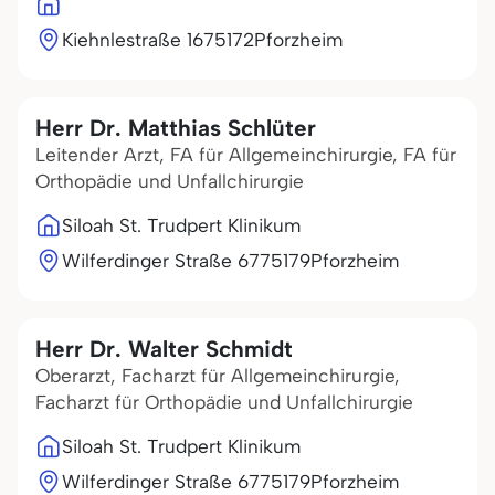
Kiehnlestraße 16
75172
Pforzheim
Herr Dr. Matthias Schlüter
Leitender Arzt, FA für Allgemeinchirurgie, FA für
Orthopädie und Unfallchirurgie
Siloah St. Trudpert Klinikum
Wilferdinger Straße 67
75179
Pforzheim
Herr Dr. Walter Schmidt
Oberarzt, Facharzt für Allgemeinchirurgie,
Facharzt für Orthopädie und Unfallchirurgie
Siloah St. Trudpert Klinikum
Wilferdinger Straße 67
75179
Pforzheim