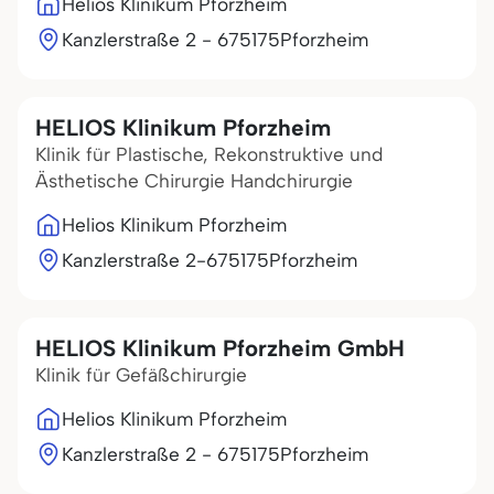
Helios Klinikum Pforzheim
Kanzlerstraße 2 - 6
75175
Pforzheim
HELIOS Klinikum Pforzheim
Klinik für Plastische, Rekonstruktive und
Ästhetische Chirurgie Handchirurgie
Helios Klinikum Pforzheim
Kanzlerstraße 2-6
75175
Pforzheim
HELIOS Klinikum Pforzheim GmbH
Klinik für Gefäßchirurgie
Helios Klinikum Pforzheim
Kanzlerstraße 2 - 6
75175
Pforzheim