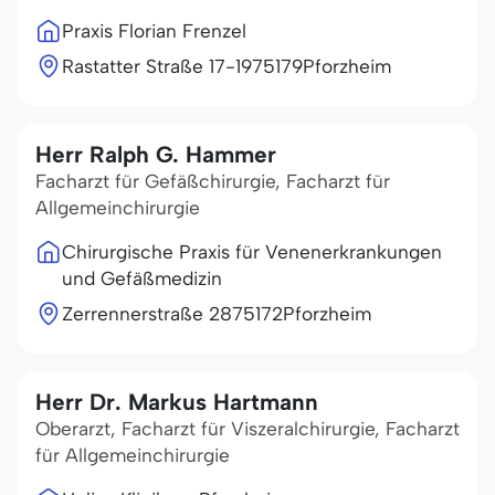
Praxis Florian Frenzel
Rastatter Straße 17-19
75179
Pforzheim
Herr Ralph G. Hammer
Facharzt für Gefäßchirurgie, Facharzt für
Allgemeinchirurgie
Chirurgische Praxis für Venenerkrankungen
und Gefäßmedizin
Zerrennerstraße 28
75172
Pforzheim
Herr Dr. Markus Hartmann
Oberarzt, Facharzt für Viszeralchirurgie, Facharzt
für Allgemeinchirurgie