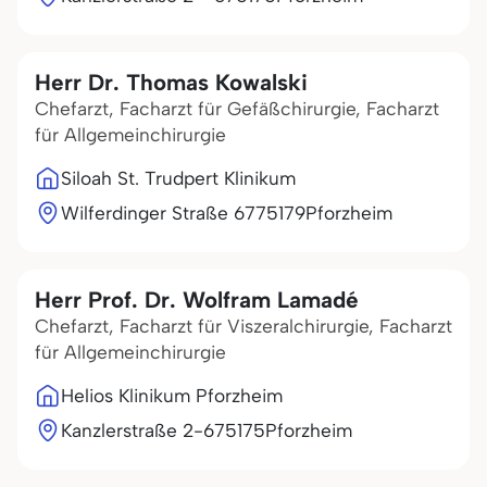
Herr Dr. Thomas Kowalski
Chefarzt, Facharzt für Gefäßchirurgie, Facharzt
für Allgemeinchirurgie
Siloah St. Trudpert Klinikum
Wilferdinger Straße 67
75179
Pforzheim
Herr Prof. Dr. Wolfram Lamadé
Chefarzt, Facharzt für Viszeralchirurgie, Facharzt
für Allgemeinchirurgie
Helios Klinikum Pforzheim
Kanzlerstraße 2-6
75175
Pforzheim