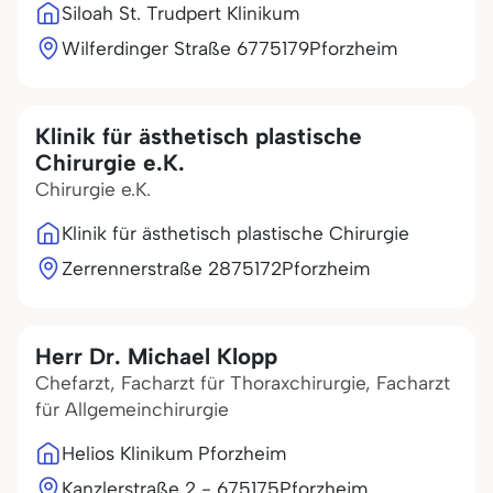
Siloah St. Trudpert Klinikum
Wilferdinger Straße 67
75179
Pforzheim
Klinik für ästhetisch plastische
Chirurgie e.K.
Chirurgie e.K.
Klinik für ästhetisch plastische Chirurgie
Zerrennerstraße 28
75172
Pforzheim
Herr Dr. Michael Klopp
Chefarzt, Facharzt für Thoraxchirurgie, Facharzt
für Allgemeinchirurgie
Helios Klinikum Pforzheim
Kanzlerstraße 2 - 6
75175
Pforzheim