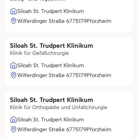
Siloah St. Trudpert Klinikum
Wilferdinger Straße 67
75179
Pforzheim
Siloah St. Trudpert Klinikum
Klinik für Gefäßchirurgie
Siloah St. Trudpert Klinikum
Wilferdinger Straße 67
75179
Pforzheim
Siloah St. Trudpert Klinikum
Klinik für Orthopädie und Unfallchirurgie
Siloah St. Trudpert Klinikum
Wilferdinger Straße 67
75179
Pforzheim