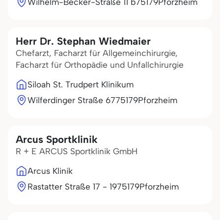
Wilhelm-Becker-Straße 11 b
75179
Pforzheim
Herr Dr. Stephan Wiedmaier
Chefarzt, Facharzt für Allgemeinchirurgie,
Facharzt für Orthopädie und Unfallchirurgie
Siloah St. Trudpert Klinikum
Wilferdinger Straße 67
75179
Pforzheim
Arcus Sportklinik
R + E ARCUS Sportklinik GmbH
Arcus Klinik
Rastatter Straße 17 - 19
75179
Pforzheim