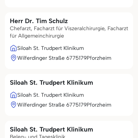
Herr Dr. Tim Schulz
Chefarzt, Facharzt für Viszeralchirurgie, Facharzt
für Allgemeinchirurgie
Siloah St. Trudpert Klinikum
Wilferdinger Straße 67
75179
Pforzheim
Siloah St. Trudpert Klinikum
Siloah St. Trudpert Klinikum
Wilferdinger Straße 67
75179
Pforzheim
Siloah St. Trudpert Klinikum
Beleg- und Tagesklinik