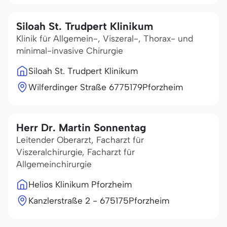
Siloah St. Trudpert Klinikum
Klinik für Allgemein-, Viszeral-, Thorax- und
minimal-invasive Chirurgie
Siloah St. Trudpert Klinikum
Wilferdinger Straße 67
75179
Pforzheim
Herr Dr. Martin Sonnentag
Leitender Oberarzt, Facharzt für
Viszeralchirurgie, Facharzt für
Allgemeinchirurgie
Helios Klinikum Pforzheim
Kanzlerstraße 2 - 6
75175
Pforzheim