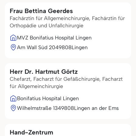
Frau Bettina Geerdes
Fachärztin für Allgemeinchirurgie, Fachärztin für
Orthopädie und Unfallchirurgie
MVZ Bonifatius Hospital Lingen
Am Wall Süd 20
49808
Lingen
Herr Dr. Hartmut Görtz
Chefarzt, Facharzt für Gefäßchirurgie, Facharzt
für Allgemeinchirurgie
Bonifatius Hospital Lingen
Wilhelmstraße 13
49808
Lingen an der Ems
Hand-Zentrum