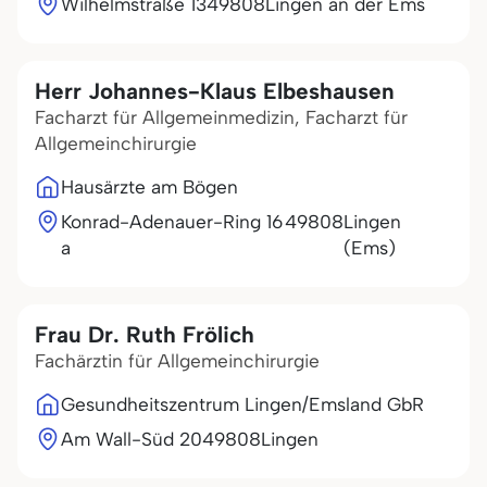
Wilhelmstraße 13
49808
Lingen an der Ems
Herr Johannes-Klaus Elbeshausen
Facharzt für Allgemeinmedizin, Facharzt für
Allgemeinchirurgie
Hausärzte am Bögen
Konrad-Adenauer-Ring 16
49808
Lingen
a
(Ems)
Frau Dr. Ruth Frölich
Fachärztin für Allgemeinchirurgie
Gesundheitszentrum Lingen/Emsland GbR
Am Wall-Süd 20
49808
Lingen