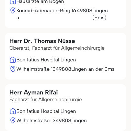
Hausärzte am Bögen
Konrad-Adenauer-Ring 16
49808
Lingen
a
(Ems)
Herr Dr. Thomas Nüsse
Oberarzt, Facharzt für Allgemeinchirurgie
Bonifatius Hospital Lingen
Wilhelmstraße 13
49808
Lingen an der Ems
Herr Ayman Rifai
Facharzt für Allgemeinchirurgie
Bonifatius Hospital Lingen
Wilhelmstraße 13
49808
Lingen