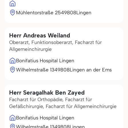
Mühlentorstraße 25
49808
Lingen
Herr Andreas Weiland
Oberarzt, Funktionsoberarzt, Facharzt für
Allgemeinchirurgie
Bonifatius Hospital Lingen
Wilhelmstraße 13
49808
Lingen an der Ems
Herr Seragalhak Ben Zayed
Facharzt für Orthopädie, Facharzt für
Gefäßchirurgie, Facharzt für Allgemeinchirurgie
Bonifatius Hospital Lingen
Wilhelmstraße 13
49808
Lingen