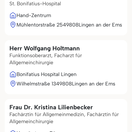
St. Bonifatius-Hospital
Hand-Zentrum
Mühlentorstraße 25
49808
Lingen an der Ems
Herr Wolfgang Holtmann
Funktionsoberarzt, Facharzt für
Allgemeinchirurgie
Bonifatius Hospital Lingen
Wilhelmstraße 13
49808
Lingen an der Ems
Frau Dr. Kristina Lilienbecker
Fachärztin für Allgemeinmedizin, Fachärztin für
Allgemeinchirurgie