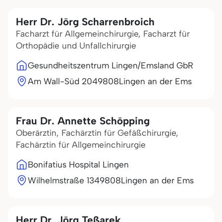
Herr Dr. Jörg Scharrenbroich
Facharzt für Allgemeinchirurgie, Facharzt für
Orthopädie und Unfallchirurgie
Gesundheitszentrum Lingen/Emsland GbR
Am Wall-Süd 20
49808
Lingen an der Ems
Frau Dr. Annette Schöpping
Oberärztin, Fachärztin für Gefäßchirurgie,
Fachärztin für Allgemeinchirurgie
Bonifatius Hospital Lingen
Wilhelmstraße 13
49808
Lingen an der Ems
Herr Dr. Jörg Teßarek