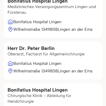
Bonifatius Hospital Lingen
Medizinisches Versorgungszentrum Lingen und
Fürstenau
Bonifatius Hospital Lingen
Wilhelmstraße 13
49808
Lingen an der Ems
Herr Dr. Peter Berlin
Oberarzt, Facharzt für Allgemeinchirurgie
Bonifatius Hospital Lingen
Wilhelmstraße 13
49808
Lingen an der Ems
Bonifatius Hospital Lingen
Chirurgische Klinik - Abteilung für
Handchirurgie