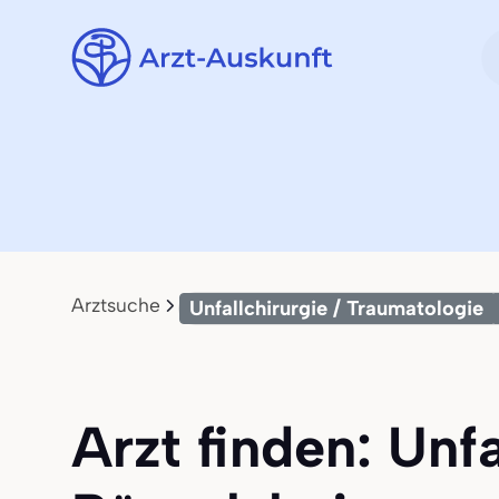
Arztsuche
Unfallchirurgie / Traumatologie
Arzt finden: Unf