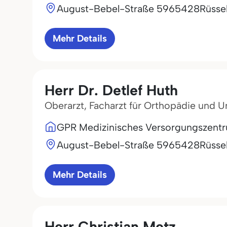
August-Bebel-Straße 59
65428
Rüsse
Mehr Details
Herr Dr. Detlef Huth
Oberarzt, Facharzt für Orthopädie und Un
GPR Medizinisches Versorgungszen
August-Bebel-Straße 59
65428
Rüsse
Mehr Details
Herr Christian Metz