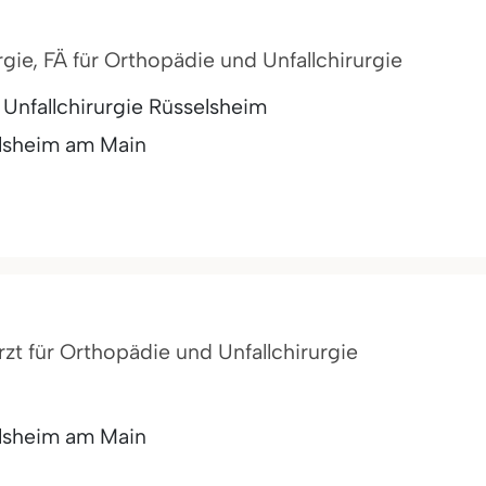
rgie, FÄ für Orthopädie und Unfallchirurgie
Unfallchirurgie Rüsselsheim
lsheim am Main
rzt für Orthopädie und Unfallchirurgie
lsheim am Main