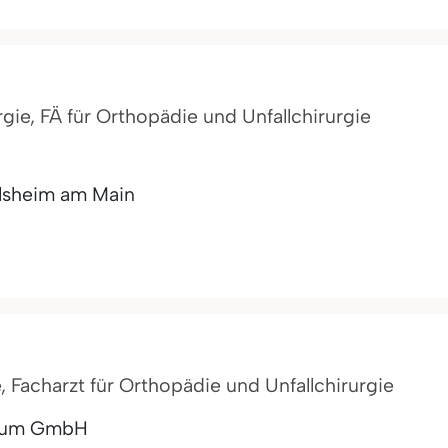
rgie, FÄ für Orthopädie und Unfallchirurgie
lsheim am Main
, Facharzt für Orthopädie und Unfallchirurgie
trum GmbH