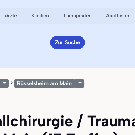
Ärzte
Kliniken
Therapeuten
Apotheken
Zur Suche
Rüsselsheim am Main
allchirurgie / Traum