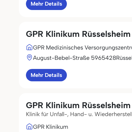
Mehr Details
GPR Klinikum Rüsselsheim
GPR Medizinisches Versorgungszen
August-Bebel-Straße 59
65428
Rüsse
Mehr Details
GPR Klinikum Rüsselsheim
Klinik für Unfall-, Hand- u. Wiederherste
GPR Klinikum