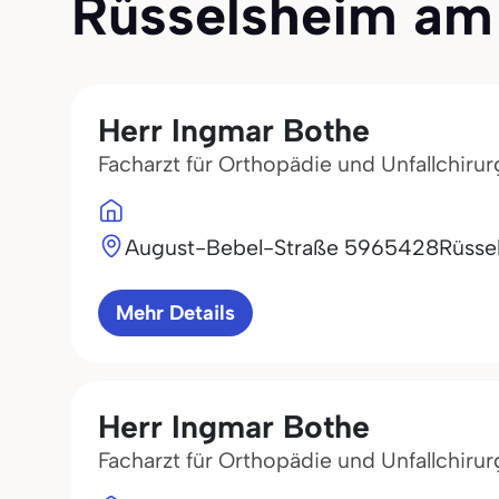
Rüsselsheim am M
Herr Ingmar Bothe
Facharzt für Orthopädie und Unfallchirur
August-Bebel-Straße 59
65428
Rüsse
Mehr Details
Herr Ingmar Bothe
Facharzt für Orthopädie und Unfallchirur