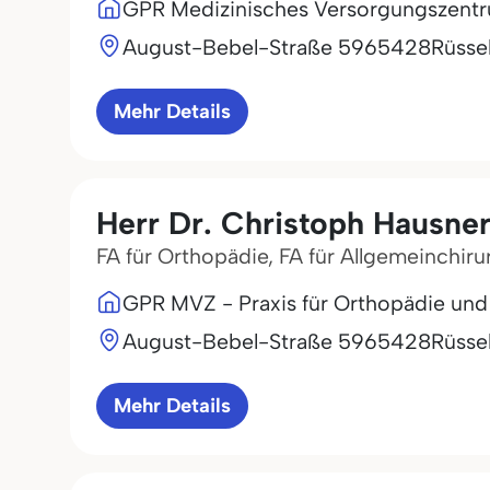
GPR Medizinisches Versorgungszen
August-Bebel-Straße 59
65428
Rüsse
Mehr Details
Herr Dr. Christoph Hausne
FA für Orthopädie, FA für Allgemeinchiru
GPR MVZ - Praxis für Orthopädie und 
August-Bebel-Straße 59
65428
Rüsse
Mehr Details