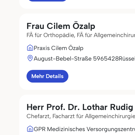
Frau Cilem Özalp
FÄ für Orthopädie, FÄ für Allgemeinchiru
Praxis Cilem Özalp
August-Bebel-Straße 59
65428
Rüsse
Mehr Details
Herr Prof. Dr. Lothar Rudig
Chefarzt, Facharzt für Allgemeinchirurgie
GPR Medizinisches Versorgungszen