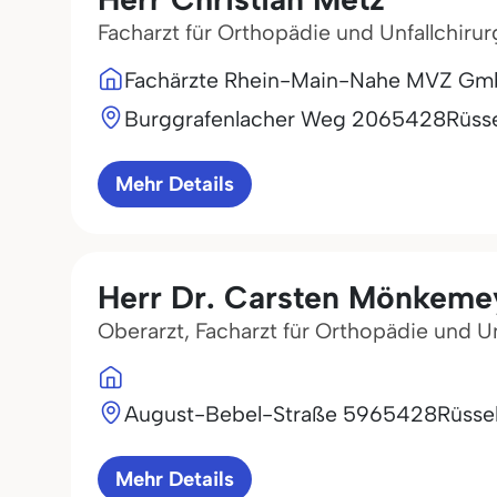
Facharzt für Orthopädie und Unfallchirur
Fachärzte Rhein-Main-Nahe MVZ G
Burggrafenlacher Weg 20
65428
Rüss
Mehr Details
Herr Dr. Carsten Mönkeme
Oberarzt, Facharzt für Orthopädie und Un
August-Bebel-Straße 59
65428
Rüsse
Mehr Details