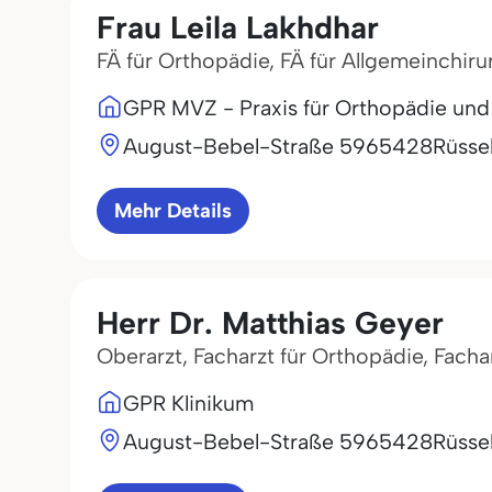
Frau Leila Lakhdhar
FÄ für Orthopädie, FÄ für Allgemeinchiru
GPR MVZ - Praxis für Orthopädie und 
August-Bebel-Straße 59
65428
Rüsse
Mehr Details
Herr Dr. Matthias Geyer
Oberarzt, Facharzt für Orthopädie, Facha
GPR Klinikum
August-Bebel-Straße 59
65428
Rüsse