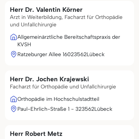
Herr Dr. Valentin Körner
Arzt in Weiterbildung, Facharzt für Orthopädie
und Unfallchirurgie
Allgemeinärztliche Bereitschaftspraxis der
KVSH
Ratzeburger Allee 160
23562
Lübeck
Herr Dr. Jochen Krajewski
Facharzt für Orthopädie und Unfallchirurgie
Orthopädie im Hochschulstadtteil
Paul-Ehrlich-Straße 1 - 3
23562
Lübeck
Herr Robert Metz