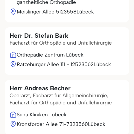
ganzheitliche Orthopädie
Moislinger Allee 51
23558
Lübeck
Herr Dr. Stefan Bark
Facharzt für Orthopädie und Unfallchirurgie
Orthopädie Zentrum Lübeck
Ratzeburger Allee 111 - 125
23562
Lübeck
Herr Andreas Becher
Oberarzt, Facharzt für Allgemeinchirurgie,
Facharzt für Orthopädie und Unfallchirurgie
Sana Kliniken Lübeck
Kronsforder Allee 71-73
23560
Lübeck