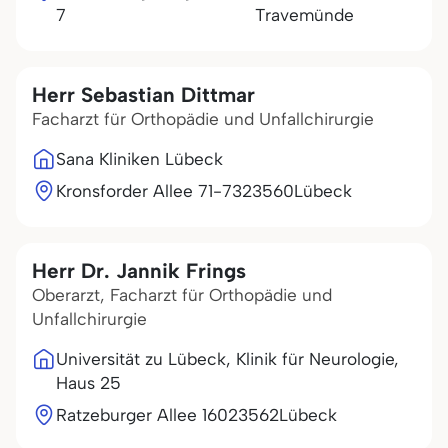
7
Travemünde
Herr Sebastian Dittmar
Facharzt für Orthopädie und Unfallchirurgie
Sana Kliniken Lübeck
Kronsforder Allee 71-73
23560
Lübeck
Herr Dr. Jannik Frings
Oberarzt, Facharzt für Orthopädie und
Unfallchirurgie
Universität zu Lübeck, Klinik für Neurologie,
Haus 25
Ratzeburger Allee 160
23562
Lübeck