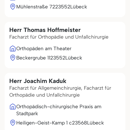
Mühlenstraße 72
23552
Lübeck
Herr Thomas Hoffmeister
Facharzt für Orthopädie und Unfallchirurgie
Orthopäden am Theater
Beckergrube 11
23552
Lübeck
Herr Joachim Kaduk
Facharzt für Allgemeinchirurgie, Facharzt für
Orthopädie und Unfallchirurgie
Orthopädisch-chirurgische Praxis am
Stadtpark
Heiligen-Geist-Kamp 1 c
23568
Lübeck