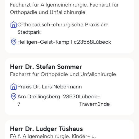
Facharzt für Allgemeinchirurgie, Facharzt für
Orthopädie und Unfallchirurgie
Orthopädisch-chirurgische Praxis am
Stadtpark
Heiligen-Geist-Kamp 1 c
23568
Lübeck
Herr Dr. Stefan Sommer
Facharzt für Orthopädie und Unfallchirurgie
Praxis Dr. Lars Nebermann
Am Dreilingsberg
23570
Lübeck-
7
Travemünde
Herr Dr. Ludger Tüshaus
FA f. Allgemeinchirurgie, Kinder- u.