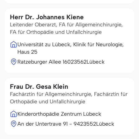
Herr Dr. Johannes Kiene
Leitender Oberarzt, FA für Allgemeinchirurgie,
FA für Orthopädie und Unfallchirurgie
Universität zu Lübeck, Klinik für Neurologie,
Haus 25
Ratzeburger Allee 160
23562
Lübeck
Frau Dr. Gesa Klein
Fachärztin für Allgemeinchirurgie, Fachärztin für
Orthopädie und Unfallchirurgie
Kinderorthopädie Zentrum Lübeck
An der Untertrave 91 - 94
23552
Lübeck