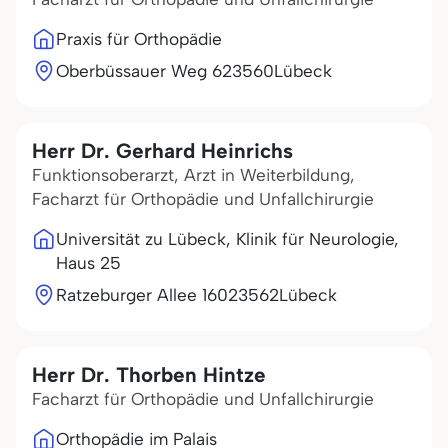
Praxis für Orthopädie
Oberbüssauer Weg 6
23560
Lübeck
Herr Dr. Gerhard Heinrichs
Funktionsoberarzt, Arzt in Weiterbildung,
Facharzt für Orthopädie und Unfallchirurgie
Universität zu Lübeck, Klinik für Neurologie,
Haus 25
Ratzeburger Allee 160
23562
Lübeck
Herr Dr. Thorben Hintze
Facharzt für Orthopädie und Unfallchirurgie
Orthopädie im Palais