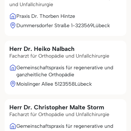
und Unfallchirurgie
Praxis Dr. Thorben Hintze
Dummersdorfer Straße 1-3
23569
Lübeck
Herr Dr. Heiko Nalbach
Facharzt für Orthopädie und Unfallchirurgie
Gemeinschaftspraxis für regenerative und
ganzheitliche Orthopädie
Moislinger Allee 51
23558
Lübeck
Herr Dr. Christopher Malte Storm
Facharzt für Orthopädie und Unfallchirurgie
Gemeinschaftspraxis für regenerative und