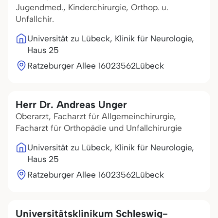
Jugendmed., Kinderchirurgie, Orthop. u.
Unfallchir.
Universität zu Lübeck, Klinik für Neurologie,
Haus 25
Ratzeburger Allee 160
23562
Lübeck
Herr Dr. Andreas Unger
Oberarzt, Facharzt für Allgemeinchirurgie,
Facharzt für Orthopädie und Unfallchirurgie
Universität zu Lübeck, Klinik für Neurologie,
Haus 25
Ratzeburger Allee 160
23562
Lübeck
Universitätsklinikum Schleswig-