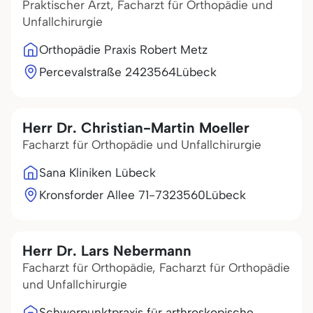
Praktischer Arzt, Facharzt für Orthopädie und
Unfallchirurgie
Orthopädie Praxis Robert Metz
Percevalstraße 24
23564
Lübeck
Herr Dr. Christian-Martin Moeller
Facharzt für Orthopädie und Unfallchirurgie
Sana Kliniken Lübeck
Kronsforder Allee 71-73
23560
Lübeck
Herr Dr. Lars Nebermann
Facharzt für Orthopädie, Facharzt für Orthopädie
und Unfallchirurgie
Schwerpunktpraxis für arthroskopische