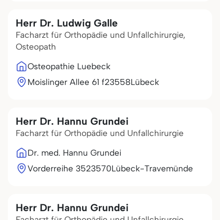
Herr Dr. Ludwig Galle
Facharzt für Orthopädie und Unfallchirurgie,
Osteopath
Osteopathie Luebeck
Moislinger Allee 61 f
23558
Lübeck
Herr Dr. Hannu Grundei
Facharzt für Orthopädie und Unfallchirurgie
Dr. med. Hannu Grundei
Vorderreihe 35
23570
Lübeck-Travemünde
Herr Dr. Hannu Grundei
Facharzt für Orthopädie und Unfallchirurgie