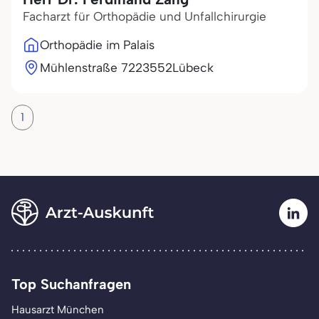
Facharzt für Orthopädie und Unfallchirurgie
Orthopädie im Palais
Mühlenstraße 72
23552
Lübeck
1
Top Suchanfragen
Hausarzt München