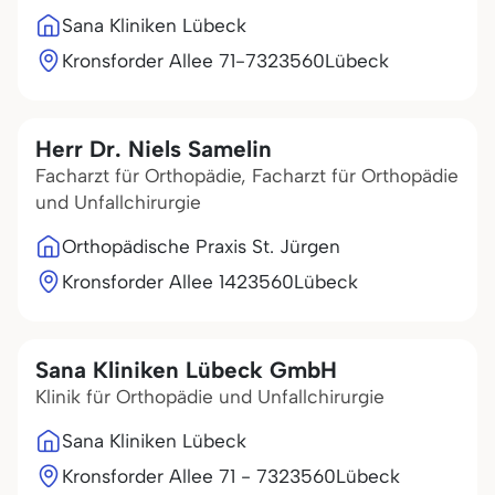
Sana Kliniken Lübeck
Kronsforder Allee 71-73
23560
Lübeck
Herr Dr. Niels Samelin
Facharzt für Orthopädie, Facharzt für Orthopädie
und Unfallchirurgie
Orthopädische Praxis St. Jürgen
Kronsforder Allee 14
23560
Lübeck
Sana Kliniken Lübeck GmbH
Klinik für Orthopädie und Unfallchirurgie
Sana Kliniken Lübeck
Kronsforder Allee 71 - 73
23560
Lübeck