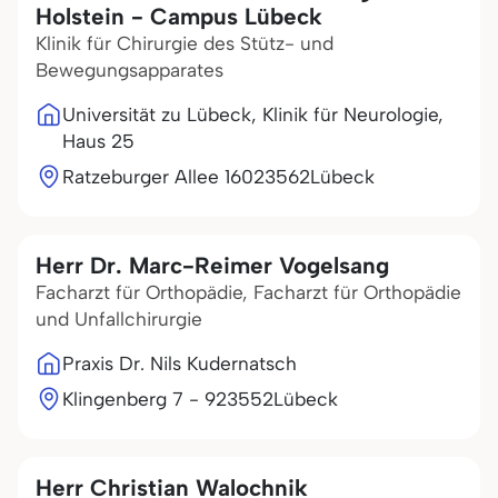
Holstein - Campus Lübeck
Klinik für Chirurgie des Stütz- und
Bewegungsapparates
Universität zu Lübeck, Klinik für Neurologie,
Haus 25
Ratzeburger Allee 160
23562
Lübeck
Herr Dr. Marc-Reimer Vogelsang
Facharzt für Orthopädie, Facharzt für Orthopädie
und Unfallchirurgie
Praxis Dr. Nils Kudernatsch
Klingenberg 7 - 9
23552
Lübeck
Herr Christian Walochnik