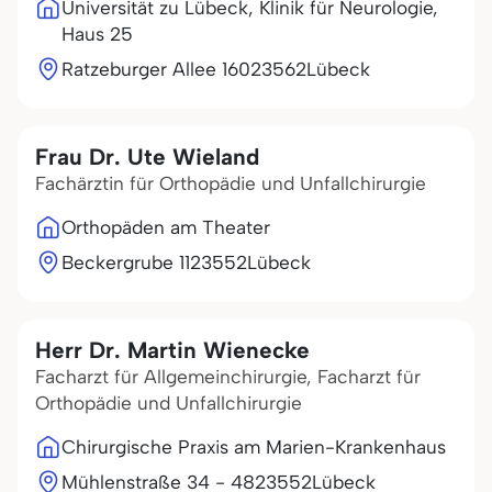
Universität zu Lübeck, Klinik für Neurologie,
Haus 25
Ratzeburger Allee 160
23562
Lübeck
Frau Dr. Ute Wieland
Fachärztin für Orthopädie und Unfallchirurgie
Orthopäden am Theater
Beckergrube 11
23552
Lübeck
Herr Dr. Martin Wienecke
Facharzt für Allgemeinchirurgie, Facharzt für
Orthopädie und Unfallchirurgie
Chirurgische Praxis am Marien-Krankenhaus
Mühlenstraße 34 - 48
23552
Lübeck