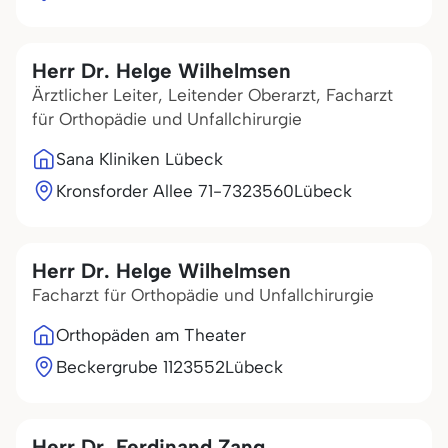
Herr Dr. Helge Wilhelmsen
Ärztlicher Leiter, Leitender Oberarzt, Facharzt
für Orthopädie und Unfallchirurgie
Sana Kliniken Lübeck
Kronsforder Allee 71-73
23560
Lübeck
Herr Dr. Helge Wilhelmsen
Facharzt für Orthopädie und Unfallchirurgie
Orthopäden am Theater
Beckergrube 11
23552
Lübeck
Herr Dr. Ferdinand Zang