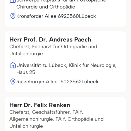
Chirurgie und Orthopädie
Kronsforder Allee 69
23560
Lübeck
Herr Prof. Dr. Andreas Paech
Chefarzt, Facharzt für Orthopädie und
Unfallchirurgie
Universität zu Lübeck, Klinik für Neurologie,
Haus 25
Ratzeburger Allee 160
23562
Lübeck
Herr Dr. Felix Renken
Chefarzt, Geschäftsführer, FA f.
Allgemeinchirurgie, FA f. Orthopädie und
Unfallchirurgie