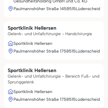
Gesundheitsholding GmbH und Co. KG
Paulmannshöher Straße 14
58515
Lüdenscheid
Sportklinik Hellersen
Gelenk- und Unfallchirurgie - Handchirurgie
Sportklinik Hellersen
Paulmannshöher Straße 17
58515
Lüdenscheid
Sportklinik Hellersen
Gelenk- und Unfallchirurgie - Bereich Fuß- und
Sprunggelenk
Sportklinik Hellersen
Paulmannshöher Straße 17
58515
Lüdenscheid