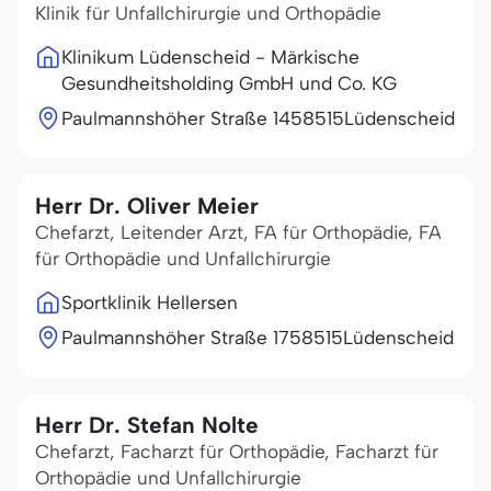
Klinik für Unfallchirurgie und Orthopädie
Klinikum Lüdenscheid - Märkische
Gesundheitsholding GmbH und Co. KG
Paulmannshöher Straße 14
58515
Lüdenscheid
Herr Dr. Oliver Meier
Chefarzt, Leitender Arzt, FA für Orthopädie, FA
für Orthopädie und Unfallchirurgie
Sportklinik Hellersen
Paulmannshöher Straße 17
58515
Lüdenscheid
Herr Dr. Stefan Nolte
Chefarzt, Facharzt für Orthopädie, Facharzt für
Orthopädie und Unfallchirurgie