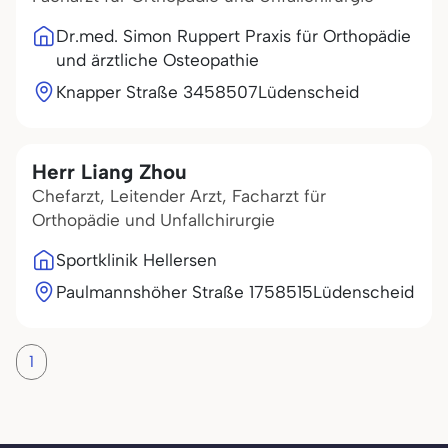
Dr.med. Simon Ruppert Praxis für Orthopädie
und ärztliche Osteopathie
Knapper Straße 34
58507
Lüdenscheid
Herr Liang Zhou
Chefarzt, Leitender Arzt, Facharzt für
Orthopädie und Unfallchirurgie
Sportklinik Hellersen
Paulmannshöher Straße 17
58515
Lüdenscheid
1