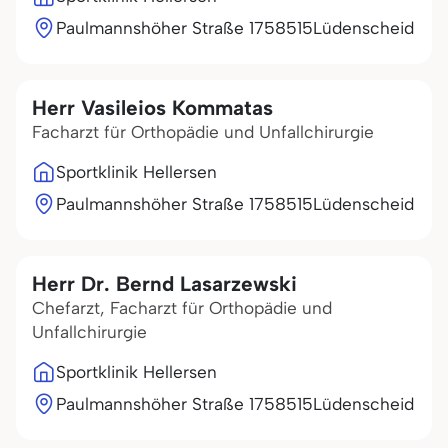
Paulmannshöher Straße 17
58515
Lüdenscheid
Herr Vasileios Kommatas
Facharzt für Orthopädie und Unfallchirurgie
Sportklinik Hellersen
Paulmannshöher Straße 17
58515
Lüdenscheid
Herr Dr. Bernd Lasarzewski
Chefarzt, Facharzt für Orthopädie und
Unfallchirurgie
Sportklinik Hellersen
Paulmannshöher Straße 17
58515
Lüdenscheid