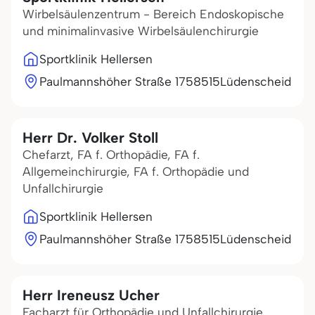
Wirbelsäulenzentrum - Bereich Endoskopische
und minimalinvasive Wirbelsäulenchirurgie
Sportklinik Hellersen
Paulmannshöher Straße 17
58515
Lüdenscheid
Herr Dr. Volker Stoll
Chefarzt, FA f. Orthopädie, FA f.
Allgemeinchirurgie, FA f. Orthopädie und
Unfallchirurgie
Sportklinik Hellersen
Paulmannshöher Straße 17
58515
Lüdenscheid
Herr Ireneusz Ucher
Facharzt für Orthopädie und Unfallchirurgie