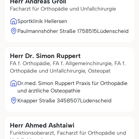
Herr Andreas Groll
Facharzt für Orthopädie und Unfallchirurgie
Sportklinik Hellersen
Paulmannshöher Straße 17
58515
Lüdenscheid
Herr Dr. Simon Ruppert
FA f. Orthopädie, FA f. Allgemeinchirurgie, FA f.
Orthopädie und Unfallchirurgie, Osteopat
Dr.med. Simon Ruppert Praxis für Orthopädie
und ärztliche Osteopathie
Knapper Straße 34
58507
Lüdenscheid
Herr Ahmed Ashtaiwi
Funktionsoberarzt, Facharzt für Orthopädie und