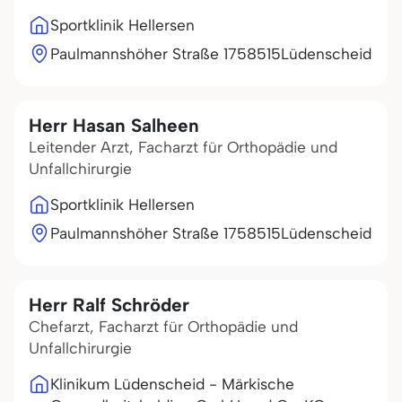
Sportklinik Hellersen
Paulmannshöher Straße 17
58515
Lüdenscheid
Herr Hasan Salheen
Leitender Arzt, Facharzt für Orthopädie und
Unfallchirurgie
Sportklinik Hellersen
Paulmannshöher Straße 17
58515
Lüdenscheid
Herr Ralf Schröder
Chefarzt, Facharzt für Orthopädie und
Unfallchirurgie
Klinikum Lüdenscheid - Märkische