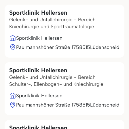
Sportklinik Hellersen
Gelenk- und Unfallchirurgie - Bereich
Kniechirurgie und Sporttraumatologie
Sportklinik Hellersen
Paulmannshöher Straße 17
58515
Lüdenscheid
Sportklinik Hellersen
Gelenk- und Unfallchirurgie - Bereich
Schulter-, Ellenbogen- und Kniechirurgie
Sportklinik Hellersen
Paulmannshöher Straße 17
58515
Lüdenscheid
Sportklinik Hellersen