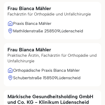
Frau Bianca Mähler
Fachärztin für Orthopädie und Unfallchirurgie
Praxis Bianca Mähler
Mathildenstraße 2
58509
Lüdenscheid
Frau Bianca Mähler
Praktische Ärztin, Fachärztin für Orthopädie und
Unfallchirurgie
Orthopädische Praxis Bianca Mähler
Schubertstraße 1
58509
Lüdenscheid
Märkische Gesundheitsholding GmbH
und Co. KG - Klinikum Lüdenscheid