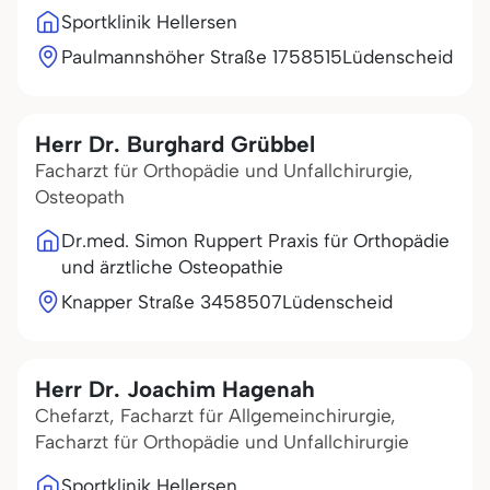
Sportklinik Hellersen
Paulmannshöher Straße 17
58515
Lüdenscheid
Herr Dr. Burghard Grübbel
Facharzt für Orthopädie und Unfallchirurgie,
Osteopath
Dr.med. Simon Ruppert Praxis für Orthopädie
und ärztliche Osteopathie
Knapper Straße 34
58507
Lüdenscheid
Herr Dr. Joachim Hagenah
Chefarzt, Facharzt für Allgemeinchirurgie,
Facharzt für Orthopädie und Unfallchirurgie
Sportklinik Hellersen