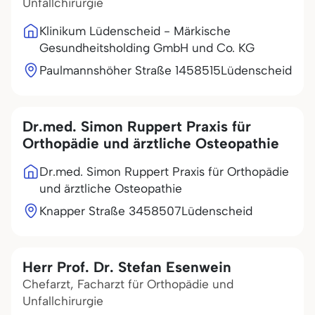
Unfallchirurgie
Klinikum Lüdenscheid - Märkische
Gesundheitsholding GmbH und Co. KG
Paulmannshöher Straße 14
58515
Lüdenscheid
Dr.med. Simon Ruppert Praxis für
Orthopädie und ärztliche Osteopathie
Dr.med. Simon Ruppert Praxis für Orthopädie
und ärztliche Osteopathie
Knapper Straße 34
58507
Lüdenscheid
Herr Prof. Dr. Stefan Esenwein
Chefarzt, Facharzt für Orthopädie und
Unfallchirurgie