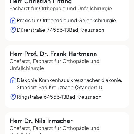
Herr Christian Fitting
Facharzt für Orthopädie und Unfallchirurgie
Praxis für Orthopädie und Gelenkchirurgie
Dürerstraße 74
55543
Bad Kreuznach
Herr Prof. Dr. Frank Hartmann
Chefarzt, Facharzt für Orthopädie und
Unfallchirurgie
Diakonie Krankenhaus kreuznacher diakonie,
Standort Bad Kreuznach (Standort 1)
Ringstraße 64
55543
Bad Kreuznach
Herr Dr. Nils Irmscher
Chefarzt, Facharzt für Orthopädie und