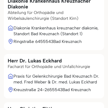
Diakonie Krankenhaus Kreuznacher
Diakonie
Abteilung für Orthopädie und
Wirbelsäulenchirurgie (Standort Kirn)
Diakonie Krankenhaus kreuznacher diakonie,
Standort Bad Kreuznach (Standort 1)
Ringstraße 64
55543
Bad Kreuznach
Herr Dr. Lukas Eckhard
Facharzt für Orthopädie und Unfallchirurgie
Praxis für Gelenkchirurgie Bad Kreuznach Dr.
med. Fred Weber & Dr. med. Lukas Eckhard
Kreuzstraße 24-26
55543
Bad Kreuznach