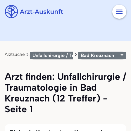
Arztsuche
Unfallchirurgie / Traumatologie
Bad Kreuznach
Arzt finden: Unfallchirurgie /
Traumatologie in Bad
Kreuznach (12 Treffer) -
Seite 1