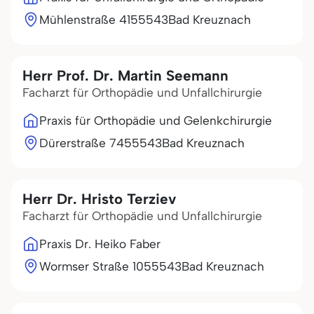
Mühlenstraße 41
55543
Bad Kreuznach
Herr Prof. Dr. Martin Seemann
Facharzt für Orthopädie und Unfallchirurgie
Praxis für Orthopädie und Gelenkchirurgie
Dürerstraße 74
55543
Bad Kreuznach
Herr Dr. Hristo Terziev
Facharzt für Orthopädie und Unfallchirurgie
Praxis Dr. Heiko Faber
Wormser Straße 10
55543
Bad Kreuznach