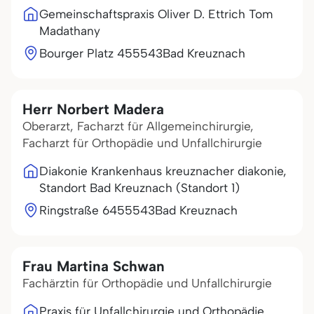
Gemeinschaftspraxis Oliver D. Ettrich Tom
Madathany
Bourger Platz 4
55543
Bad Kreuznach
Herr Norbert Madera
Oberarzt, Facharzt für Allgemeinchirurgie,
Facharzt für Orthopädie und Unfallchirurgie
Diakonie Krankenhaus kreuznacher diakonie,
Standort Bad Kreuznach (Standort 1)
Ringstraße 64
55543
Bad Kreuznach
Frau Martina Schwan
Fachärztin für Orthopädie und Unfallchirurgie
Praxis für Unfallchirurgie und Orthopädie