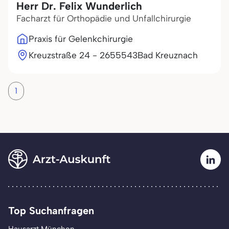
Herr Dr. Felix Wunderlich
Facharzt für Orthopädie und Unfallchirurgie
Praxis für Gelenkchirurgie
Kreuzstraße 24 - 26
55543
Bad Kreuznach
1
Top Suchanfragen