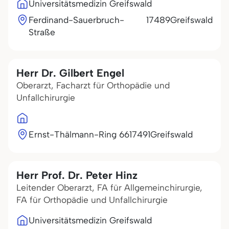
Universitätsmedizin Greifswald
Ferdinand-Sauerbruch-
17489
Greifswald
Straße
Herr Dr. Gilbert Engel
Oberarzt, Facharzt für Orthopädie und
Unfallchirurgie
Ernst-Thälmann-Ring 66
17491
Greifswald
Herr Prof. Dr. Peter Hinz
Leitender Oberarzt, FA für Allgemeinchirurgie,
FA für Orthopädie und Unfallchirurgie
Universitätsmedizin Greifswald