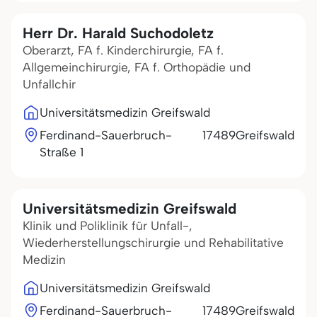
Herr Dr. Harald Suchodoletz
Oberarzt, FA f. Kinderchirurgie, FA f.
Allgemeinchirurgie, FA f. Orthopädie und
Unfallchir
Universitätsmedizin Greifswald
Ferdinand-Sauerbruch-
17489
Greifswald
Straße 1
Universitätsmedizin Greifswald
Klinik und Poliklinik für Unfall-,
Wiederherstellungschirurgie und Rehabilitative
Medizin
Universitätsmedizin Greifswald
Ferdinand-Sauerbruch-
17489
Greifswald