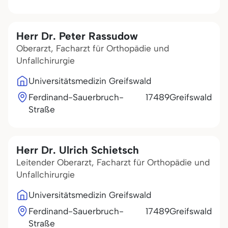
Herr Dr. Peter Rassudow
Oberarzt, Facharzt für Orthopädie und
Unfallchirurgie
Universitätsmedizin Greifswald
Ferdinand-Sauerbruch-
17489
Greifswald
Straße
Herr Dr. Ulrich Schietsch
Leitender Oberarzt, Facharzt für Orthopädie und
Unfallchirurgie
Universitätsmedizin Greifswald
Ferdinand-Sauerbruch-
17489
Greifswald
Straße