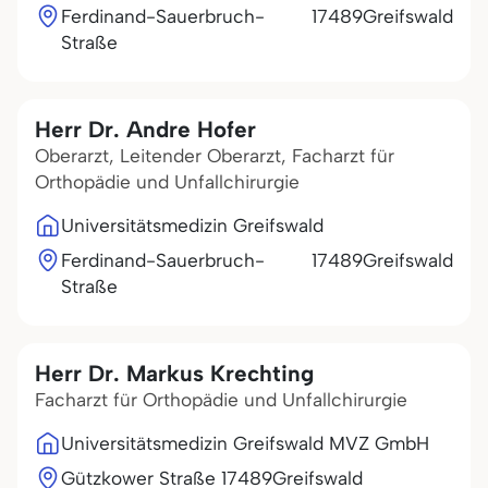
Ferdinand-Sauerbruch-
17489
Greifswald
Straße
Herr Dr. Andre Hofer
Oberarzt, Leitender Oberarzt, Facharzt für
Orthopädie und Unfallchirurgie
Universitätsmedizin Greifswald
Ferdinand-Sauerbruch-
17489
Greifswald
Straße
Herr Dr. Markus Krechting
Facharzt für Orthopädie und Unfallchirurgie
Universitätsmedizin Greifswald MVZ GmbH
Gützkower Straße
17489
Greifswald