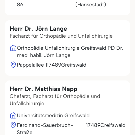
86
(Hansestadt)
Herr Dr. Jörn Lange
Facharzt für Orthopädie und Unfallchirurgie
Orthopädie Unfallchirurgie Greifswald PD Dr.
med. habil. Jörn Lange
Pappelallee 1
17489
Greifswald
Herr Dr. Matthias Napp
Chefarzt, Facharzt für Orthopädie und
Unfallchirurgie
Universitätsmedizin Greifswald
Ferdinand-Sauerbruch-
17489
Greifswald
Straße