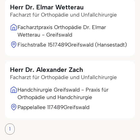
Herr Dr. Elmar Wetterau
Facharzt für Orthopädie und Unfallchirurgie
Facharztpraxis Orthopädie Dr. Elmar
Wetterau - Greifswald
Fischstraße 15
17489
Greifswald (Hansestadt)
Herr Dr. Alexander Zach
Facharzt für Orthopädie und Unfallchirurgie
Handchirurgie Greifswald - Praxis für
Orthopädie und Handchirurgie
Pappelallee 1
17489
Greifswald
1