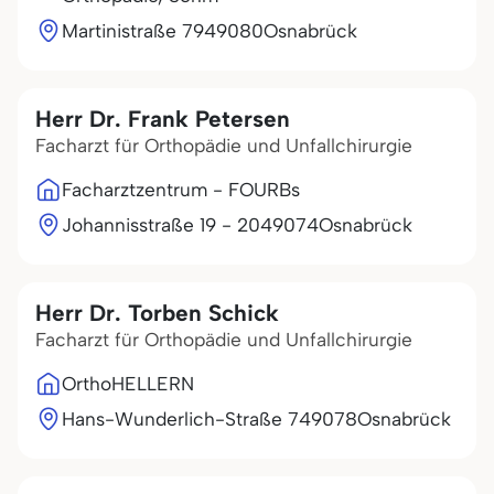
Martinistraße 79
49080
Osnabrück
Herr Dr. Frank Petersen
Facharzt für Orthopädie und Unfallchirurgie
Facharztzentrum - FOURBs
Johannisstraße 19 - 20
49074
Osnabrück
Herr Dr. Torben Schick
Facharzt für Orthopädie und Unfallchirurgie
OrthoHELLERN
Hans-Wunderlich-Straße 7
49078
Osnabrück