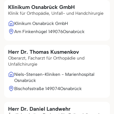
Klinikum Osnabrück GmbH
Klinik für Orthopädie, Unfall- und Handchirurgie
Klinikum Osnabrück GmbH
Am Finkenhügel 1
49076
Osnabrück
Herr Dr. Thomas Kusmenkov
Oberarzt, Facharzt für Orthopädie und
Unfallchirurgie
Niels-Stensen-Kliniken - Marienhospital
Osnabrück
Bischofsstraße 1
49074
Osnabrück
Herr Dr. Daniel Landwehr