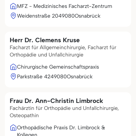
MFZ - Medizinisches Facharzt-Zentrum
Weidenstraße 20
49080
Osnabrück
Herr Dr. Clemens Kruse
Facharzt für Allgemeinchirurgie, Facharzt für
Orthopädie und Unfallchirurgie
Chirurgische Gemeinschaftspraxis
Parkstraße 42
49080
Osnabrück
Frau Dr. Ann-Christin Limbrock
Fachärztin für Orthopädie und Unfallchirurgie,
Osteopathin
Orthopädische Praxis Dr. Limbrock &
Kollegen