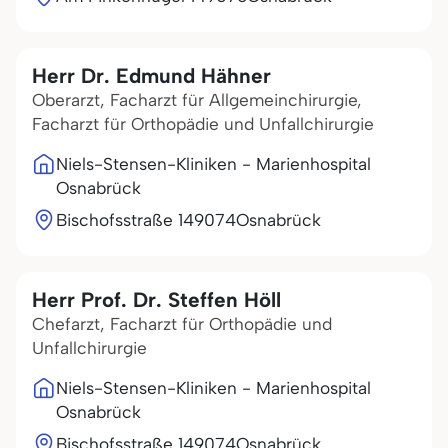
Herr Dr. Edmund Hähner
Oberarzt, Facharzt für Allgemeinchirurgie,
Facharzt für Orthopädie und Unfallchirurgie
Niels-Stensen-Kliniken - Marienhospital
Osnabrück
Bischofsstraße 1
49074
Osnabrück
Herr Prof. Dr. Steffen Höll
Chefarzt, Facharzt für Orthopädie und
Unfallchirurgie
Niels-Stensen-Kliniken - Marienhospital
Osnabrück
Bischofsstraße 1
49074
Osnabrück