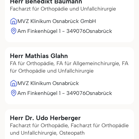
Herr Benedikt Baumann
Facharzt für Orthopädie und Unfallchirurgie
MVZ Klinikum Osnabrück GmbH
Am Finkenhügel 1 - 3
49076
Osnabrück
Herr Mathias Glahn
FA für Orthopädie, FA für Allgemeinchirurgie, FA
für Orthopädie und Unfallchirurgie
MVZ Klinikum Osnabrück
Am Finkenhügel 1 - 3
49076
Osnabrück
Herr Dr. Udo Herberger
Facharzt für Orthopädie, Facharzt für Orthopädie
und Unfallchirurgie, Osteopath