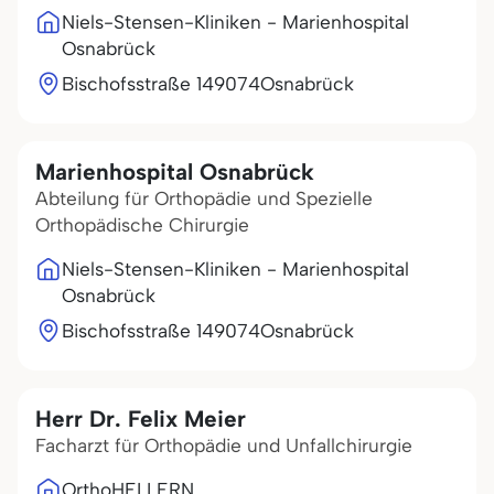
Niels-Stensen-Kliniken - Marienhospital
Osnabrück
Bischofsstraße 1
49074
Osnabrück
Marienhospital Osnabrück
Abteilung für Orthopädie und Spezielle
Orthopädische Chirurgie
Niels-Stensen-Kliniken - Marienhospital
Osnabrück
Bischofsstraße 1
49074
Osnabrück
Herr Dr. Felix Meier
Facharzt für Orthopädie und Unfallchirurgie
OrthoHELLERN