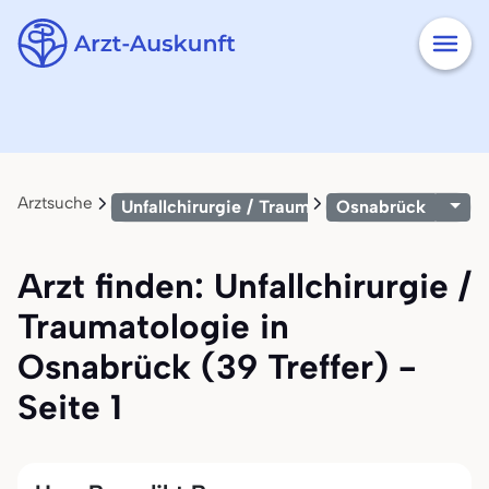
Arztsuche
Unfallchirurgie / Traumatologie
Osnabrück
Arzt finden: Unfallchirurgie /
Traumatologie in
Osnabrück (39 Treffer) -
Seite 1