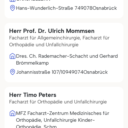
Hans-Wunderlich-Straße 7
49078
Osnabrück
Herr Prof. Dr. Ulrich Mommsen
Facharzt für Allgemeinchirurgie, Facharzt für
Orthopädie und Unfallchirurgie
Dres. Ch. Rademacher-Schacht und Gerhard
Brömmelkamp
Johannisstraße 107/109
49074
Osnabrück
Herr Timo Peters
Facharzt für Orthopädie und Unfallchirurgie
MFZ Facharzt-Zentrum Medizinisches für
Orthopädie, Unfallchirurgie Kinder-
Orthopädie, Schm