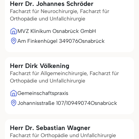
Herr Dr. Johannes Schröder
Facharzt für Neurochirurgie, Facharzt für
Orthopädie und Unfallchirurgie
MVZ Klinikum Osnabrück GmbH
Am Finkenhügel 3
49076
Osnabrück
Herr Dirk Völkening
Facharzt für Allgemeinchirurgie, Facharzt für
Orthopädie und Unfallchirurgie
Gemeinschaftspraxis
Johannisstraße 107/109
49074
Osnabrück
Herr Dr. Sebastian Wagner
Facharzt für Orthopädie und Unfallchirurgie