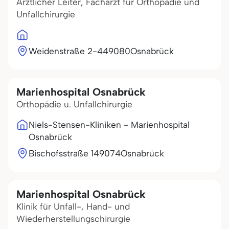
Ärztlicher Leiter, Facharzt für Orthopädie und
Unfallchirurgie
Weidenstraße 2-4
49080
Osnabrück
Marienhospital Osnabrück
Orthopädie u. Unfallchirurgie
Niels-Stensen-Kliniken - Marienhospital
Osnabrück
Bischofsstraße 1
49074
Osnabrück
Marienhospital Osnabrück
Klinik für Unfall-, Hand- und
Wiederherstellungschirurgie