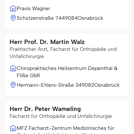
Praxis Wagner
Schützenstraße 74
49084
Osnabrück
Herr Prof. Dr. Martin Walz
Praktischer Arzt, Facharzt für Orthopädie und
Unfallchirurgie
Chiropraktisches Heilzentrum Depenthal &
Fliße GbR
Hermann-Ehlers-Straße 3
49082
Osnabrück
Herr Dr. Peter Wameling
Facharzt für Orthopädie und Unfallchirurgie
MFZ Facharzt-Zentrum Medizinisches für