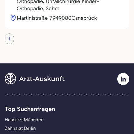
Orthopädie, Unfallchirurgie Kinder-
Orthopädie, Schm
Martinistraße 79
49080
Osnabrück
1
Top Suchanfragen
Hausarzt München
Zahnarzt Berlin