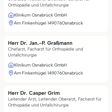
Orthopädie und Unfallchirurgie
Klinikum Osnabrück GmbH
Am Finkenhügel 1
49076
Osnabrück
Herr Dr. Jan.-P. Graßmann
Chefarzt, Facharzt für Orthopädie und
Unfallchirurgie
Klinikum Osnabrück GmbH
Am Finkenhügel 1
49076
Osnabrück
Herr Dr. Casper Grim
Leitender Arzt, Leitender Oberarzt, Facharzt für
Orthopädie und Unfallchirurgie