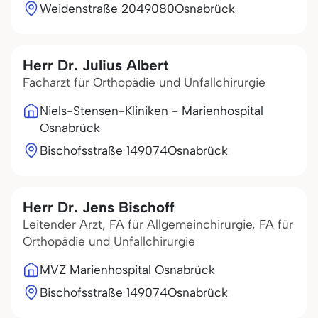
Weidenstraße 20
49080
Osnabrück
Herr Dr. Julius Albert
Facharzt für Orthopädie und Unfallchirurgie
Niels-Stensen-Kliniken - Marienhospital
Osnabrück
Bischofsstraße 1
49074
Osnabrück
Herr Dr. Jens Bischoff
Leitender Arzt, FA für Allgemeinchirurgie, FA für
Orthopädie und Unfallchirurgie
MVZ Marienhospital Osnabrück
Bischofsstraße 1
49074
Osnabrück