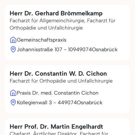
Herr Dr. Gerhard Brömmelkamp
Facharzt für Allgemeinchirurgie, Facharzt für
Orthopädie und Unfallchirurgie
Gemeinschaftspraxis
Johannisstraße 107 - 109
49074
Osnabrück
Herr Dr. Constantin W. D. Cichon
Facharzt für Orthopädie und Unfallchirurgie
Praxis Dr. med. Constantin Cichon
Kollegienwall 3 - 4
49074
Osnabrück
Herr Prof. Dr. Martin Engelhardt
Chefarzt, Ärztlicher Direktor, Facharzt für