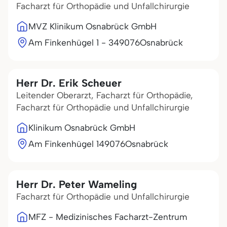
Facharzt für Orthopädie und Unfallchirurgie
MVZ Klinikum Osnabrück GmbH
Am Finkenhügel 1 - 3
49076
Osnabrück
Herr Dr. Erik Scheuer
Leitender Oberarzt, Facharzt für Orthopädie,
Facharzt für Orthopädie und Unfallchirurgie
Klinikum Osnabrück GmbH
Am Finkenhügel 1
49076
Osnabrück
Herr Dr. Peter Wameling
Facharzt für Orthopädie und Unfallchirurgie
MFZ - Medizinisches Facharzt-Zentrum