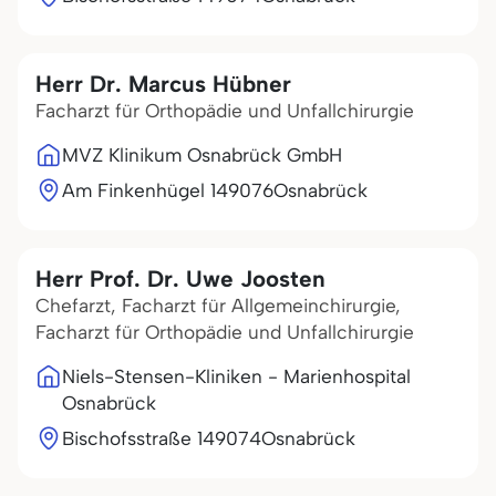
Herr Dr. Marcus Hübner
Facharzt für Orthopädie und Unfallchirurgie
MVZ Klinikum Osnabrück GmbH
Am Finkenhügel 1
49076
Osnabrück
Herr Prof. Dr. Uwe Joosten
Chefarzt, Facharzt für Allgemeinchirurgie,
Facharzt für Orthopädie und Unfallchirurgie
Niels-Stensen-Kliniken - Marienhospital
Osnabrück
Bischofsstraße 1
49074
Osnabrück