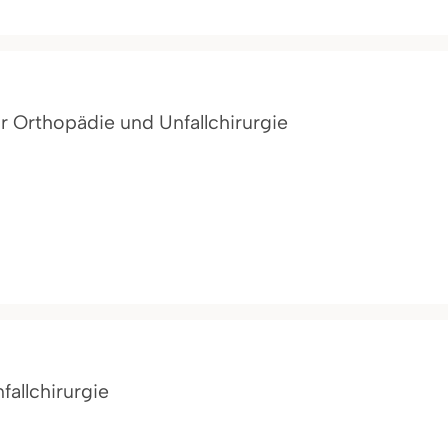
ür Orthopädie und Unfallchirurgie
fallchirurgie