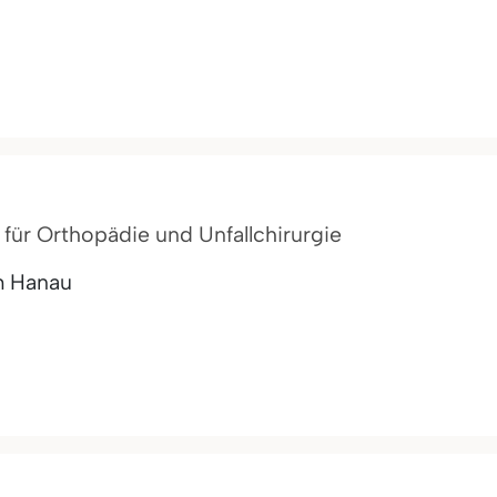
t für Orthopädie und Unfallchirurgie
m Hanau