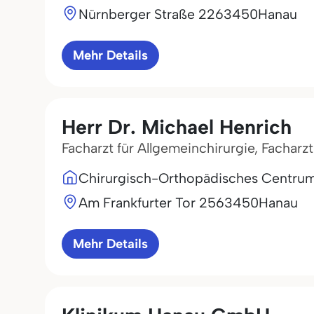
Nürnberger Straße 22
63450
Hanau
Mehr Details
Herr Dr. Michael Henrich
Facharzt für Allgemeinchirurgie, Facharz
Chirurgisch-Orthopädisches Centru
Am Frankfurter Tor 25
63450
Hanau
Mehr Details