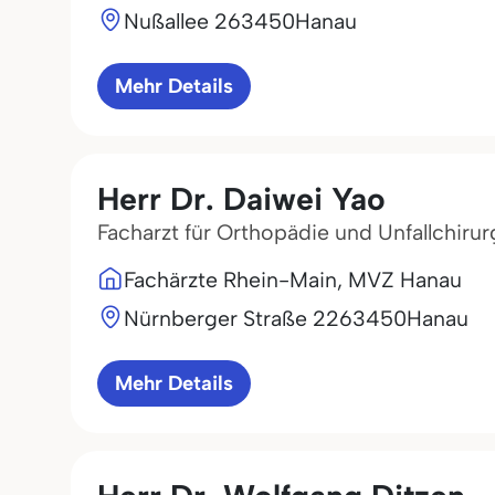
Nußallee 2
63450
Hanau
Mehr Details
Herr Dr. Daiwei Yao
Facharzt für Orthopädie und Unfallchirur
Fachärzte Rhein-Main, MVZ Hanau
Nürnberger Straße 22
63450
Hanau
Mehr Details