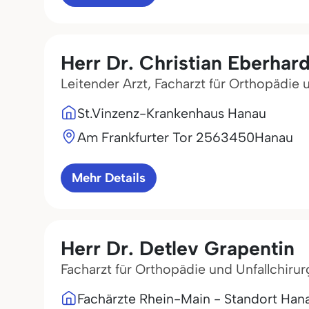
Herr Dr. Christian Eberhard
Leitender Arzt, Facharzt für Orthopädie 
St.Vinzenz-Krankenhaus Hanau
Am Frankfurter Tor 25
63450
Hanau
Mehr Details
Herr Dr. Detlev Grapentin
Facharzt für Orthopädie und Unfallchirur
Fachärzte Rhein-Main - Standort Han