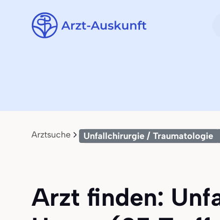
Arztsuche
Unfallchirurgie / Traumatologie
Arzt finden: Unf