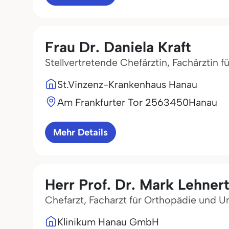
Frau Dr. Daniela Kraft
Stellvertretende Chefärztin, Fachärztin f
St.Vinzenz-Krankenhaus Hanau
Am Frankfurter Tor 25
63450
Hanau
Mehr Details
Herr Prof. Dr. Mark Lehnert
Chefarzt, Facharzt für Orthopädie und Un
Klinikum Hanau GmbH