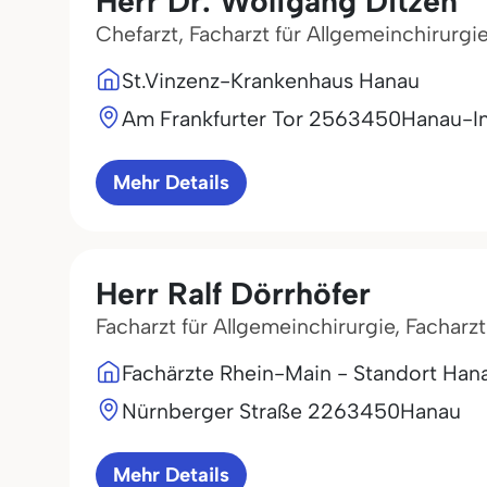
Herr Dr. Wolfgang Ditzen
Chefarzt, Facharzt für Allgemeinchirurgie
St.Vinzenz-Krankenhaus Hanau
Am Frankfurter Tor 25
63450
Hanau-I
Mehr Details
Herr Ralf Dörrhöfer
Facharzt für Allgemeinchirurgie, Facharz
Fachärzte Rhein-Main - Standort Han
Nürnberger Straße 22
63450
Hanau
Mehr Details