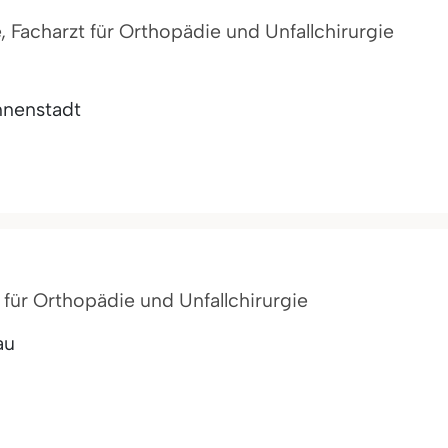
, Facharzt für Orthopädie und Unfallchirurgie
nnenstadt
t für Orthopädie und Unfallchirurgie
au