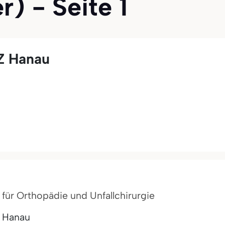
r) - Seite 1
Z Hanau
t für Orthopädie und Unfallchirurgie
m Hanau