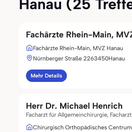
Hanau (25 Treffe
Fachärzte Rhein-Main, MV
Fachärzte Rhein-Main, MVZ Hanau
Nürnberger Straße 22
63450
Hanau
Mehr Details
Herr Dr. Michael Henrich
Facharzt für Allgemeinchirurgie, Facharz
Chirurgisch Orthopädisches Centru