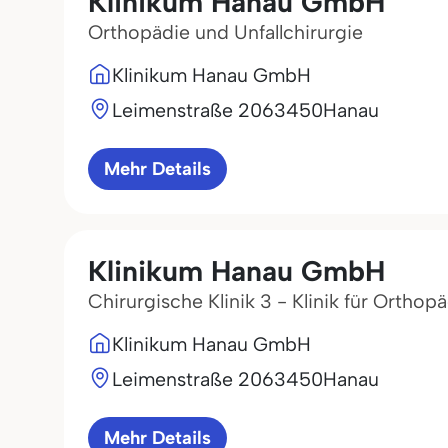
Klinikum Hanau GmbH
Orthopädie und Unfallchirurgie
Klinikum Hanau GmbH
Leimenstraße 20
63450
Hanau
Mehr Details
Klinikum Hanau GmbH
Chirurgische Klinik 3 - Klinik für Orthop
Klinikum Hanau GmbH
Leimenstraße 20
63450
Hanau
Mehr Details