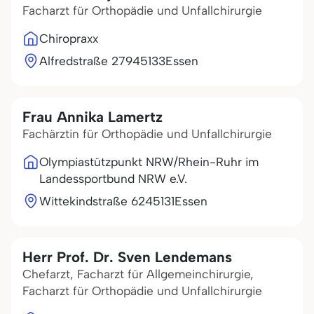
Facharzt für Orthopädie und Unfallchirurgie
Chiropraxx
Alfredstraße 279
45133
Essen
Frau Annika Lamertz
Fachärztin für Orthopädie und Unfallchirurgie
Olympiastützpunkt NRW/Rhein-Ruhr im
Landessportbund NRW e.V.
Wittekindstraße 62
45131
Essen
Herr Prof. Dr. Sven Lendemans
Chefarzt, Facharzt für Allgemeinchirurgie,
Facharzt für Orthopädie und Unfallchirurgie