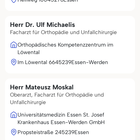
Herr Dr. Ulf Michaelis
Facharzt für Orthopädie und Unfallchirurgie
Orthopädisches Kompetenzzentrum im
Löwental
Im Löwental 66
45239
Essen-Werden
Herr Mateusz Moskal
Oberarzt, Facharzt für Orthopädie und
Unfallchirurgie
Universitätsmedizin Essen St. Josef
Krankenhaus Essen-Werden GmbH
Propsteistraße 2
45239
Essen