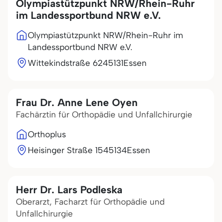
Olympiastützpunkt NRW/Rhein-Ruhr
im Landessportbund NRW e.V.
Olympiastützpunkt NRW/Rhein-Ruhr im
Landessportbund NRW e.V.
Wittekindstraße 62
45131
Essen
Frau Dr. Anne Lene Oyen
Fachärztin für Orthopädie und Unfallchirurgie
Orthoplus
Heisinger Straße 15
45134
Essen
Herr Dr. Lars Podleska
Oberarzt, Facharzt für Orthopädie und
Unfallchirurgie