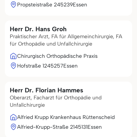
Propsteistraße 2
45239
Essen
Herr Dr. Hans Groh
Praktischer Arzt, FA für Allgemeinchirurgie, FA
für Orthopädie und Unfallchirurgie
Chirurgisch Orthopädische Praxis
Hofstraße 12
45257
Essen
Herr Dr. Florian Hammes
Oberarzt, Facharzt für Orthopädie und
Unfallchirurgie
Alfried Krupp Krankenhaus Rüttenscheid
Alfried-Krupp-Straße 21
45131
Essen