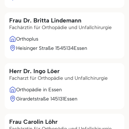
Frau Dr. Britta Lindemann
Fachärztin für Orthopädie und Unfallchirurgie
Orthoplus
Heisinger Straße 15
45134
Essen
Herr Dr. Ingo Löer
Facharzt für Orthopädie und Unfallchirurgie
Orthopädie in Essen
Girardetstraße 1
45131
Essen
Frau Carolin Löhr
Fachärztin für Orthopädie und Unfallchirurgie