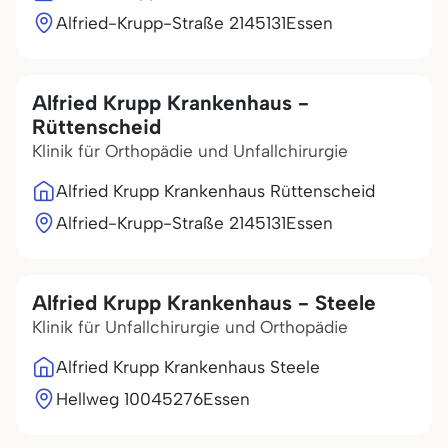
Alfried-Krupp-Straße 21
45131
Essen
Alfried Krupp Krankenhaus -
Rüttenscheid
Klinik für Orthopädie und Unfallchirurgie
Alfried Krupp Krankenhaus Rüttenscheid
Alfried-Krupp-Straße 21
45131
Essen
Alfried Krupp Krankenhaus - Steele
Klinik für Unfallchirurgie und Orthopädie
Alfried Krupp Krankenhaus Steele
Hellweg 100
45276
Essen