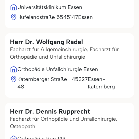
Universitätsklinikum Essen
Hufelandstraße 55
45147
Essen
Herr Dr. Wolfgang Rädel
Facharzt für Allgemeinchirurgie, Facharzt für
Orthopädie und Unfallchirurgie
Orthopädie Unfallchirurgie Essen
Katernberger Straße
45327
Essen-
48
Katernberg
Herr Dr. Dennis Rupprecht
Facharzt für Orthopädie und Unfallchirurgie,
Osteopath
Orthopädie Rue 143