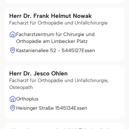
Herr Dr. Frank Helmut Nowak
Facharzt für Orthopädie und Unfallchirurgie
Facharztzentrum für Chirurgie und
Orthopädie am Limbecker Platz
Kastanienallee 52 - 54
45127
Essen
Herr Dr. Jesco Ohlen
Facharzt für Orthopädie und Unfallchirurgie,
Osteopath
Orthoplus
Heisinger Straße 15
45134
Essen