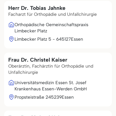
Herr Dr. Tobias Jahnke
Facharzt für Orthopädie und Unfallchirurgie
Orthopädische Gemeinschaftspraxis
Limbecker Platz
Limbecker Platz 5 - 6
45127
Essen
Frau Dr. Christel Kaiser
Oberärztin, Fachärztin für Orthopädie und
Unfallchirurgie
Universitätsmedizin Essen St. Josef
Krankenhaus Essen-Werden GmbH
Propsteistraße 2
45239
Essen