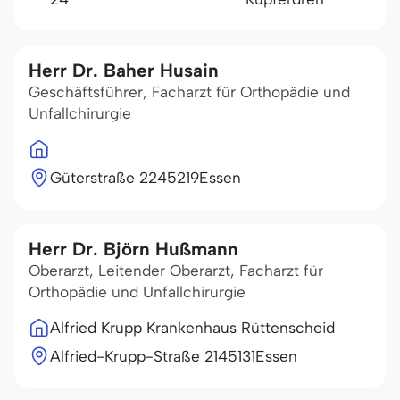
Herr Dr. Baher Husain
Geschäftsführer, Facharzt für Orthopädie und
Unfallchirurgie
Güterstraße 22
45219
Essen
Herr Dr. Björn Hußmann
Oberarzt, Leitender Oberarzt, Facharzt für
Orthopädie und Unfallchirurgie
Alfried Krupp Krankenhaus Rüttenscheid
Alfried-Krupp-Straße 21
45131
Essen