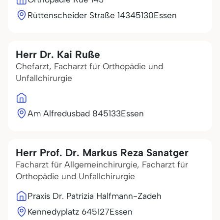
Rüttenscheider Straße 143
45130
Essen
Herr Dr. Kai Ruße
Chefarzt, Facharzt für Orthopädie und
Unfallchirurgie
Am Alfredusbad 8
45133
Essen
Herr Prof. Dr. Markus Reza Sanatger
Facharzt für Allgemeinchirurgie, Facharzt für
Orthopädie und Unfallchirurgie
Praxis Dr. Patrizia Halfmann-Zadeh
Kennedyplatz 6
45127
Essen