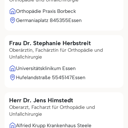
Orthopädie Praxis Borbeck
Germaniaplatz 8
45355
Essen
Frau Dr. Stephanie Herbstreit
Oberärztin, Fachärztin für Orthopädie und
Unfallchirurgie
Universitätsklinikum Essen
Hufelandstraße 55
45147
Essen
Herr Dr. Jens Himstedt
Oberarzt, Facharzt für Orthopädie und
Unfallchirurgie
Alfried Krupp Krankenhaus Steele