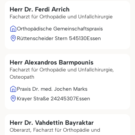
Herr Dr. Ferdi Arrich
Facharzt für Orthopädie und Unfallchirurgie
Orthopädische Gemeinschaftspraxis
Rüttenscheider Stern 5
45130
Essen
Herr Alexandros Barmpounis
Facharzt für Orthopädie und Unfallchirurgie,
Osteopath
Praxis Dr. med. Jochen Marks
Krayer Straße 242
45307
Essen
Herr Dr. Vahdettin Bayraktar
Oberarzt, Facharzt für Orthopädie und