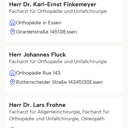
Herr Dr. Karl-Ernst Finkemeyer
Facharzt für Orthopädie und Unfallchirurgie
Orthopädie in Essen
Girardetstraße 1
45131
Essen
Herr Johannes Fluck
Facharzt für Orthopädie und Unfallchirurgie
Orthopädie Rue 143
Rüttenscheider Straße 143
45130
Essen
Herr Dr. Lars Frohne
Facharzt für Allgemeinchirurgie, Facharzt für
Orthopädie und Unfallchirurgie, Osteopath