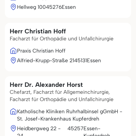
Hellweg 100
45276
Essen
Herr Christian Hoff
Facharzt für Orthopädie und Unfallchirurgie
Praxis Christian Hoff
Alfried-Krupp-Straße 21
45131
Essen
Herr Dr. Alexander Horst
Chefarzt, Facharzt für Allgemeinchirurgie,
Facharzt für Orthopädie und Unfallchirurgie
Katholische Kliniken Ruhrhalbinsel gGmbH -
St. Josef-Krankenhaus Kupferdreh
Heidbergweg 22 -
45257
Essen-
24
Kupferdreh