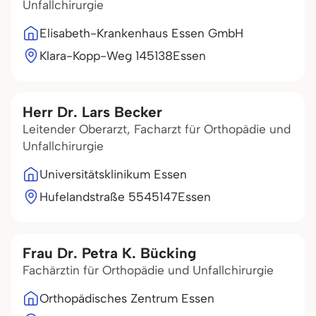
Unfallchirurgie
Elisabeth-Krankenhaus Essen GmbH
Klara-Kopp-Weg 1
45138
Essen
Herr Dr. Lars Becker
Leitender Oberarzt, Facharzt für Orthopädie und
Unfallchirurgie
Universitätsklinikum Essen
Hufelandstraße 55
45147
Essen
Frau Dr. Petra K. Bücking
Fachärztin für Orthopädie und Unfallchirurgie
Orthopädisches Zentrum Essen