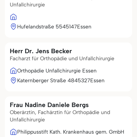
Unfallchirurgie
Hufelandstraße 55
45147
Essen
Herr Dr. Jens Becker
Facharzt für Orthopädie und Unfallchirurgie
Orthopädie Unfallchirurgie Essen
Katernberger Straße 48
45327
Essen
Frau Nadine Daniele Bergs
Oberärztin, Fachärztin für Orthopädie und
Unfallchirurgie
Philippusstift Kath. Krankenhaus gem. GmbH