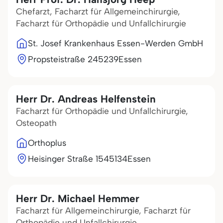
Chefarzt, Facharzt für Allgemeinchirurgie,
Facharzt für Orthopädie und Unfallchirurgie
St. Josef Krankenhaus Essen-Werden GmbH
Propsteistraße 2
45239
Essen
Herr Dr. Andreas Helfenstein
Facharzt für Orthopädie und Unfallchirurgie,
Osteopath
Orthoplus
Heisinger Straße 15
45134
Essen
Herr Dr. Michael Hemmer
Facharzt für Allgemeinchirurgie, Facharzt für
Orthopädie und Unfallchirurgie