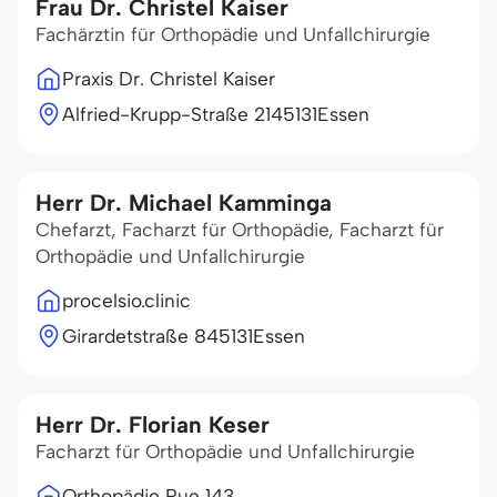
Frau Dr. Christel Kaiser
Fachärztin für Orthopädie und Unfallchirurgie
Praxis Dr. Christel Kaiser
Alfried-Krupp-Straße 21
45131
Essen
Herr Dr. Michael Kamminga
Chefarzt, Facharzt für Orthopädie, Facharzt für
Orthopädie und Unfallchirurgie
procelsio.clinic
Girardetstraße 8
45131
Essen
Herr Dr. Florian Keser
Facharzt für Orthopädie und Unfallchirurgie
Orthopädie Rue 143