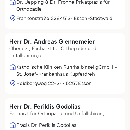
Dr. Uepping & Dr. Frohne Privatpraxis für
Orthopädie
Frankenstraße 238
45134
Essen-Stadtwald
Herr Dr. Andreas Glennemeier
Oberarzt, Facharzt für Orthopädie und
Unfallchirurgie
Katholische Kliniken Ruhrhalbinsel gGmbH -
St. Josef-Krankenhaus Kupferdreh
Heidbergweg 22-24
45257
Essen
Herr Dr. Periklis Godolias
Facharzt für Orthopädie und Unfallchirurgie
Praxis Dr. Periklis Godolias