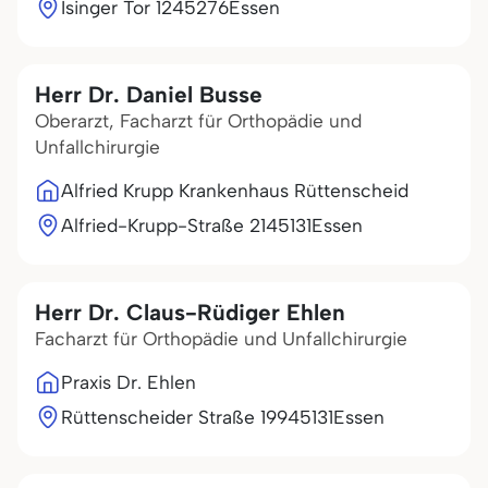
Isinger Tor 12
45276
Essen
Herr Dr. Daniel Busse
Oberarzt, Facharzt für Orthopädie und
Unfallchirurgie
Alfried Krupp Krankenhaus Rüttenscheid
Alfried-Krupp-Straße 21
45131
Essen
Herr Dr. Claus-Rüdiger Ehlen
Facharzt für Orthopädie und Unfallchirurgie
Praxis Dr. Ehlen
Rüttenscheider Straße 199
45131
Essen