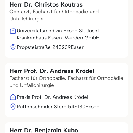
Herr Dr. Christos Koutras
Oberarzt, Facharzt für Orthopädie und
Unfallchirurgie
Universitätsmedizin Essen St. Josef
Krankenhaus Essen-Werden GmbH
Propsteistraße 2
45239
Essen
Herr Prof. Dr. Andreas Krödel
Facharzt für Orthopädie, Facharzt für Orthopädie
und Unfallchirurgie
Praxis Prof. Dr. Andreas Krödel
Rüttenscheider Stern 5
45130
Essen
Herr Dr. Benjamin Kubo