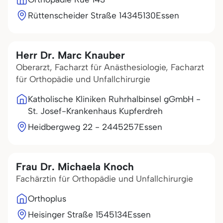
Rüttenscheider Straße 143
45130
Essen
Herr Dr. Marc Knauber
Oberarzt, Facharzt für Anästhesiologie, Facharzt
für Orthopädie und Unfallchirurgie
Katholische Kliniken Ruhrhalbinsel gGmbH -
St. Josef-Krankenhaus Kupferdreh
Heidbergweg 22 - 24
45257
Essen
Frau Dr. Michaela Knoch
Fachärztin für Orthopädie und Unfallchirurgie
Orthoplus
Heisinger Straße 15
45134
Essen