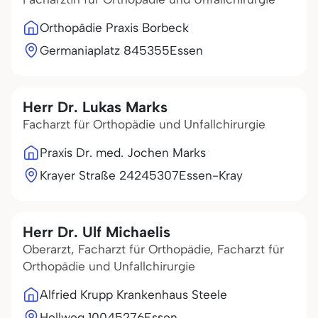
Orthopädie Praxis Borbeck
Germaniaplatz 8
45355
Essen
Herr Dr. Lukas Marks
Facharzt für Orthopädie und Unfallchirurgie
Praxis Dr. med. Jochen Marks
Krayer Straße 242
45307
Essen-Kray
Herr Dr. Ulf Michaelis
Oberarzt, Facharzt für Orthopädie, Facharzt für
Orthopädie und Unfallchirurgie
Alfried Krupp Krankenhaus Steele
Hellweg 100
45276
Essen