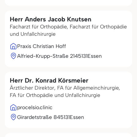
Herr Anders Jacob Knutsen
Facharzt für Orthopädie, Facharzt für Orthopädie
und Unfallchirurgie
Praxis Christian Hoff
Alfried-Krupp-Straße 21
45131
Essen
Herr Dr. Konrad Körsmeier
Ärztlicher Direktor, FA für Allgemeinchirurgie,
FA für Orthopädie und Unfallchirurgie
procelsio.clinic
Girardetstraße 8
45131
Essen