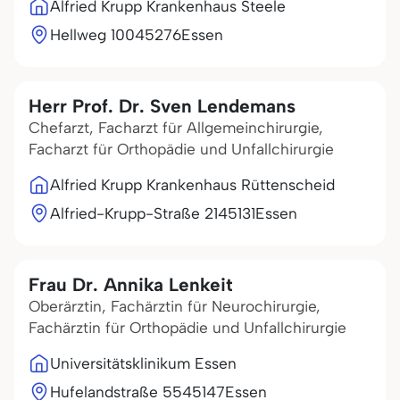
Alfried Krupp Krankenhaus Steele
Hellweg 100
45276
Essen
Herr Prof. Dr. Sven Lendemans
Chefarzt, Facharzt für Allgemeinchirurgie,
Facharzt für Orthopädie und Unfallchirurgie
Alfried Krupp Krankenhaus Rüttenscheid
Alfried-Krupp-Straße 21
45131
Essen
Frau Dr. Annika Lenkeit
Oberärztin, Fachärztin für Neurochirurgie,
Fachärztin für Orthopädie und Unfallchirurgie
Universitätsklinikum Essen
Hufelandstraße 55
45147
Essen