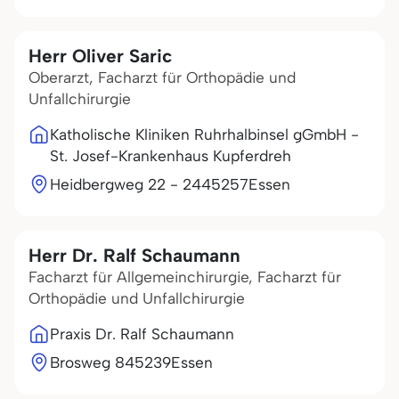
Herr Oliver Saric
Oberarzt, Facharzt für Orthopädie und
Unfallchirurgie
Katholische Kliniken Ruhrhalbinsel gGmbH -
St. Josef-Krankenhaus Kupferdreh
Heidbergweg 22 - 24
45257
Essen
Herr Dr. Ralf Schaumann
Facharzt für Allgemeinchirurgie, Facharzt für
Orthopädie und Unfallchirurgie
Praxis Dr. Ralf Schaumann
Brosweg 8
45239
Essen