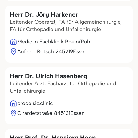
Herr Dr. Jörg Harkener
Leitender Oberarzt, FA für Allgemeinchirurgie,
FA für Orthopädie und Unfallchirurgie
Mediclin Fachklinik Rhein/Ruhr
Auf der Rötsch 2
45219
Essen
Herr Dr. Ulrich Hasenberg
Leitender Arzt, Facharzt für Orthopädie und
Unfallchirurgie
procelsio.clinic
Girardetstraße 8
45131
Essen
Herr Prof. Dr. Hansjörg Heep