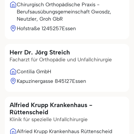
Chirurgisch Orthopädische Praxis -
Berufsausübungsgemeinschaft Gwosdz,
Neutzler, Groh GbR
Hofstraße 12
45257
Essen
Herr Dr. Jörg Streich
Facharzt für Orthopädie und Unfallchirurgie
Contilia GmbH
Kapuzinergasse 8
45127
Essen
Alfried Krupp Krankenhaus -
Rüttenscheid
Klinik für spezielle Unfallchirurgie
Alfried Krupp Krankenhaus Rüttenscheid