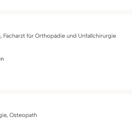
, Facharzt für Orthopädie und Unfallchirurgie
en
gie, Osteopath