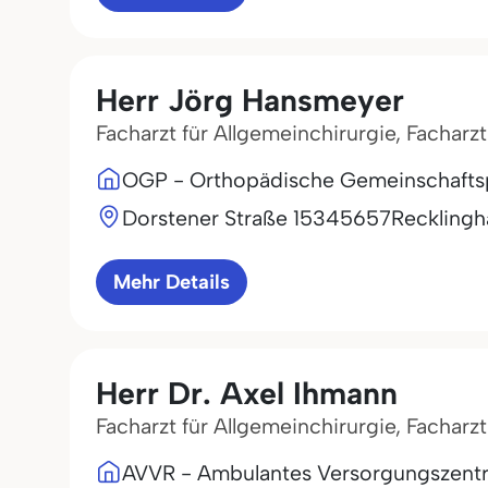
Herr Jörg Hansmeyer
Facharzt für Allgemeinchirurgie, Facharz
OGP - Orthopädische Gemeinschafts
Dorstener Straße 153
45657
Reckling
Mehr Details
Herr Dr. Axel Ihmann
Facharzt für Allgemeinchirurgie, Facharz
AVVR - Ambulantes Versorgungszent