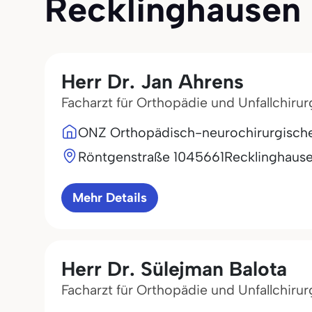
Recklinghausen (
Herr Dr. Jan Ahrens
Facharzt für Orthopädie und Unfallchirur
ONZ Orthopädisch-neurochirurgisch
Röntgenstraße 10
45661
Recklinghaus
Mehr Details
Herr Dr. Sülejman Balota
Facharzt für Orthopädie und Unfallchirur