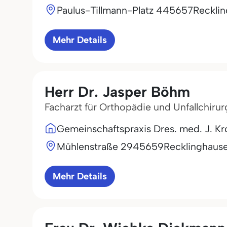
Paulus-Tillmann-Platz 4
45657
Reckli
Mehr Details
Herr Dr. Jasper Böhm
Facharzt für Orthopädie und Unfallchirur
Gemeinschaftspraxis Dres. med. J. Kr
Mühlenstraße 29
45659
Recklinghaus
Mehr Details