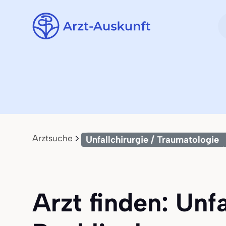
Arztsuche
Unfallchirurgie / Traumatologie
Arzt finden: Unf