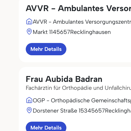
AVVR - Ambulantes Verso
AVVR - Ambulantes Versorgungszent
Markt 11
45657
Recklinghausen
Mehr Details
Frau Aubida Badran
Fachärztin für Orthopädie und Unfallchir
OGP - Orthopädische Gemeinschafts
Dorstener Straße 153
45657
Reckling
Mehr Details