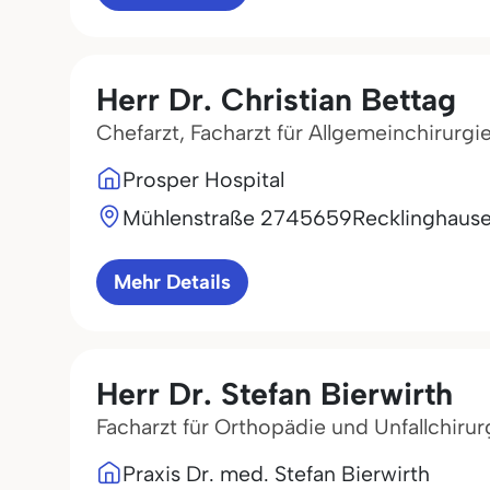
Herr Dr. Christian Bettag
Chefarzt, Facharzt für Allgemeinchirurgie
Prosper Hospital
Mühlenstraße 27
45659
Recklinghaus
Mehr Details
Herr Dr. Stefan Bierwirth
Facharzt für Orthopädie und Unfallchirur
Praxis Dr. med. Stefan Bierwirth