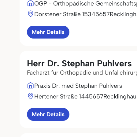
OGP - Orthopädische Gemeinschafts
Dorstener Straße 153
45657
Reckling
Mehr Details
Herr Dr. Stephan Puhlvers
Facharzt für Orthopädie und Unfallchirur
Praxis Dr. med Stephan Puhlvers
Hertener Straße 14
45657
Recklinghau
Mehr Details