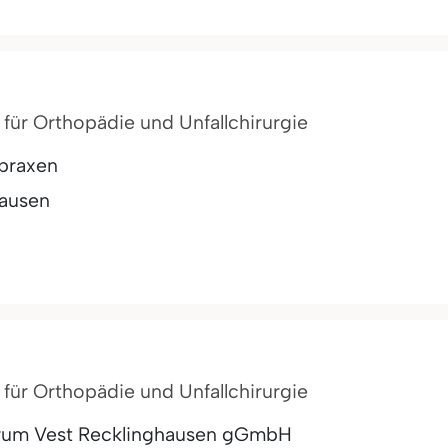
t für Orthopädie und Unfallchirurgie
praxen
hausen
t für Orthopädie und Unfallchirurgie
rum Vest Recklinghausen gGmbH