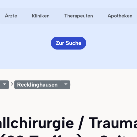
Ärzte
Kliniken
Therapeuten
Apotheken
Zur Suche
Recklinghausen
allchirurgie / Traum