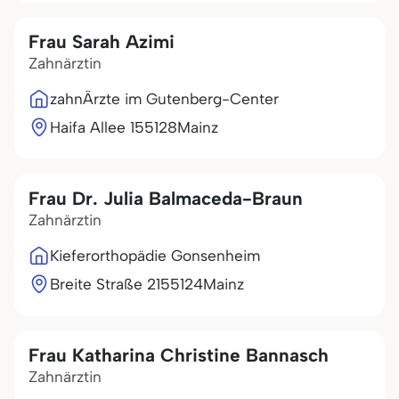
Frau Sarah Azimi
Zahnärztin
zahnÄrzte im Gutenberg-Center
Haifa Allee 1
55128
Mainz
Frau Dr. Julia Balmaceda-Braun
Zahnärztin
Kieferorthopädie Gonsenheim
Breite Straße 21
55124
Mainz
Frau Katharina Christine Bannasch
Zahnärztin