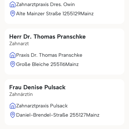
Zahnarztpraxis Dres. Owin
Alte Mainzer Straße 12
55129
Mainz
Herr Dr. Thomas Pranschke
Zahnarzt
Praxis Dr. Thomas Pranschke
Große Bleiche 2
55116
Mainz
Frau Denise Pulsack
Zahnärztin
Zahnarztpraxis Pulsack
Daniel-Brendel-Straße 2
55127
Mainz