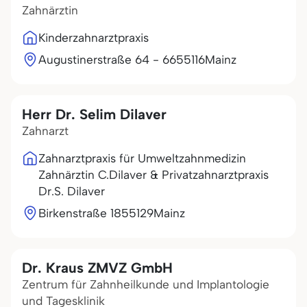
Zahnärztin
Kinderzahnarztpraxis
Augustinerstraße 64 - 66
55116
Mainz
Herr Dr. Selim Dilaver
Zahnarzt
Zahnarztpraxis für Umweltzahnmedizin
Zahnärztin C.Dilaver & Privatzahnarztpraxis
Dr.S. Dilaver
Birkenstraße 18
55129
Mainz
Dr. Kraus ZMVZ GmbH
Zentrum für Zahnheilkunde und Implantologie
und Tagesklinik