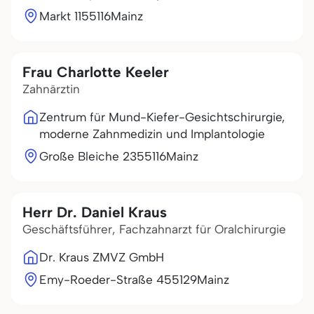
Markt 11
55116
Mainz
Frau Charlotte Keeler
Zahnärztin
Zentrum für Mund-Kiefer-Gesichtschirurgie,
moderne Zahnmedizin und Implantologie
Große Bleiche 23
55116
Mainz
Herr Dr. Daniel Kraus
Geschäftsführer, Fachzahnarzt für Oralchirurgie
Dr. Kraus ZMVZ GmbH
Emy-Roeder-Straße 4
55129
Mainz