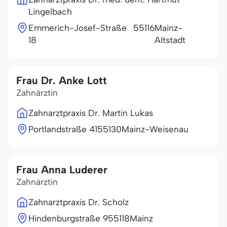
Lingelbach
Emmerich-Josef-Straße
55116
Mainz-
18
Altstadt
Frau Dr. Anke Lott
Zahnärztin
Zahnarztpraxis Dr. Martin Lukas
Portlandstraße 41
55130
Mainz-Weisenau
Frau Anna Luderer
Zahnärztin
Zahnarztpraxis Dr. Scholz
Hindenburgstraße 9
55118
Mainz