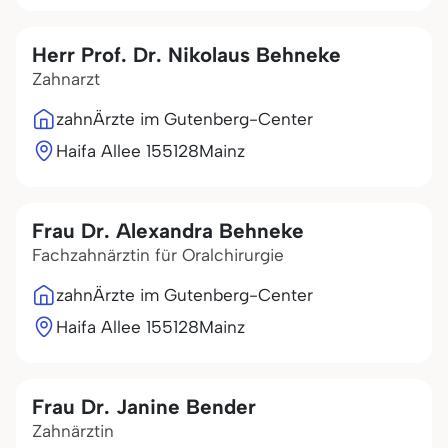
Herr Prof. Dr. Nikolaus Behneke
Zahnarzt
zahnÄrzte im Gutenberg-Center
Haifa Allee 1
55128
Mainz
Frau Dr. Alexandra Behneke
Fachzahnärztin für Oralchirurgie
zahnÄrzte im Gutenberg-Center
Haifa Allee 1
55128
Mainz
Frau Dr. Janine Bender
Zahnärztin