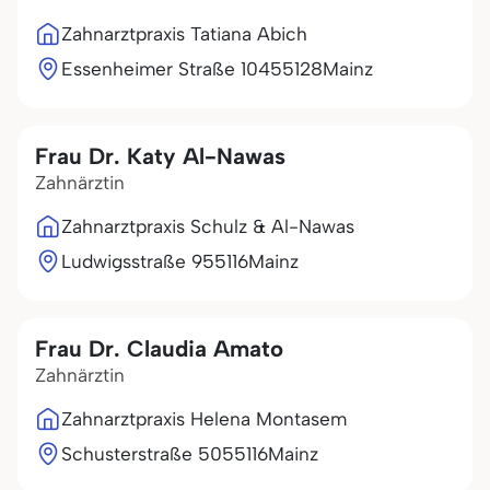
Zahnarztpraxis Tatiana Abich
Essenheimer Straße 104
55128
Mainz
Frau Dr. Katy Al-Nawas
Zahnärztin
Zahnarztpraxis Schulz & Al-Nawas
Ludwigsstraße 9
55116
Mainz
Frau Dr. Claudia Amato
Zahnärztin
Zahnarztpraxis Helena Montasem
Schusterstraße 50
55116
Mainz