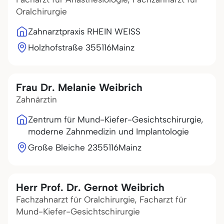
Oralchirurgie
Zahnarztpraxis RHEIN WEISS
Holzhofstraße 3
55116
Mainz
Frau Dr. Melanie Weibrich
Zahnärztin
Zentrum für Mund-Kiefer-Gesichtschirurgie,
moderne Zahnmedizin und Implantologie
Große Bleiche 23
55116
Mainz
Herr Prof. Dr. Gernot Weibrich
Fachzahnarzt für Oralchirurgie, Facharzt für
Mund-Kiefer-Gesichtschirurgie