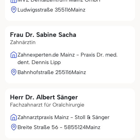
Ludwigsstraße 3
55116
Mainz
Frau Dr. Sabine Sacha
Zahnärztin
Zahnexperten.de Mainz - Praxis Dr. med.
dent. Dennis Lipp
Bahnhofstraße 2
55116
Mainz
Herr Dr. Albert Sänger
Fachzahnarzt für Oralchirurgie
Zahnarztpraxis Mainz - Stoll & Sänger
Breite Straße 56 - 58
55124
Mainz