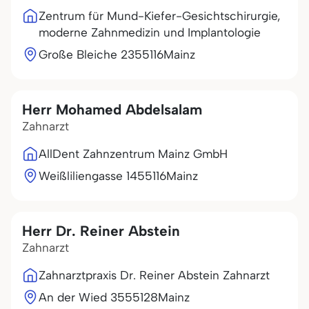
Zentrum für Mund-Kiefer-Gesichtschirurgie,
moderne Zahnmedizin und Implantologie
Große Bleiche 23
55116
Mainz
Herr Mohamed Abdelsalam
Zahnarzt
AllDent Zahnzentrum Mainz GmbH
Weißliliengasse 14
55116
Mainz
Herr Dr. Reiner Abstein
Zahnarzt
Zahnarztpraxis Dr. Reiner Abstein Zahnarzt
An der Wied 35
55128
Mainz