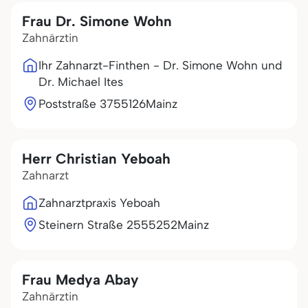
Frau Dr. Simone Wohn
Zahnärztin
Ihr Zahnarzt-Finthen - Dr. Simone Wohn und
Dr. Michael Ites
Poststraße 37
55126
Mainz
Herr Christian Yeboah
Zahnarzt
Zahnarztpraxis Yeboah
Steinern Straße 25
55252
Mainz
Frau Medya Abay
Zahnärztin