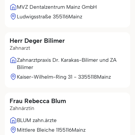
MVZ Dentalzentrum Mainz GmbH
Ludwigsstraße 3
55116
Mainz
Herr Deger Bilimer
Zahnarzt
Zahnarztpraxis Dr. Karakas-Bilimer und ZA
Bilimer
Kaiser-Wilhelm-Ring 31 - 33
55118
Mainz
Frau Rebecca Blum
Zahnärztin
BLUM zahn.ärzte
Mittlere Bleiche 11
55116
Mainz