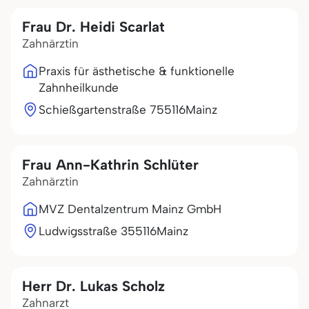
Frau Dr. Heidi Scarlat
Zahnärztin
Praxis für ästhetische & funktionelle
Zahnheilkunde
Schießgartenstraße 7
55116
Mainz
Frau Ann-Kathrin Schlüter
Zahnärztin
MVZ Dentalzentrum Mainz GmbH
Ludwigsstraße 3
55116
Mainz
Herr Dr. Lukas Scholz
Zahnarzt