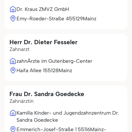
Dr. Kraus ZMVZ GmbH
Emy-Roeder-Straße 4
55129
Mainz
Herr Dr. Dieter Fesseler
Zahnarzt
zahnÄrzte im Gutenberg-Center
Haifa Allee 1
55128
Mainz
Frau Dr. Sandra Goedecke
Zahnärztin
Kamilla Kinder- und Jugendzahnzentrum Dr.
Sandra Goedecke
Emmerich-Josef-Straße 1
55116
Mainz-