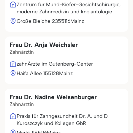
Zentrum für Mund-Kiefer-Gesichtschirurgie,
moderne Zahnmedizin und Implantologie
Große Bleiche 23
55116
Mainz
Frau Dr. Anja Weichsler
Zahnärztin
zahnÄrzte im Gutenberg-Center
Haifa Allee 1
55128
Mainz
Frau Dr. Nadine Weisenburger
Zahnärztin
Praxis für Zahngesundheit Dr. A. und D.
Kuroszczyk und Kollegen GbR
Markt 11
55116
Mainz