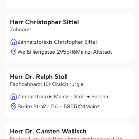
Herr Christopher Sittel
Zahnarzt
Zahnarztpraxis Christopher Sittel
Weißliliengasse 29
55116
Mainz-Altstadt
Herr Dr. Ralph Stoll
Fachzahnarzt für Oralchirurgie
Zahnarztpraxis Mainz - Stoll & Sänger
Breite Straße 56 - 58
55124
Mainz
Herr Dr. Carsten Wallisch
Facharzt für Anästhesiologie, Fachzahnarzt für