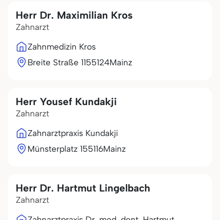
Herr Dr. Maximilian Kros
Zahnarzt
Zahnmedizin Kros
Breite Straße 11
55124
Mainz
Herr Yousef Kundakji
Zahnarzt
Zahnarztpraxis Kundakji
Münsterplatz 1
55116
Mainz
Herr Dr. Hartmut Lingelbach
Zahnarzt
Zahnarztpraxis Dr. med. dent. Hartmut