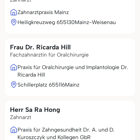
Zahnarztpraxis Mainz
Heiligkreuzweg 6
55130
Mainz-Weisenau
Frau Dr. Ricarda Hill
Fachzahnärztin für Oralchirurgie
Praxis für Oralchirurgie und Implantologie Dr.
Ricarda Hill
Schillerplatz 6
55116
Mainz
Herr Sa Ra Hong
Zahnarzt
Praxis für Zahngesundheit Dr. A. und D.
Kuroszczyk und Kollegen GbR