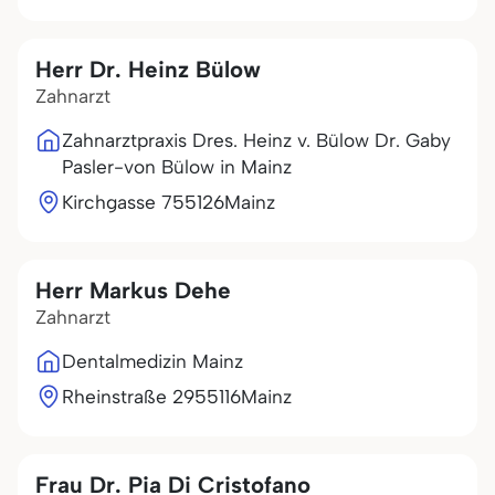
Herr Dr. Heinz Bülow
Zahnarzt
Zahnarztpraxis Dres. Heinz v. Bülow Dr. Gaby
Pasler-von Bülow in Mainz
Kirchgasse 7
55126
Mainz
Herr Markus Dehe
Zahnarzt
Dentalmedizin Mainz
Rheinstraße 29
55116
Mainz
Frau Dr. Pia Di Cristofano