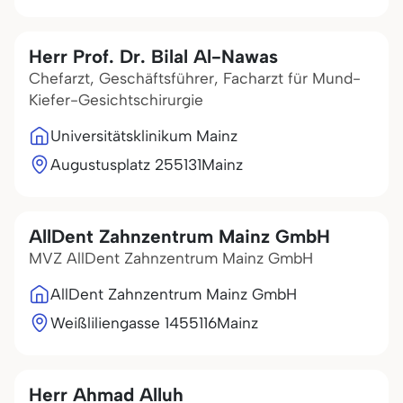
Herr Prof. Dr. Bilal Al-Nawas
Chefarzt, Geschäftsführer, Facharzt für Mund-
Kiefer-Gesichtschirurgie
Universitätsklinikum Mainz
Augustusplatz 2
55131
Mainz
AllDent Zahnzentrum Mainz GmbH
MVZ AllDent Zahnzentrum Mainz GmbH
AllDent Zahnzentrum Mainz GmbH
Weißliliengasse 14
55116
Mainz
Herr Ahmad Alluh