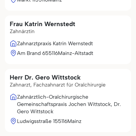
Frau Katrin Wernstedt
Zahnärztin
Zahnarztpraxis Katrin Wernstedt
Am Brand 6
55116
Mainz-Altstadt
Herr Dr. Gero Wittstock
Zahnarzt, Fachzahnarzt für Oralchirurgie
Zahnärztlich-Oralchirurgische
Gemeinschaftspraxis Jochen Wittstock, Dr.
Gero Wittstock
Ludwigsstraße 1
55116
Mainz