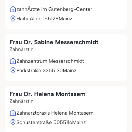
zahnÄrzte im Gutenberg-Center
Haifa Allee 1
55128
Mainz
Frau Dr. Sabine Messerschmidt
Zahnärztin
Zahnzentrum Messerschmidt
Parkstraße 33
55130
Mainz
Frau Dr. Helena Montasem
Zahnärztin
Zahnarztpraxis Helena Montasem
Schusterstraße 50
55116
Mainz