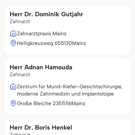
Herr Dr. Dominik Gutjahr
Zahnarzt
Zahnarztpraxis Mainz
Heiligkreuzweg 6
55130
Mainz
Herr Adnan Hamouda
Zahnarzt
Zentrum für Mund-Kiefer-Gesichtschirurgie,
moderne Zahnmedizin und Implantologie
Große Bleiche 23
55116
Mainz
Herr Dr. Boris Henkel
Zahnarzt