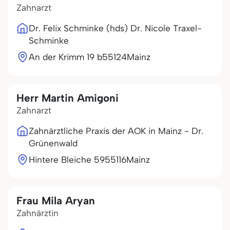
Zahnarzt
Dr. Felix Schminke (hds) Dr. Nicole Traxel-
Schminke
An der Krimm 19 b
55124
Mainz
Herr Martin Amigoni
Zahnarzt
Zahnärztliche Praxis der AOK in Mainz - Dr.
Grünenwald
Hintere Bleiche 59
55116
Mainz
Frau Mila Aryan
Zahnärztin