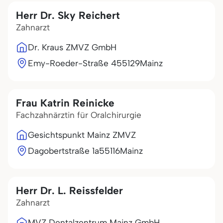
Herr Dr. Sky Reichert
Zahnarzt
Dr. Kraus ZMVZ GmbH
Emy-Roeder-Straße 4
55129
Mainz
Frau Katrin Reinicke
Fachzahnärztin für Oralchirurgie
Gesichtspunkt Mainz ZMVZ
Dagobertstraße 1a
55116
Mainz
Herr Dr. L. Reissfelder
Zahnarzt
MVZ Dentalzentrum Mainz GmbH