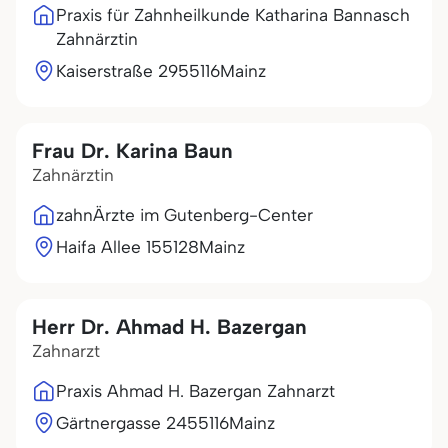
Praxis für Zahnheilkunde Katharina Bannasch
Zahnärztin
Kaiserstraße 29
55116
Mainz
Frau Dr. Karina Baun
Zahnärztin
zahnÄrzte im Gutenberg-Center
Haifa Allee 1
55128
Mainz
Herr Dr. Ahmad H. Bazergan
Zahnarzt
Praxis Ahmad H. Bazergan Zahnarzt
Gärtnergasse 24
55116
Mainz