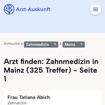
Arztsuche
Zahnmedizin
Mainz
Arzt finden: Zahnmedizin in
Mainz (325 Treffer) - Seite
1
Frau Tatiana Abich
Zahnärztin