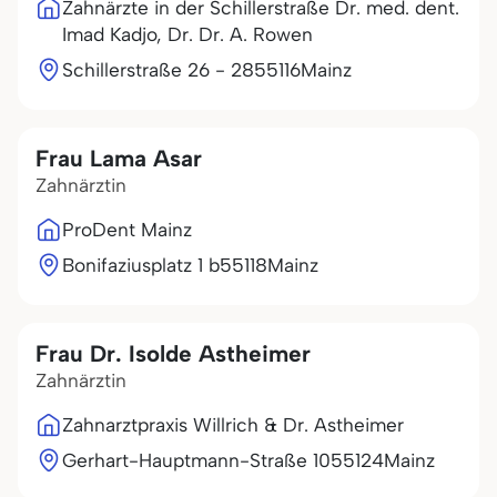
Zahnärzte in der Schillerstraße Dr. med. dent.
Imad Kadjo, Dr. Dr. A. Rowen
Schillerstraße 26 - 28
55116
Mainz
Frau Lama Asar
Zahnärztin
ProDent Mainz
Bonifaziusplatz 1 b
55118
Mainz
Frau Dr. Isolde Astheimer
Zahnärztin
Zahnarztpraxis Willrich & Dr. Astheimer
Gerhart-Hauptmann-Straße 10
55124
Mainz