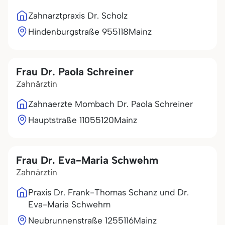
Zahnarztpraxis Dr. Scholz
Hindenburgstraße 9
55118
Mainz
Frau Dr. Paola Schreiner
Zahnärztin
Zahnaerzte Mombach Dr. Paola Schreiner
Hauptstraße 110
55120
Mainz
Frau Dr. Eva-Maria Schwehm
Zahnärztin
Praxis Dr. Frank-Thomas Schanz und Dr.
Eva-Maria Schwehm
Neubrunnenstraße 12
55116
Mainz