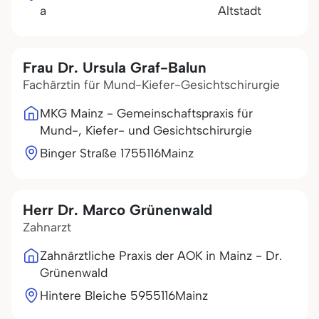
a
Altstadt
Frau Dr. Ursula Graf-Balun
Fachärztin für Mund-Kiefer-Gesichtschirurgie
MKG Mainz - Gemeinschaftspraxis für
Mund-, Kiefer- und Gesichtschirurgie
Binger Straße 17
55116
Mainz
Herr Dr. Marco Grünenwald
Zahnarzt
Zahnärztliche Praxis der AOK in Mainz - Dr.
Grünenwald
Hintere Bleiche 59
55116
Mainz