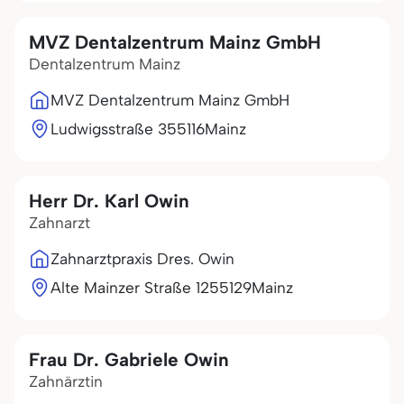
MVZ Dentalzentrum Mainz GmbH
Dentalzentrum Mainz
MVZ Dentalzentrum Mainz GmbH
Ludwigsstraße 3
55116
Mainz
Herr Dr. Karl Owin
Zahnarzt
Zahnarztpraxis Dres. Owin
Alte Mainzer Straße 12
55129
Mainz
Frau Dr. Gabriele Owin
Zahnärztin