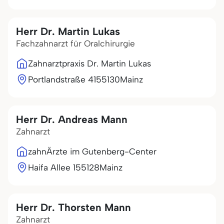
Herr Dr. Martin Lukas
Fachzahnarzt für Oralchirurgie
Zahnarztpraxis Dr. Martin Lukas
Portlandstraße 41
55130
Mainz
Herr Dr. Andreas Mann
Zahnarzt
zahnÄrzte im Gutenberg-Center
Haifa Allee 1
55128
Mainz
Herr Dr. Thorsten Mann
Zahnarzt