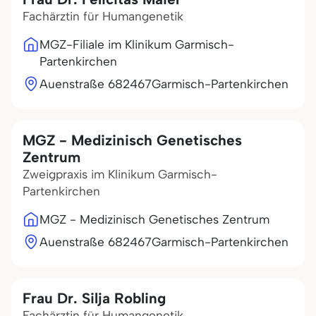
Fachärztin für Humangenetik
MGZ-Filiale im Klinikum Garmisch-
Partenkirchen
Auenstraße 6
82467
Garmisch-Partenkirchen
MGZ - Medizinisch Genetisches
Zentrum
Zweigpraxis im Klinikum Garmisch-
Partenkirchen
MGZ - Medizinisch Genetisches Zentrum
Auenstraße 6
82467
Garmisch-Partenkirchen
Frau Dr. Silja Robling
Fachärztin für Humangenetik