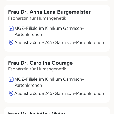
Frau Dr. Anna Lena Burgemeister
Fachärztin für Humangenetik
MGZ-Filiale im Klinikum Garmisch-
Partenkirchen
Auenstraße 6
82467
Garmisch-Partenkirchen
Frau Dr. Carolina Courage
Fachärztin für Humangenetik
MGZ-Filiale im Klinikum Garmisch-
Partenkirchen
Auenstraße 6
82467
Garmisch-Partenkirchen
Frau Dr. Felicitas Maier