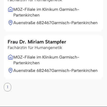
MGZ-Filiale im Klinikum Garmisch-
Partenkirchen
Auenstraße 6
82467
Garmisch-Partenkirchen
Frau Dr. Miriam Stampfer
Fachärztin für Humangenetik
MGZ-Filiale im Klinikum Garmisch-
Partenkirchen
Auenstraße 6
82467
Garmisch-Partenkirchen
1