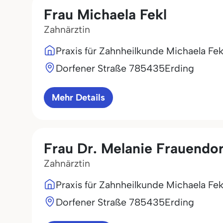
Frau Michaela Fekl
Zahnärztin
Praxis für Zahnheilkunde Michaela Fek
Dorfener Straße 7
85435
Erding
Mehr Details
Frau Dr. Melanie Frauendor
Zahnärztin
Praxis für Zahnheilkunde Michaela Fek
Dorfener Straße 7
85435
Erding