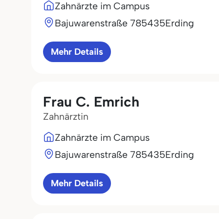
Zahnärzte im Campus
Bajuwarenstraße 7
85435
Erding
Mehr Details
Frau C. Emrich
Zahnärztin
Zahnärzte im Campus
Bajuwarenstraße 7
85435
Erding
Mehr Details