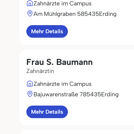
Zahnärzte im Campus
Am Mühlgraben 5
85435
Erding
Mehr Details
Frau S. Baumann
Zahnärztin
Zahnärzte im Campus
Bajuwarenstraße 7
85435
Erding
Mehr Details