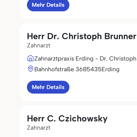
Mehr Details
Herr Dr. Christoph Brunner
Zahnarzt
Zahnarztpraxis Erding - Dr. Christop
Bahnhofstraße 36
85435
Erding
Mehr Details
Herr C. Czichowsky
Zahnarzt