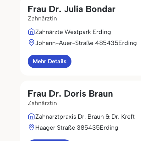
Frau Dr. Julia Bondar
Zahnärztin
Zahnärzte Westpark Erding
Johann-Auer-Straße 4
85435
Erding
Mehr Details
Frau Dr. Doris Braun
Zahnärztin
Zahnarztpraxis Dr. Braun & Dr. Kreft
Haager Straße 3
85435
Erding