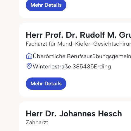
Mehr Details
Herr Prof. Dr. Rudolf M. Gr
Facharzt für Mund-Kiefer-Gesichtschiru
Überörtliche Berufsausübungsgemeinsc
Winterlestraße 3
85435
Erding
Mehr Details
Herr Dr. Johannes Hesch
Zahnarzt