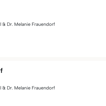
l & Dr. Melanie Frauendorf
f
l & Dr. Melanie Frauendorf