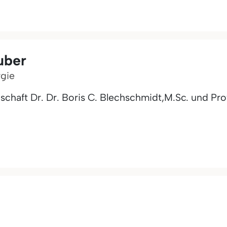
uber
rgie
haft Dr. Dr. Boris C. Blechschmidt,M.Sc. und Prof