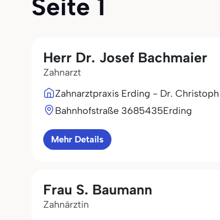
Seite 1
Herr Dr. Josef Bachmaier
Zahnarzt
Zahnarztpraxis Erding - Dr. Christop
Bahnhofstraße 36
85435
Erding
Mehr Details
Frau S. Baumann
Zahnärztin