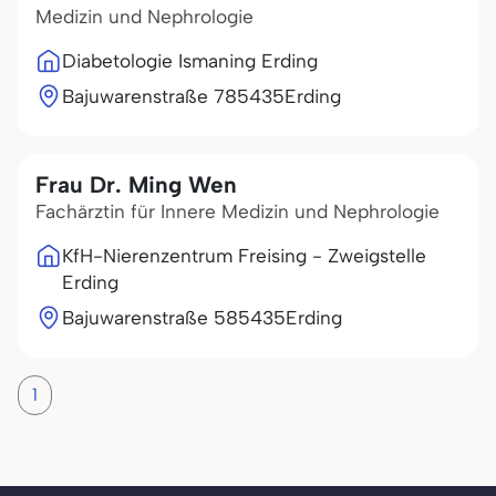
Medizin und Nephrologie
Diabetologie Ismaning Erding
Bajuwarenstraße 7
85435
Erding
Frau Dr. Ming Wen
Fachärztin für Innere Medizin und Nephrologie
KfH-Nierenzentrum Freising - Zweigstelle
Erding
Bajuwarenstraße 5
85435
Erding
1