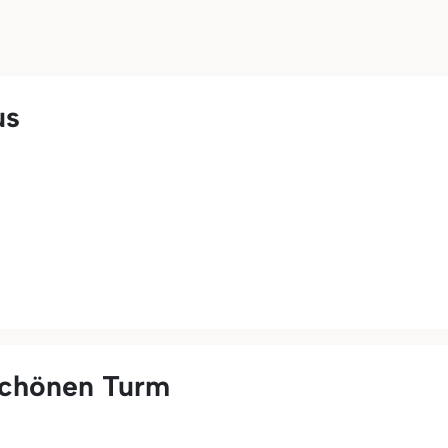
us
Schönen Turm