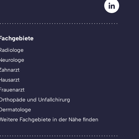
Fachgebiete
Radiologe
Neurologe
Zahnarzt
Hausarzt
Frauenarzt
Orthopäde und Unfallchirurg
Dermatologe
Weitere Fachgebiete in der Nähe finden