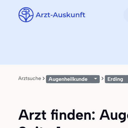
Arztsuche
Augenheilkunde
Erding
Arzt finden: Aug