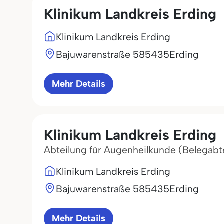
Klinikum Landkreis Erding
Klinikum Landkreis Erding
Bajuwarenstraße 5
85435
Erding
Mehr Details
Klinikum Landkreis Erding
Abteilung für Augenheilkunde (Belegabt
Klinikum Landkreis Erding
Bajuwarenstraße 5
85435
Erding
Mehr Details