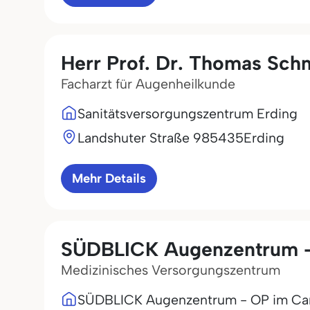
Herr Prof. Dr. Thomas Sch
Facharzt für Augenheilkunde
Sanitätsversorgungszentrum Erding
Landshuter Straße 9
85435
Erding
Mehr Details
SÜDBLICK Augenzentrum -
Medizinisches Versorgungszentrum
SÜDBLICK Augenzentrum - OP im Ca