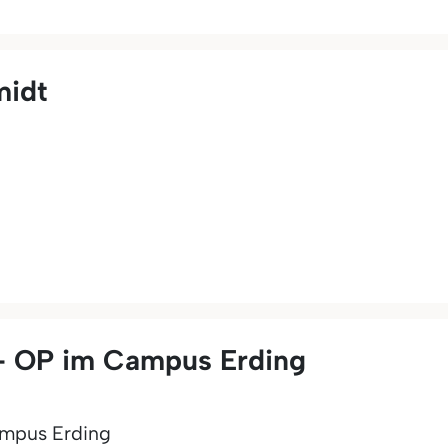
midt
 OP im Campus Erding
mpus Erding