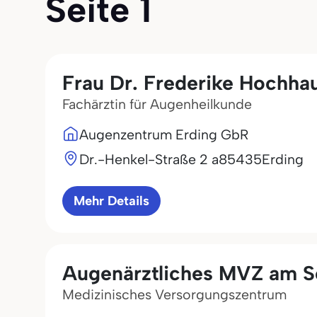
Seite 1
Frau Dr. Frederike Hochha
Fachärztin für Augenheilkunde
Augenzentrum Erding GbR
Dr.-Henkel-Straße 2 a
85435
Erding
Mehr Details
Augenärztliches MVZ am 
Medizinisches Versorgungszentrum