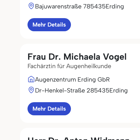
Bajuwarenstraße 7
85435
Erding
Mehr Details
Frau Dr. Michaela Vogel
Fachärztin für Augenheilkunde
Augenzentrum Erding GbR
Dr-Henkel-Straße 2
85435
Erding
Mehr Details