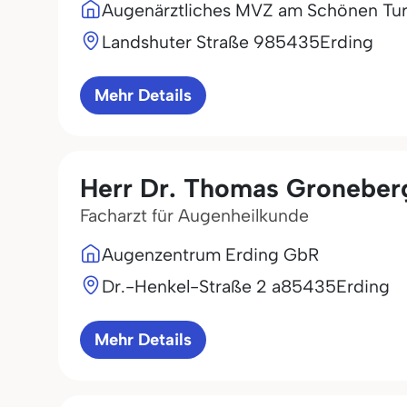
Augenärztliches MVZ am Schönen Tu
Landshuter Straße 9
85435
Erding
Mehr Details
Herr Dr. Thomas Groneber
Facharzt für Augenheilkunde
Augenzentrum Erding GbR
Dr.-Henkel-Straße 2 a
85435
Erding
Mehr Details