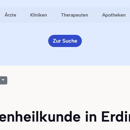
Ärzte
Kliniken
Therapeuten
Apotheken
Zur Suche
enheilkunde in Erdi