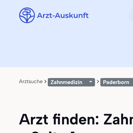
Arztsuche
Zahnmedizin
Paderborn
Arzt finden: Zah