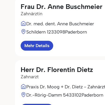
Frau Dr. Anne Buschmeier
Zahnärztin
Dr. med. dent. Anne Buschmeier
Schildern 12
33098
Paderborn
Mehr Details
Herr Dr. Florentin Dietz
Zahnarzt
Praxis Dr. Moog + Dr. Dietz - Zahnärz
Dr.-Rörig-Damm 54
33102
Paderborn