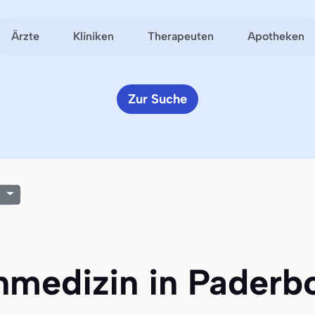
Ärzte
Kliniken
Therapeuten
Apotheken
Zur Suche
nmedizin in Paderbo