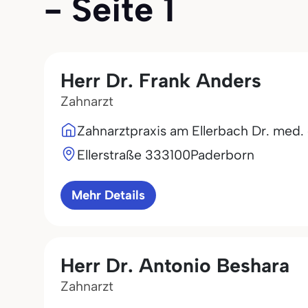
- Seite 1
Herr Dr. Frank Anders
Zahnarzt
Zahnarztpraxis am Ellerbach Dr. med.
Ellerstraße 3
33100
Paderborn
Mehr Details
Herr Dr. Antonio Beshara
Zahnarzt