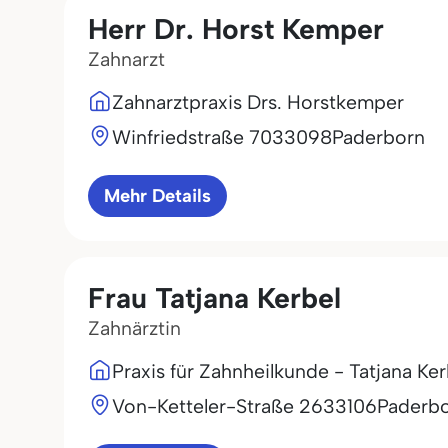
Herr Dr. Horst Kemper
Zahnarzt
Zahnarztpraxis Drs. Horstkemper
Winfriedstraße 70
33098
Paderborn
Mehr Details
Frau Tatjana Kerbel
Zahnärztin
Praxis für Zahnheilkunde - Tatjana Ker
Von-Ketteler-Straße 26
33106
Paderb