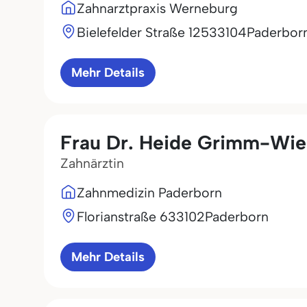
Zahnarztpraxis Werneburg
Bielefelder Straße 125
33104
Paderbor
Mehr Details
Frau Dr. Heide Grimm-Wi
Zahnärztin
Zahnmedizin Paderborn
Florianstraße 6
33102
Paderborn
Mehr Details