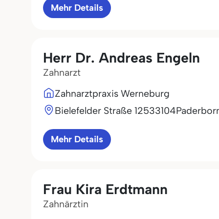
Mehr Details
Herr Dr. Andreas Engeln
Zahnarzt
Zahnarztpraxis Werneburg
Bielefelder Straße 125
33104
Paderbor
Mehr Details
Frau Kira Erdtmann
Zahnärztin