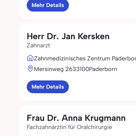
Mehr Details
Herr Dr. Jan Kersken
Zahnarzt
Zahnmedizinisches Zentrum Paderbo
Mersinweg 26
33100
Paderborn
Mehr Details
Frau Dr. Anna Krugmann
Fachzahnärztin für Oralchirurgie