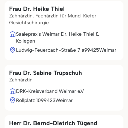
Frau Dr. Heike Thiel
Zahnärztin, Fachärztin für Mund-Kiefer-
Gesichtschirurgie
Saalepraxis Weimar Dr. Heike Thiel &
Kollegen
Ludwig-Feuerbach-Straße 7 a
99425
Weimar
Frau Dr. Sabine Trüpschuh
Zahnärztin
DRK-Kreisverband Weimar e.V.
Rollplatz 10
99423
Weimar
Herr Dr. Bernd-Dietrich Tügend