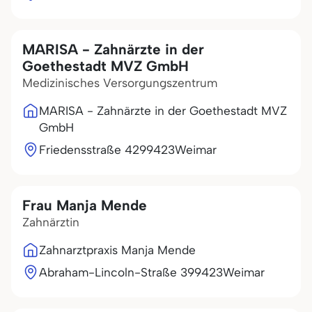
MARISA - Zahnärzte in der
Goethestadt MVZ GmbH
Medizinisches Versorgungszentrum
MARISA - Zahnärzte in der Goethestadt MVZ
GmbH
Friedensstraße 42
99423
Weimar
Frau Manja Mende
Zahnärztin
Zahnarztpraxis Manja Mende
Abraham-Lincoln-Straße 3
99423
Weimar