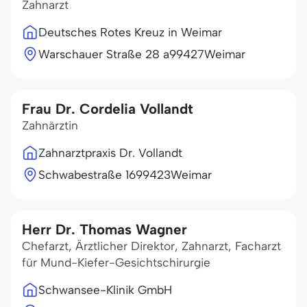
Zahnarzt
Deutsches Rotes Kreuz in Weimar
Warschauer Straße 28 a
99427
Weimar
Frau Dr. Cordelia Vollandt
Zahnärztin
Zahnarztpraxis Dr. Vollandt
Schwabestraße 16
99423
Weimar
Herr Dr. Thomas Wagner
Chefarzt, Ärztlicher Direktor, Zahnarzt, Facharzt
für Mund-Kiefer-Gesichtschirurgie
Schwansee-Klinik GmbH