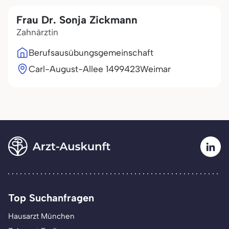
Frau Dr. Sonja Zickmann
Zahnärztin
Berufsausübungsgemeinschaft
Carl-August-Allee 14
99423
Weimar
Top Suchanfragen
Hausarzt München