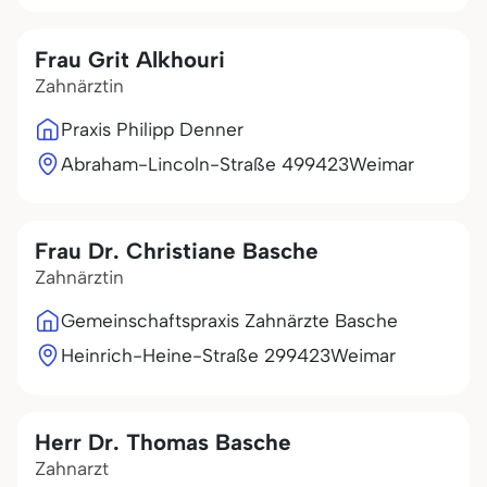
Frau Grit Alkhouri
Zahnärztin
Praxis Philipp Denner
Abraham-Lincoln-Straße 4
99423
Weimar
Frau Dr. Christiane Basche
Zahnärztin
Gemeinschaftspraxis Zahnärzte Basche
Heinrich-Heine-Straße 2
99423
Weimar
Herr Dr. Thomas Basche
Zahnarzt