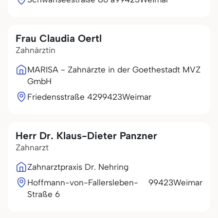
Frau Claudia Oertl
Zahnärztin
MARISA - Zahnärzte in der Goethestadt MVZ
GmbH
Friedensstraße 42
99423
Weimar
Herr Dr. Klaus-Dieter Panzner
Zahnarzt
Zahnarztpraxis Dr. Nehring
Hoffmann-von-Fallersleben-
99423
Weimar
Straße 6