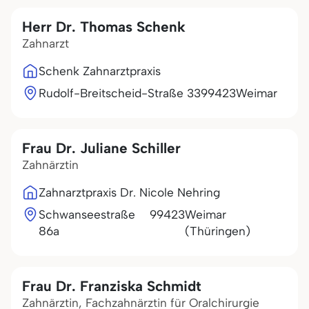
Herr Dr. Thomas Schenk
Zahnarzt
Schenk Zahnarztpraxis
Rudolf-Breitscheid-Straße 33
99423
Weimar
Frau Dr. Juliane Schiller
Zahnärztin
Zahnarztpraxis Dr. Nicole Nehring
Schwanseestraße
99423
Weimar
86a
(Thüringen)
Frau Dr. Franziska Schmidt
Zahnärztin, Fachzahnärztin für Oralchirurgie