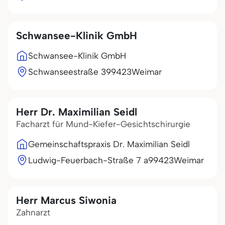
Schwansee-Klinik GmbH
Schwansee-Klinik GmbH
Schwanseestraße 3
99423
Weimar
Herr Dr. Maximilian Seidl
Facharzt für Mund-Kiefer-Gesichtschirurgie
Gemeinschaftspraxis Dr. Maximilian Seidl
Ludwig-Feuerbach-Straße 7 a
99423
Weimar
Herr Marcus Siwonia
Zahnarzt