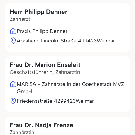
Herr Philipp Denner
Zahnarzt
Praxis Philipp Denner
Abraham-Lincoln-Straße 4
99423
Weimar
Frau Dr. Marion Enseleit
Geschäftsführerin, Zahnärztin
MARISA - Zahnärzte in der Goethestadt MVZ
GmbH
Friedensstraße 42
99423
Weimar
Frau Dr. Nadja Frenzel
Zahnärztin