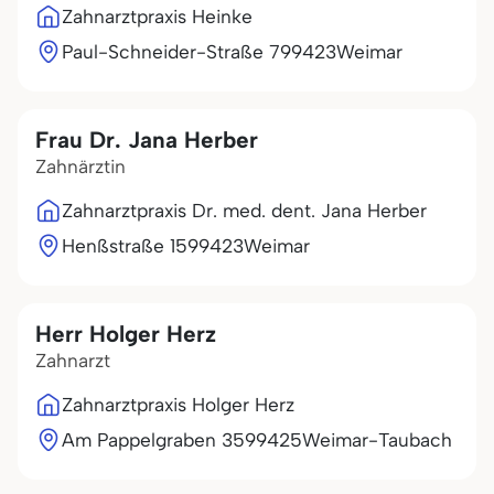
Zahnarztpraxis Heinke
Paul-Schneider-Straße 7
99423
Weimar
Frau Dr. Jana Herber
Zahnärztin
Zahnarztpraxis Dr. med. dent. Jana Herber
Henßstraße 15
99423
Weimar
Herr Holger Herz
Zahnarzt
Zahnarztpraxis Holger Herz
Am Pappelgraben 35
99425
Weimar-Taubach