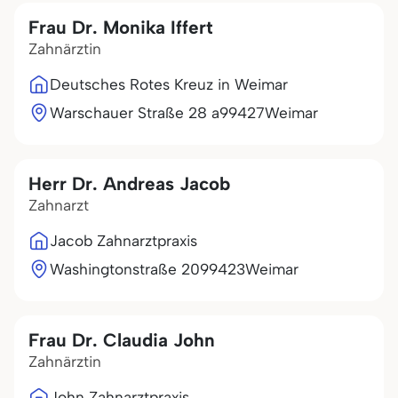
Frau Dr. Monika Iffert
Zahnärztin
Deutsches Rotes Kreuz in Weimar
Warschauer Straße 28 a
99427
Weimar
Herr Dr. Andreas Jacob
Zahnarzt
Jacob Zahnarztpraxis
Washingtonstraße 20
99423
Weimar
Frau Dr. Claudia John
Zahnärztin
John Zahnarztpraxis