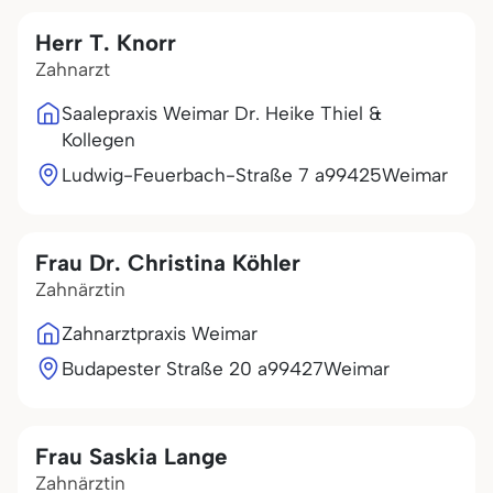
Herr T. Knorr
Zahnarzt
Saalepraxis Weimar Dr. Heike Thiel &
Kollegen
Ludwig-Feuerbach-Straße 7 a
99425
Weimar
Frau Dr. Christina Köhler
Zahnärztin
Zahnarztpraxis Weimar
Budapester Straße 20 a
99427
Weimar
Frau Saskia Lange
Zahnärztin