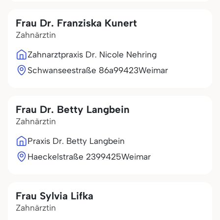
Frau Dr. Franziska Kunert
Zahnärztin
Zahnarztpraxis Dr. Nicole Nehring
Schwanseestraße 86a
99423
Weimar
Frau Dr. Betty Langbein
Zahnärztin
Praxis Dr. Betty Langbein
Haeckelstraße 23
99425
Weimar
Frau Sylvia Lifka
Zahnärztin