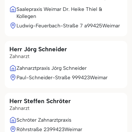
Saalepraxis Weimar Dr. Heike Thiel &
Kollegen
Ludwig-Feuerbach-Straße 7 a
99425
Weimar
Herr Jörg Schneider
Zahnarzt
Zahnarztpraxis Jörg Schneider
Paul-Schneider-Straße 9
99423
Weimar
Herr Steffen Schröter
Zahnarzt
Schröter Zahnarztpraxis
Röhrstraße 23
99423
Weimar