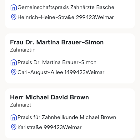
Gemeinschaftspraxis Zahnärzte Basche
Heinrich-Heine-Straße 2
99423
Weimar
Frau Dr. Martina Brauer-Simon
Zahnärztin
Praxis Dr. Martina Brauer-Simon
Carl-August-Allee 14
99423
Weimar
Herr Michael David Brown
Zahnarzt
Praxis für Zahnheilkunde Michael Brown
Karlstraße 9
99423
Weimar