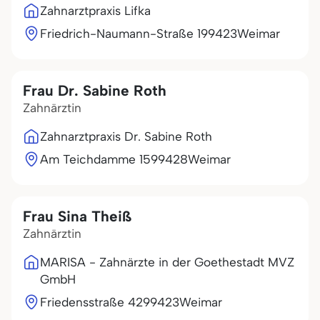
Zahnarztpraxis Lifka
Friedrich-Naumann-Straße 1
99423
Weimar
Frau Dr. Sabine Roth
Zahnärztin
Zahnarztpraxis Dr. Sabine Roth
Am Teichdamme 15
99428
Weimar
Frau Sina Theiß
Zahnärztin
MARISA - Zahnärzte in der Goethestadt MVZ
GmbH
Friedensstraße 42
99423
Weimar