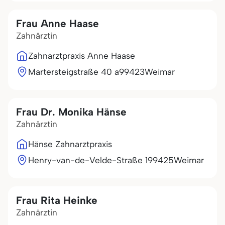
Frau Anne Haase
Zahnärztin
Zahnarztpraxis Anne Haase
Martersteigstraße 40 a
99423
Weimar
Frau Dr. Monika Hänse
Zahnärztin
Hänse Zahnarztpraxis
Henry-van-de-Velde-Straße 1
99425
Weimar
Frau Rita Heinke
Zahnärztin