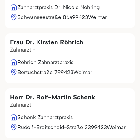
Zahnarztpraxis Dr. Nicole Nehring
Schwanseestraße 86a
99423
Weimar
Frau Dr. Kirsten Röhrich
Zahnärztin
Röhrich Zahnarztpraxis
Bertuchstraße 7
99423
Weimar
Herr Dr. Rolf-Martin Schenk
Zahnarzt
Schenk Zahnarztpraxis
Rudolf-Breitscheid-Straße 33
99423
Weimar