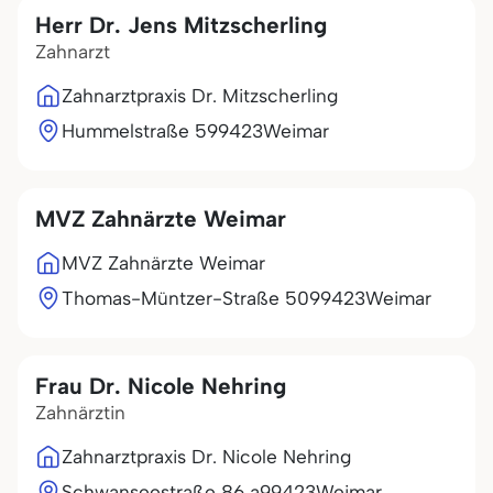
Herr Dr. Jens Mitzscherling
Zahnarzt
Zahnarztpraxis Dr. Mitzscherling
Hummelstraße 5
99423
Weimar
MVZ Zahnärzte Weimar
MVZ Zahnärzte Weimar
Thomas-Müntzer-Straße 50
99423
Weimar
Frau Dr. Nicole Nehring
Zahnärztin
Zahnarztpraxis Dr. Nicole Nehring
Schwanseestraße 86 a
99423
Weimar