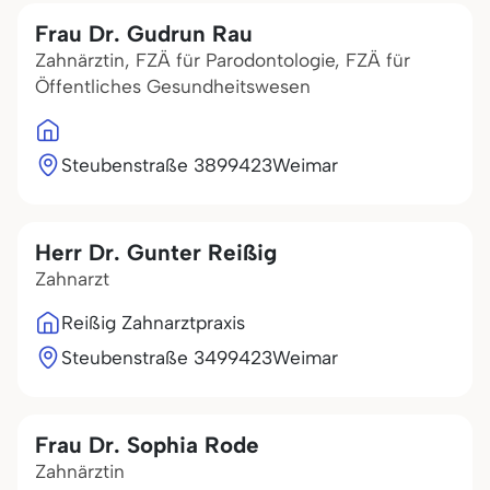
Frau Dr. Gudrun Rau
Zahnärztin, FZÄ für Parodontologie, FZÄ für
Öffentliches Gesundheitswesen
Steubenstraße 38
99423
Weimar
Herr Dr. Gunter Reißig
Zahnarzt
Reißig Zahnarztpraxis
Steubenstraße 34
99423
Weimar
Frau Dr. Sophia Rode
Zahnärztin