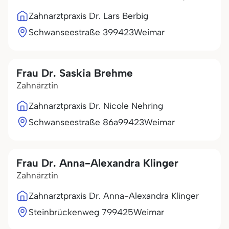
Zahnarztpraxis Dr. Lars Berbig
Schwanseestraße 3
99423
Weimar
Frau Dr. Saskia Brehme
Zahnärztin
Zahnarztpraxis Dr. Nicole Nehring
Schwanseestraße 86a
99423
Weimar
Frau Dr. Anna-Alexandra Klinger
Zahnärztin
Zahnarztpraxis Dr. Anna-Alexandra Klinger
Steinbrückenweg 7
99425
Weimar