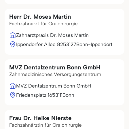
Herr Dr. Moses Martin
Fachzahnarzt für Oralchirurgie
Zahnarztpraxis Dr. Moses Martin
Ippendorfer Allee 82
53127
Bonn-Ippendorf
MVZ Dentalzentrum Bonn GmbH
Zahnmedizinisches Versorgungszentrum
MVZ Dentalzentrum Bonn GmbH
Friedensplatz 16
53111
Bonn
Frau Dr. Heike Nierste
Fachzahnärztin für Oralchirurgie