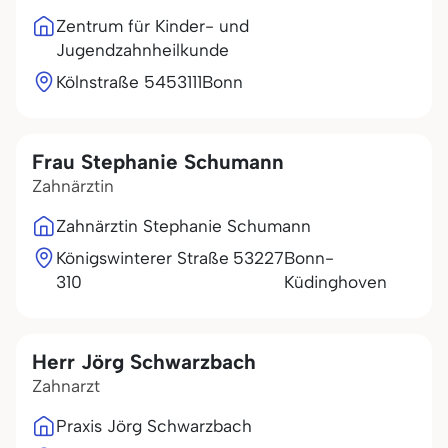
Zentrum für Kinder- und
Jugendzahnheilkunde
Kölnstraße 54
53111
Bonn
Frau Stephanie Schumann
Zahnärztin
Zahnärztin Stephanie Schumann
Königswinterer Straße
53227
Bonn-
310
Küdinghoven
Herr Jörg Schwarzbach
Zahnarzt
Praxis Jörg Schwarzbach