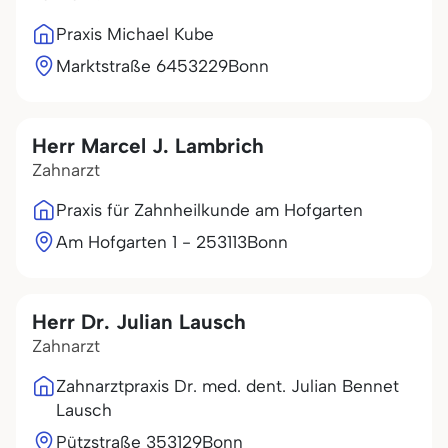
Praxis Michael Kube
Marktstraße 64
53229
Bonn
Herr Marcel J. Lambrich
Zahnarzt
Praxis für Zahnheilkunde am Hofgarten
Am Hofgarten 1 - 2
53113
Bonn
Herr Dr. Julian Lausch
Zahnarzt
Zahnarztpraxis Dr. med. dent. Julian Bennet
Lausch
Pützstraße 3
53129
Bonn