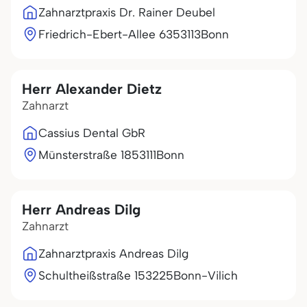
Zahnarztpraxis Dr. Rainer Deubel
Friedrich-Ebert-Allee 63
53113
Bonn
Herr Alexander Dietz
Zahnarzt
Cassius Dental GbR
Münsterstraße 18
53111
Bonn
Herr Andreas Dilg
Zahnarzt
Zahnarztpraxis Andreas Dilg
Schultheißstraße 1
53225
Bonn-Vilich