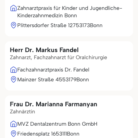
Zahnarztpraxis für Kinder und Jugendliche-
Kinderzahnmedizin Bonn
Plittersdorfer Straße 127
53173
Bonn
Herr Dr. Markus Fandel
Zahnarzt, Fachzahnarzt für Oralchirurgie
Fachzahnarztpraxis Dr. Fandel
Mainzer Straße 45
53179
Bonn
Frau Dr. Marianna Farmanyan
Zahnärztin
MVZ Dentalzentrum Bonn GmbH
Friedensplatz 16
53111
Bonn