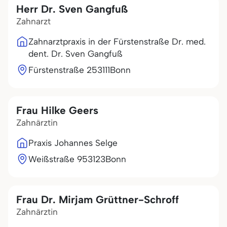
Herr Dr. Sven Gangfuß
Zahnarzt
Zahnarztpraxis in der Fürstenstraße Dr. med.
dent. Dr. Sven Gangfuß
Fürstenstraße 2
53111
Bonn
Frau Hilke Geers
Zahnärztin
Praxis Johannes Selge
Weißstraße 9
53123
Bonn
Frau Dr. Mirjam Grüttner-Schroff
Zahnärztin