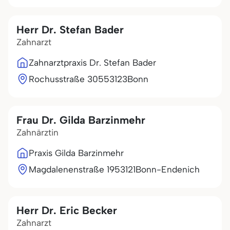
Herr Dr. Stefan Bader
Zahnarzt
Zahnarztpraxis Dr. Stefan Bader
Rochusstraße 305
53123
Bonn
Frau Dr. Gilda Barzinmehr
Zahnärztin
Praxis Gilda Barzinmehr
Magdalenenstraße 19
53121
Bonn-Endenich
Herr Dr. Eric Becker
Zahnarzt