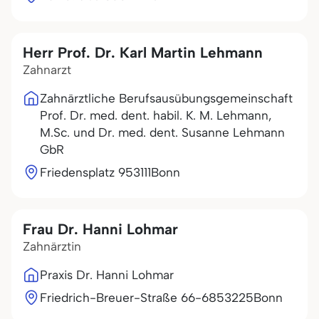
Herr Prof. Dr. Karl Martin Lehmann
Zahnarzt
Zahnärztliche Berufsausübungsgemeinschaft
Prof. Dr. med. dent. habil. K. M. Lehmann,
M.Sc. und Dr. med. dent. Susanne Lehmann
GbR
Friedensplatz 9
53111
Bonn
Frau Dr. Hanni Lohmar
Zahnärztin
Praxis Dr. Hanni Lohmar
Friedrich-Breuer-Straße 66-68
53225
Bonn