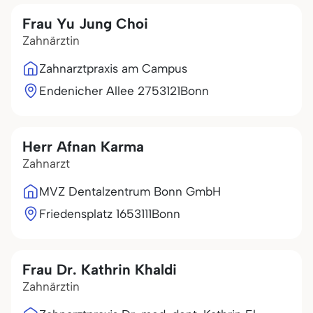
Frau Yu Jung Choi
Zahnärztin
Zahnarztpraxis am Campus
Endenicher Allee 27
53121
Bonn
Herr Afnan Karma
Zahnarzt
MVZ Dentalzentrum Bonn GmbH
Friedensplatz 16
53111
Bonn
Frau Dr. Kathrin Khaldi
Zahnärztin