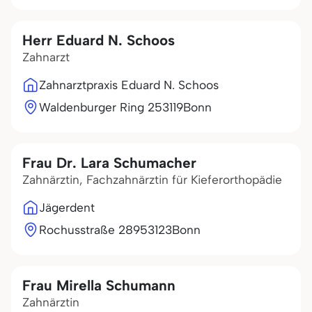
Herr Eduard N. Schoos
Zahnarzt
Zahnarztpraxis Eduard N. Schoos
Waldenburger Ring 2
53119
Bonn
Frau Dr. Lara Schumacher
Zahnärztin, Fachzahnärztin für Kieferorthopädie
Jägerdent
Rochusstraße 289
53123
Bonn
Frau Mirella Schumann
Zahnärztin