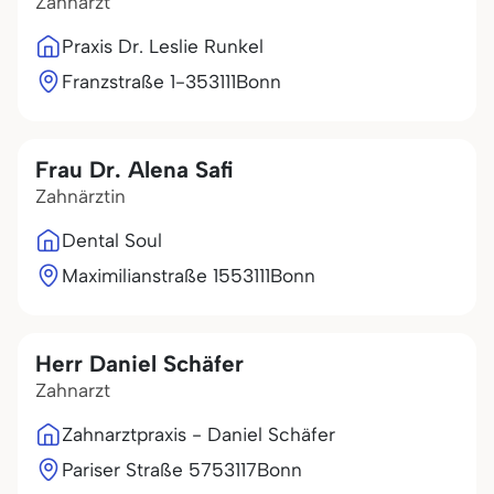
Zahnarzt
Praxis Dr. Leslie Runkel
Franzstraße 1-3
53111
Bonn
Frau Dr. Alena Safi
Zahnärztin
Dental Soul
Maximilianstraße 15
53111
Bonn
Herr Daniel Schäfer
Zahnarzt
Zahnarztpraxis - Daniel Schäfer
Pariser Straße 57
53117
Bonn