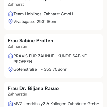
Zahnarzt
Team Lieblings-Zahnarzt GmbH
Vivatsgasse 2
53111
Bonn
Frau Sabine Proffen
Zahnärztin
PRAXIS FÜR ZAHNHEILKUNDE SABINE
PROFFEN
Gotenstraße 1 - 3
53175
Bonn
Frau Dr. Biljana Rasuo
Zahnärztin
MVZ Jendritzky2 & Kollegen Zahnärzte GmbH