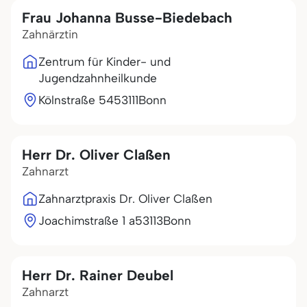
Frau Johanna Busse-Biedebach
Zahnärztin
Zentrum für Kinder- und
Jugendzahnheilkunde
Kölnstraße 54
53111
Bonn
Herr Dr. Oliver Claßen
Zahnarzt
Zahnarztpraxis Dr. Oliver Claßen
Joachimstraße 1 a
53113
Bonn
Herr Dr. Rainer Deubel
Zahnarzt