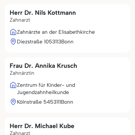
Herr Dr. Nils Kottmann
Zahnarzt
Zahnärzte an der Elisabethkirche
Diezstraße 10
53113
Bonn
Frau Dr. Annika Krusch
Zahnärztin
Zentrum für Kinder- und
Jugendzahnheilkunde
Kölnstraße 54
53111
Bonn
Herr Dr. Michael Kube
Zahnarzt