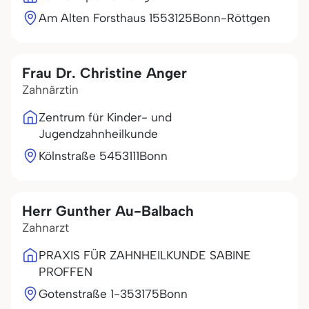
Am Alten Forsthaus 15
53125
Bonn-Röttgen
Frau Dr. Christine Anger
Zahnärztin
Zentrum für Kinder- und
Jugendzahnheilkunde
Kölnstraße 54
53111
Bonn
Herr Gunther Au-Balbach
Zahnarzt
PRAXIS FÜR ZAHNHEILKUNDE SABINE
PROFFEN
Gotenstraße 1-3
53175
Bonn