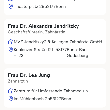
Theaterplatz 28
53177
Bonn
Frau Dr. Alexandra Jendritzky
Geschäftsführerin, Zahnärztin
MVZ Jendritzky2 & Kollegen Zahnärzte GmbH
Koblenzer Straße 121
53177
Bonn-Bad
- 123
Godesberg
Frau Dr. Lea Jung
Zahnärztin
Zentrum für Umfassende Zahnmedizin
Im Mühlenbach 2b
53127
Bonn