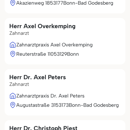
Akazienweg 18
53177
Bonn-Bad Godesberg
Herr Axel Overkemping
Zahnarzt
Zahnarztpraxis Axel Overkemping
Reuterstraße 110
53129
Bonn
Herr Dr. Axel Peters
Zahnarzt
Zahnarztpraxis Dr. Axel Peters
Augustastraße 31
53173
Bonn-Bad Godesberg
Herr Dr. Christoph Piest