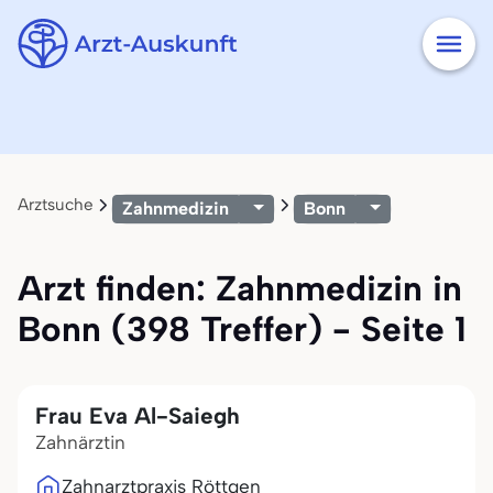
Arztsuche
Zahnmedizin
Bonn
Arzt finden: Zahnmedizin in
Bonn (398 Treffer) - Seite 1
Frau Eva Al-Saiegh
Zahnärztin
Zahnarztpraxis Röttgen