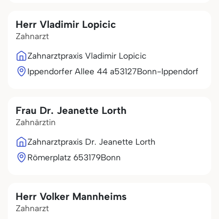
Herr Vladimir Lopicic
Zahnarzt
Zahnarztpraxis Vladimir Lopicic
Ippendorfer Allee 44 a
53127
Bonn-Ippendorf
Frau Dr. Jeanette Lorth
Zahnärztin
Zahnarztpraxis Dr. Jeanette Lorth
Römerplatz 6
53179
Bonn
Herr Volker Mannheims
Zahnarzt