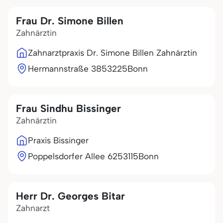
Frau Dr. Simone Billen
Zahnärztin
Zahnarztpraxis Dr. Simone Billen Zahnärztin
Hermannstraße 38
53225
Bonn
Frau Sindhu Bissinger
Zahnärztin
Praxis Bissinger
Poppelsdorfer Allee 62
53115
Bonn
Herr Dr. Georges Bitar
Zahnarzt