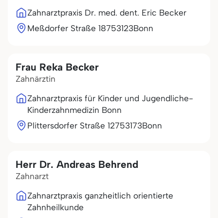
Zahnarztpraxis Dr. med. dent. Eric Becker
Meßdorfer Straße 187
53123
Bonn
Frau Reka Becker
Zahnärztin
Zahnarztpraxis für Kinder und Jugendliche-
Kinderzahnmedizin Bonn
Plittersdorfer Straße 127
53173
Bonn
Herr Dr. Andreas Behrend
Zahnarzt
Zahnarztpraxis ganzheitlich orientierte
Zahnheilkunde