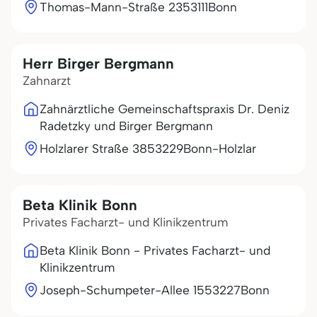
Thomas-Mann-Straße 23
53111
Bonn
Herr Birger Bergmann
Zahnarzt
Zahnärztliche Gemeinschaftspraxis Dr. Deniz
Radetzky und Birger Bergmann
Holzlarer Straße 38
53229
Bonn-Holzlar
Beta Klinik Bonn
Privates Facharzt- und Klinikzentrum
Beta Klinik Bonn - Privates Facharzt- und
Klinikzentrum
Joseph-Schumpeter-Allee 15
53227
Bonn