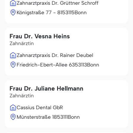
Zahnarztpraxis Dr. Grüttner Schroff
Königstraße 77 - 81
53115
Bonn
Frau Dr. Vesna Heins
Zahnärztin
Zahnarztpraxis Dr. Rainer Deubel
Friedrich-Ebert-Allee 63
53113
Bonn
Frau Dr. Juliane Hellmann
Zahnärztin
Cassius Dental GbR
Münsterstraße 18
53111
Bonn