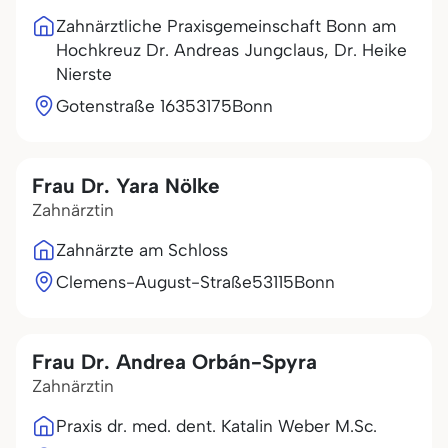
Zahnärztliche Praxisgemeinschaft Bonn am
Hochkreuz Dr. Andreas Jungclaus, Dr. Heike
Nierste
Gotenstraße 163
53175
Bonn
Frau Dr. Yara Nölke
Zahnärztin
Zahnärzte am Schloss
Clemens-August-Straße
53115
Bonn
Frau Dr. Andrea Orbán-Spyra
Zahnärztin
Praxis dr. med. dent. Katalin Weber M.Sc.