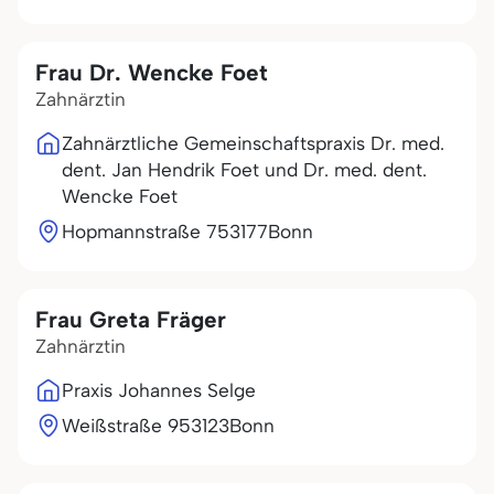
Frau Dr. Wencke Foet
Zahnärztin
Zahnärztliche Gemeinschaftspraxis Dr. med.
dent. Jan Hendrik Foet und Dr. med. dent.
Wencke Foet
Hopmannstraße 7
53177
Bonn
Frau Greta Fräger
Zahnärztin
Praxis Johannes Selge
Weißstraße 9
53123
Bonn