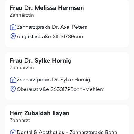
Frau Dr. Melissa Hermsen
Zahnärztin
Zahnarztpraxis Dr. Axel Peters
Augustastraße 31
53173
Bonn
Frau Dr. Sylke Hornig
Zahnärztin
Zahnarztpraxis Dr. Sylke Hornig
Oberaustraße 26
53179
Bonn-Mehlem
Herr Zubaidah Ilayan
Zahnarzt
Dental & Aesthetics - Zahnarztpraxis Bonn