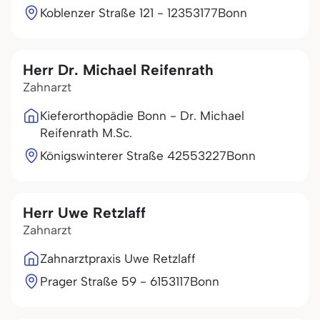
Koblenzer Straße 121 - 123
53177
Bonn
Herr Dr. Michael Reifenrath
Zahnarzt
Kieferorthopädie Bonn - Dr. Michael
Reifenrath M.Sc.
Königswinterer Straße 425
53227
Bonn
Herr Uwe Retzlaff
Zahnarzt
Zahnarztpraxis Uwe Retzlaff
Prager Straße 59 - 61
53117
Bonn