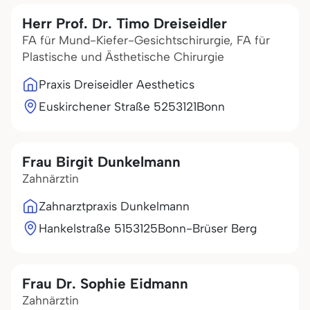
Herr Prof. Dr. Timo Dreiseidler
FA für Mund-Kiefer-Gesichtschirurgie, FA für
Plastische und Ästhetische Chirurgie
Praxis Dreiseidler Aesthetics
Euskirchener Straße 52
53121
Bonn
Frau Birgit Dunkelmann
Zahnärztin
Zahnarztpraxis Dunkelmann
Hankelstraße 51
53125
Bonn-Brüser Berg
Frau Dr. Sophie Eidmann
Zahnärztin