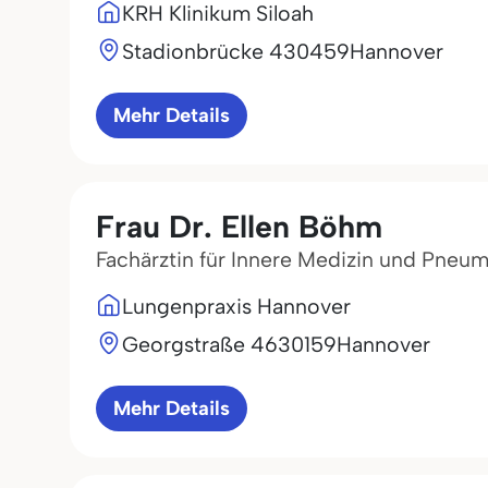
KRH Klinikum Siloah
Stadionbrücke 4
30459
Hannover
Mehr Details
Frau Dr. Ellen Böhm
Fachärztin für Innere Medizin und Pneu
Lungenpraxis Hannover
Georgstraße 46
30159
Hannover
Mehr Details