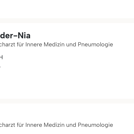
ader-Nia
acharzt für Innere Medizin und Pneumologie
H
r
acharzt für Innere Medizin und Pneumologie