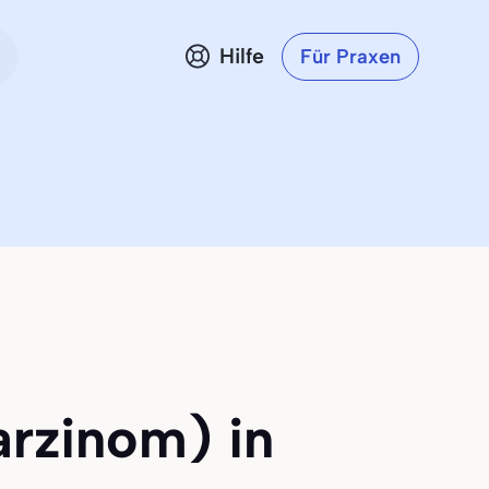
Hilfe
Für Praxen
arzinom) in