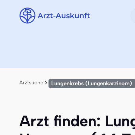
Arztsuche
Lungenkrebs (Lungenkarzinom)
Arzt finden: Lu