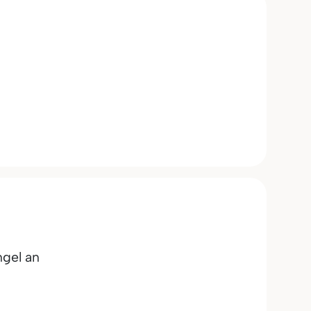
gel an