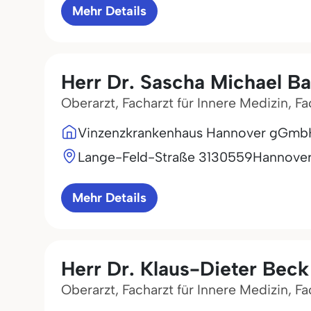
Mehr Details
Herr Dr. Sascha Michael B
Oberarzt, Facharzt für Innere Medizin, F
Vinzenzkrankenhaus Hannover gGmb
Lange-Feld-Straße 31
30559
Hannove
Mehr Details
Herr Dr. Klaus-Dieter Beck
Oberarzt, Facharzt für Innere Medizin, F