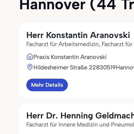
Hannover (44 Tre
Herr Konstantin Aranovski
Facharzt für Arbeitsmedizin, Facharzt f
Praxis Konstantin Aranovski
Hildesheimer Straße 228
30519
Hanno
Mehr Details
Herr Dr. Henning Geldmac
Facharzt für Innere Medizin und Pneumo