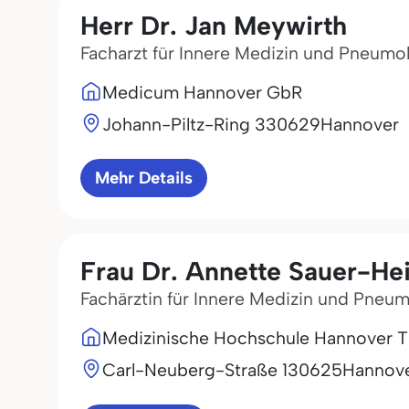
Herr Dr. Jan Meywirth
Facharzt für Innere Medizin und Pneumo
Medicum Hannover GbR
Johann-Piltz-Ring 3
30629
Hannover
Mehr Details
Frau Dr. Annette Sauer-He
Fachärztin für Innere Medizin und Pneu
Medizinische Hochschule Hannover 
Carl-Neuberg-Straße 1
30625
Hannov