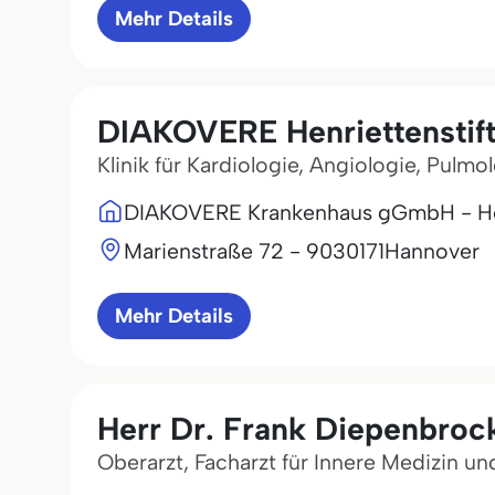
Mehr Details
DIAKOVERE Henriettensti
Klinik für Kardiologie, Angiologie, Pulmo
DIAKOVERE Krankenhaus gGmbH - Hen
Marienstraße 72 - 90
30171
Hannover
Mehr Details
Herr Dr. Frank Diepenbroc
Oberarzt, Facharzt für Innere Medizin u