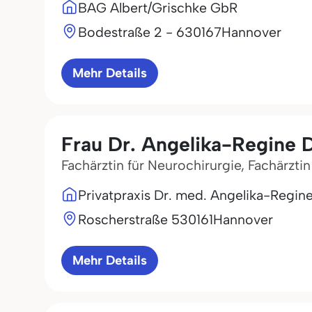
BAG Albert/Grischke GbR
Bodestraße 2 - 6
30167
Hannover
Mehr Details
Frau Dr. Angelika-Regine D
Fachärztin für Neurochirurgie, Fachärzti
Privatpraxis Dr. med. Angelika-Regine
Roscherstraße 5
30161
Hannover
Mehr Details