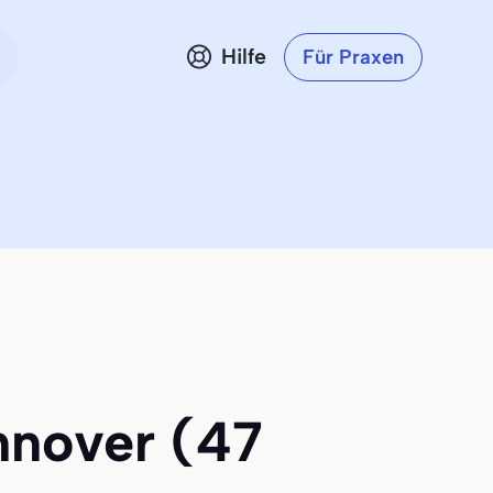
Hilfe
Für Praxen
nnover (47