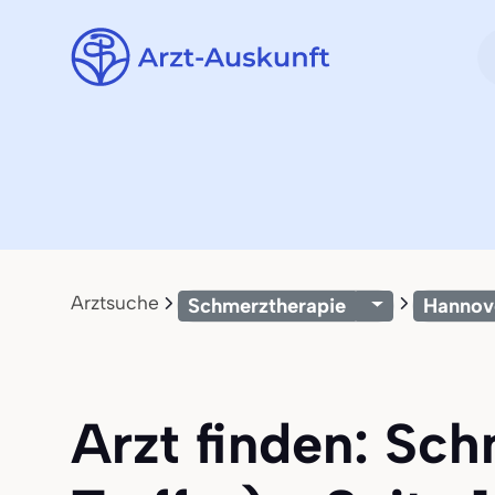
Arztsuche
Schmerztherapie
Hannov
Arzt finden: Sc