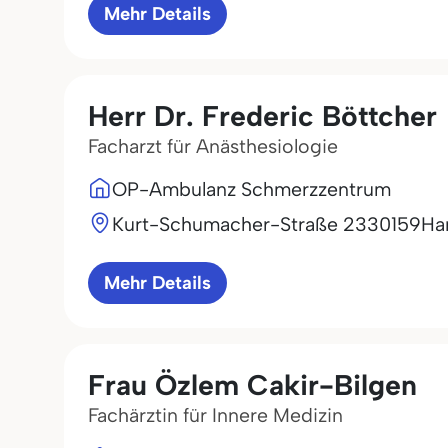
Mehr Details
Herr Dr. Frederic Böttcher
Facharzt für Anästhesiologie
OP-Ambulanz Schmerzzentrum
Kurt-Schumacher-Straße 23
30159
Ha
Mehr Details
Frau Özlem Cakir-Bilgen
Fachärztin für Innere Medizin