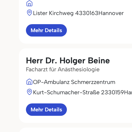
Lister Kirchweg 43
30163
Hannover
Mehr Details
Herr Dr. Holger Beine
Facharzt für Anästhesiologie
OP-Ambulanz Schmerzzentrum
Kurt-Schumacher-Straße 23
30159
Ha
Mehr Details