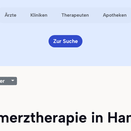
Ärzte
Kliniken
Therapeuten
Apotheken
Zur Suche
er
hmerztherapie in Ha