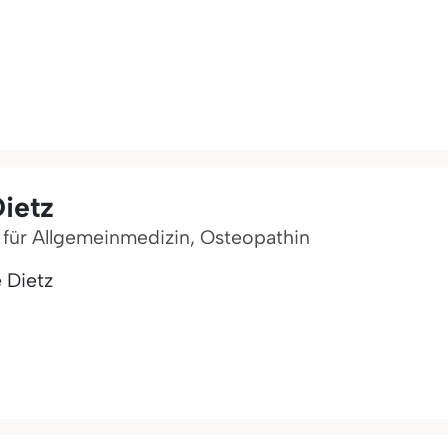
ietz
n für Allgemeinmedizin, Osteopathin
 Dietz