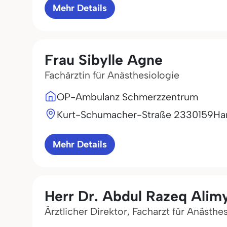
Mehr Details
Frau Sibylle Agne
Fachärztin für Anästhesiologie
OP-Ambulanz Schmerzzentrum
Kurt-Schumacher-Straße 23
30159
Ha
Mehr Details
Herr Dr. Abdul Razeq Alim
Ärztlicher Direktor, Facharzt für Anästhe