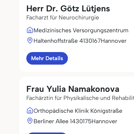
Herr Dr. Götz Lütjens
Facharzt für Neurochirurgie
Medizinisches Versorgungszentrum
Haltenhoffstraße 41
30167
Hannover
Mehr Details
Frau Yulia Namakonova
Fachärztin für Physikalische und Rehabili
Orthopädische Klinik Königstraße
Berliner Allee 14
30175
Hannover