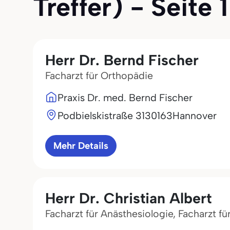
Treffer) - Seite 1
Herr Dr. Bernd Fischer
Facharzt für Orthopädie
Praxis Dr. med. Bernd Fischer
Podbielskistraße 31
30163
Hannover
Mehr Details
Herr Dr. Christian Albert
Facharzt für Anästhesiologie, Facharzt f