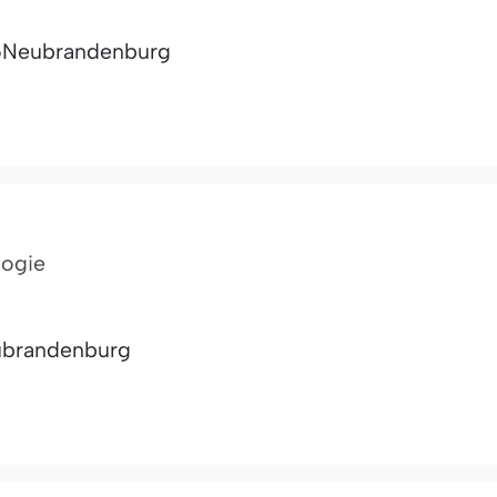
6
Neubrandenburg
logie
brandenburg