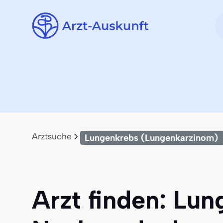
Arztsuche
Lungenkrebs (Lungenkarzinom)
Arzt finden: Lu