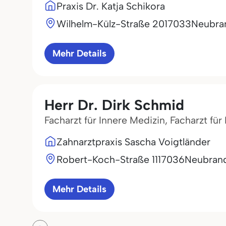
Praxis Dr. Katja Schikora
Wilhelm-Külz-Straße 20
17033
Neubra
Mehr Details
Herr Dr. Dirk Schmid
Facharzt für Innere Medizin, Facharzt f
Zahnarztpraxis Sascha Voigtländer
Robert-Koch-Straße 11
17036
Neubran
Mehr Details