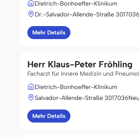
Dietrich-Bonhoeffer-Klinikum
Dr.-Salvador-Allende-Straße 30
1703
Mehr Details
Herr Klaus-Peter Fröhling
Facharzt für Innere Medizin und Pneumo
Dietrich-Bonhoeffer-Klinikum
Salvador-Allende-Straße 30
17036
Neu
Mehr Details