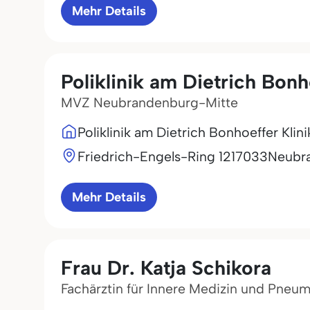
Mehr Details
Poliklinik am Dietrich Bo
MVZ Neubrandenburg-Mitte
Poliklinik am Dietrich Bonhoeffer Kl
Friedrich-Engels-Ring 12
17033
Neubr
Mehr Details
Frau Dr. Katja Schikora
Fachärztin für Innere Medizin und Pneu