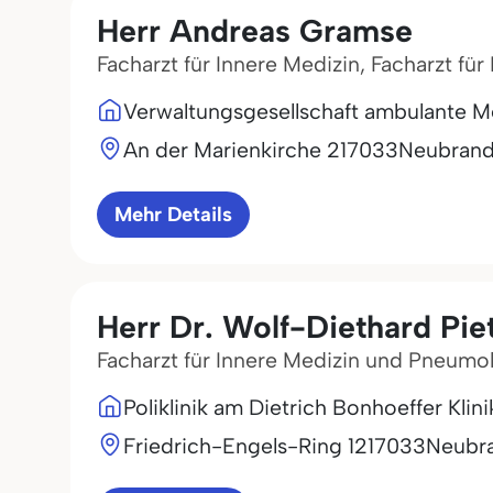
Herr Andreas Gramse
Facharzt für Innere Medizin, Facharzt f
Verwaltungsgesellschaft ambulante 
An der Marienkirche 2
17033
Neubran
Mehr Details
Herr Dr. Wolf-Diethard Pie
Facharzt für Innere Medizin und Pneumo
Poliklinik am Dietrich Bonhoeffer Kl
Friedrich-Engels-Ring 12
17033
Neubr