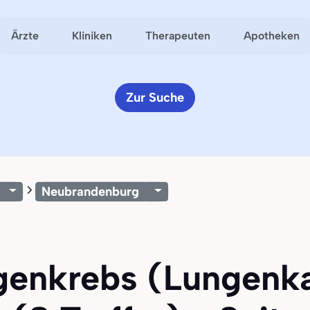
Ärzte
Kliniken
Therapeuten
Apotheken
Zur Suche
Neubrandenburg
ngenkrebs (Lungenk