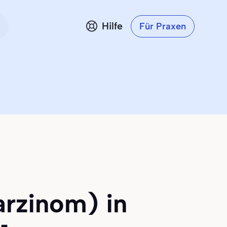
Hilfe
Für Praxen
arzinom) in