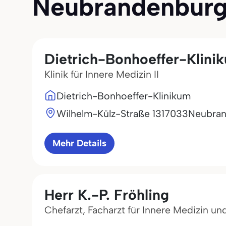
Neubrandenburg (
Dietrich-Bonhoeffer-Klini
Klinik für Innere Medizin II
Dietrich-Bonhoeffer-Klinikum
Wilhelm-Külz-Straße 13
17033
Neubra
Mehr Details
Herr K.-P. Fröhling
Chefarzt, Facharzt für Innere Medizin u