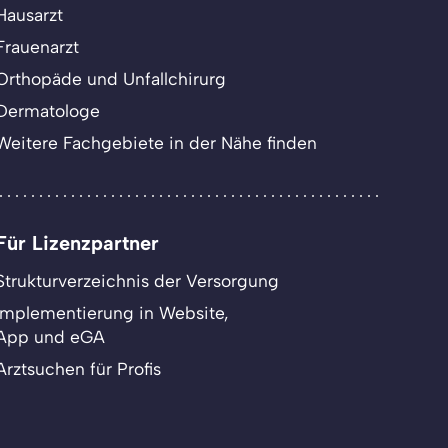
Hausarzt
Frauenarzt
Orthopäde und Unfallchirurg
Dermatologe
Weitere Fachgebiete in der Nähe finden
Für Lizenzpartner
Strukturverzeichnis der Versorgung
Implementierung in Website,
App und eGA
Arztsuchen für Profis