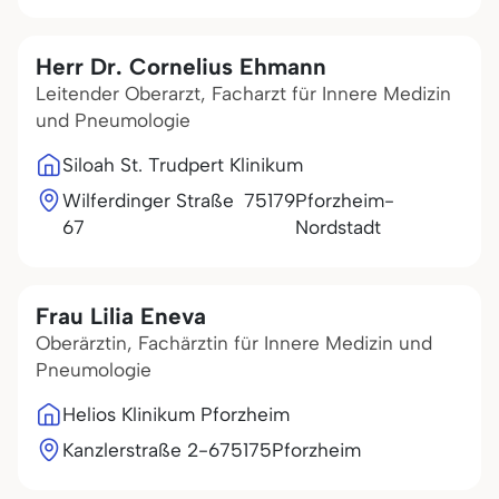
Herr Dr. Cornelius Ehmann
Leitender Oberarzt, Facharzt für Innere Medizin
und Pneumologie
Siloah St. Trudpert Klinikum
Wilferdinger Straße
75179
Pforzheim-
67
Nordstadt
Frau Lilia Eneva
Oberärztin, Fachärztin für Innere Medizin und
Pneumologie
Helios Klinikum Pforzheim
Kanzlerstraße 2-6
75175
Pforzheim