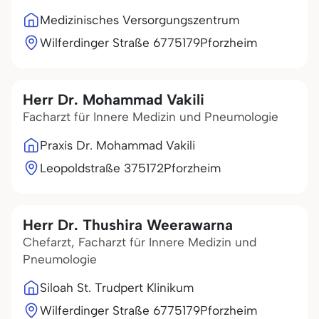
Medizinisches Versorgungszentrum
Wilferdinger Straße 67
75179
Pforzheim
Herr Dr. Mohammad Vakili
Facharzt für Innere Medizin und Pneumologie
Praxis Dr. Mohammad Vakili
Leopoldstraße 3
75172
Pforzheim
Herr Dr. Thushira Weerawarna
Chefarzt, Facharzt für Innere Medizin und
Pneumologie
Siloah St. Trudpert Klinikum
Wilferdinger Straße 67
75179
Pforzheim