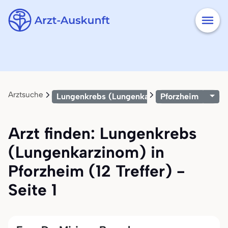
Arztsuche
Lungenkrebs (Lungenkarzinom)
Pforzheim
Arzt finden: Lungenkrebs
(Lungenkarzinom) in
Pforzheim (12 Treffer) -
Seite 1