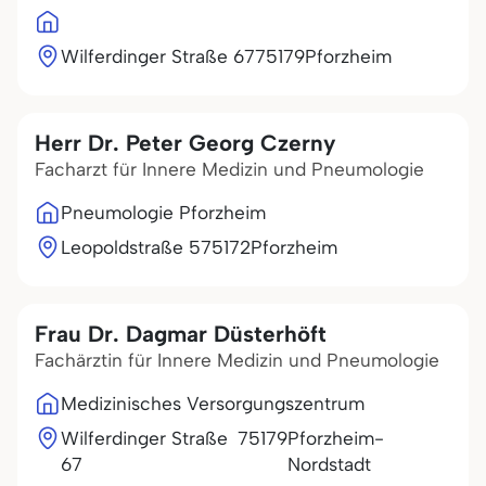
Wilferdinger Straße 67
75179
Pforzheim
Herr Dr. Peter Georg Czerny
Facharzt für Innere Medizin und Pneumologie
Pneumologie Pforzheim
Leopoldstraße 5
75172
Pforzheim
Frau Dr. Dagmar Düsterhöft
Fachärztin für Innere Medizin und Pneumologie
Medizinisches Versorgungszentrum
Wilferdinger Straße
75179
Pforzheim-
67
Nordstadt