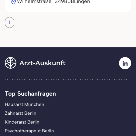
Wilhelmstraße 13
49808
Lingen
1
Top Suchanfragen
Hausarzt München
Zahnarzt Berlin
Kinderarzt Berlin
Psychotherapeut Berlin