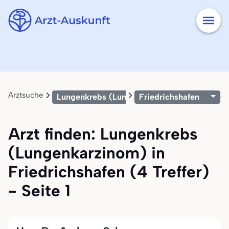
Arztsuche
Lungenkrebs (Lungenkarzinom)
Friedrichshafen
Arzt finden: Lungenkrebs
(Lungenkarzinom) in
Friedrichshafen (4 Treffer)
- Seite 1