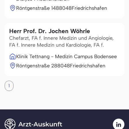
Röntgenstraße 14
88048
Friedrichshafen
Herr Prof. Dr. Jochen Wöhrle
Chefarzt, FA f. Innere Medizin und Angiologie,
FA f. Innere Medizin und Kardiologie, FA f.
Klinik Tettnang - Medizin Campus Bodensee
Röntgenstraße 2
88048
Friedrichshafen
1