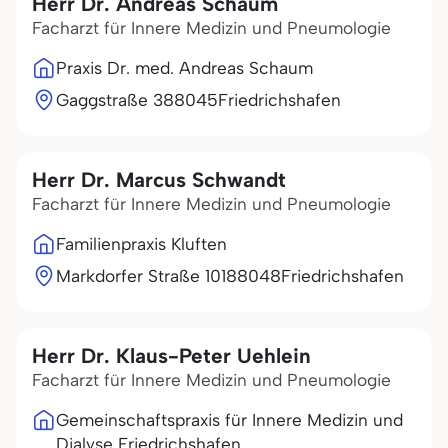
Herr Dr. Andreas Schaum
Facharzt für Innere Medizin und Pneumologie
Praxis Dr. med. Andreas Schaum
Gaggstraße 3
88045
Friedrichshafen
Herr Dr. Marcus Schwandt
Facharzt für Innere Medizin und Pneumologie
Familienpraxis Kluften
Markdorfer Straße 101
88048
Friedrichshafen
Herr Dr. Klaus-Peter Uehlein
Facharzt für Innere Medizin und Pneumologie
Gemeinschaftspraxis für Innere Medizin und
Dialyse Friedrichshafen