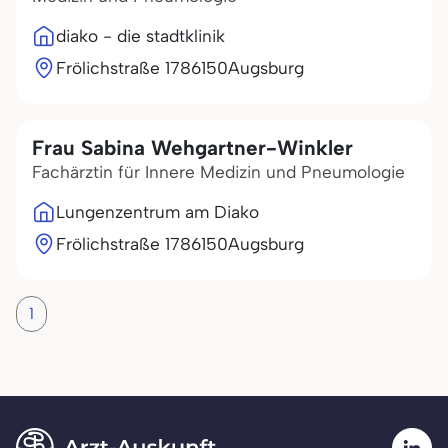
diako - die stadtklinik
Frölichstraße 17
86150
Augsburg
Frau Sabina Wehgartner-Winkler
Fachärztin für Innere Medizin und Pneumologie
Lungenzentrum am Diako
Frölichstraße 17
86150
Augsburg
1