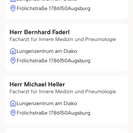
Frölichstraße 17
86150
Augsburg
Herr Bernhard Faderl
Facharzt für Innere Medizin und Pneumologie
Lungenzentrum am Diako
Frölichstraße 17
86150
Augsburg
Herr Michael Heller
Facharzt für Innere Medizin und Pneumologie
Lungenzentrum am Diako
Frölichstraße 17
86150
Augsburg