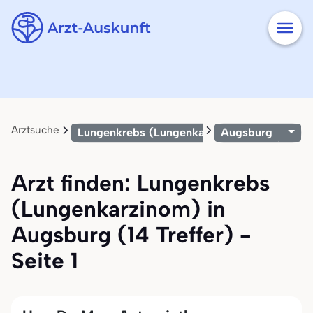
Arztsuche
Lungenkrebs (Lungenkarzinom)
Augsburg
Arzt finden: Lungenkrebs
(Lungenkarzinom) in
Augsburg (14 Treffer) -
Seite 1