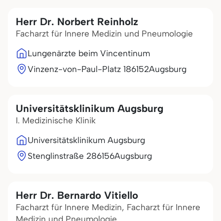
Herr Dr. Norbert Reinholz
Facharzt für Innere Medizin und Pneumologie
Lungenärzte beim Vincentinum
Vinzenz-von-Paul-Platz 1
86152
Augsburg
Universitätsklinikum Augsburg
I. Medizinische Klinik
Universitätsklinikum Augsburg
Stenglinstraße 2
86156
Augsburg
Herr Dr. Bernardo Vitiello
Facharzt für Innere Medizin, Facharzt für Innere
Medizin und Pneumologie