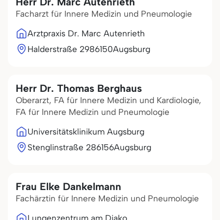
Herr Dr. Marc Autenrieth
Facharzt für Innere Medizin und Pneumologie
Arztpraxis Dr. Marc Autenrieth
Halderstraße 29
86150
Augsburg
Herr Dr. Thomas Berghaus
Oberarzt, FA für Innere Medizin und Kardiologie,
FA für Innere Medizin und Pneumologie
Universitätsklinikum Augsburg
Stenglinstraße 2
86156
Augsburg
Frau Elke Dankelmann
Fachärztin für Innere Medizin und Pneumologie
Lungenzentrum am Diako