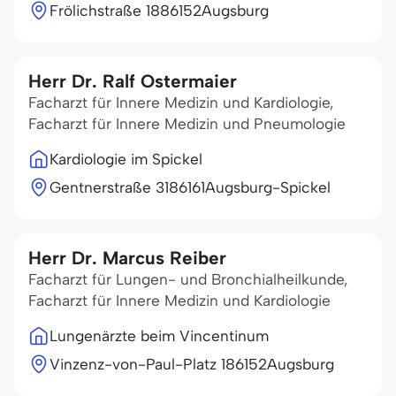
Frölichstraße 18
86152
Augsburg
Herr Dr. Ralf Ostermaier
Facharzt für Innere Medizin und Kardiologie,
Facharzt für Innere Medizin und Pneumologie
Kardiologie im Spickel
Gentnerstraße 31
86161
Augsburg-Spickel
Herr Dr. Marcus Reiber
Facharzt für Lungen- und Bronchialheilkunde,
Facharzt für Innere Medizin und Kardiologie
Lungenärzte beim Vincentinum
Vinzenz-von-Paul-Platz 1
86152
Augsburg