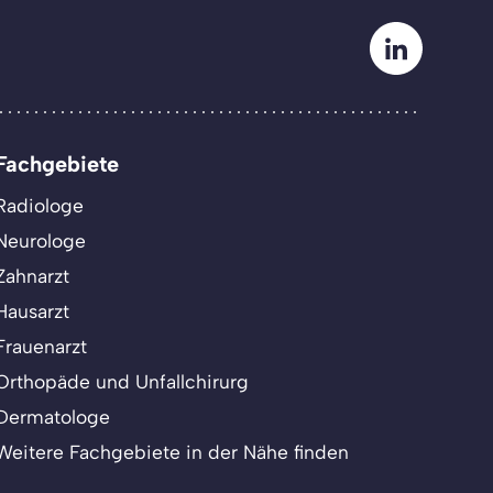
Fachgebiete
Radiologe
Neurologe
Zahnarzt
Hausarzt
Frauenarzt
Orthopäde und Unfallchirurg
Dermatologe
Weitere Fachgebiete in der Nähe finden