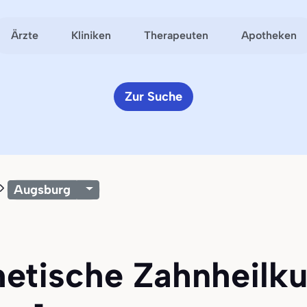
Ärzte
Kliniken
Therapeuten
Apotheken
Zur Suche
Augsburg
thetische Zahnheilk