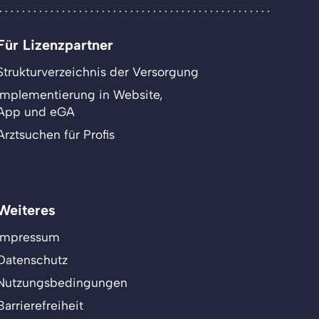
Für Lizenzpartner
Strukturverzeichnis der Versorgung
Implementierung in Website,
App und eGA
Arztsuchen für Profis
Weiteres
Impressum
Datenschutz
Nutzungsbedingungen
Barrierefreiheit