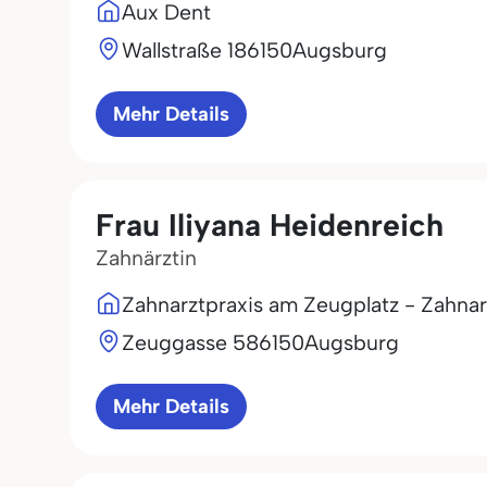
Aux Dent
Wallstraße 1
86150
Augsburg
Mehr Details
Frau Iliyana Heidenreich
Zahnärztin
Zahnarztpraxis am Zeugplatz - Zahna
Zeuggasse 5
86150
Augsburg
Mehr Details