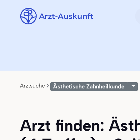
Arztsuche
Ästhetische Zahnheilkunde
Arzt finden: Äs