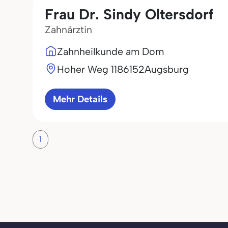
Frau Dr. Sindy Oltersdorf
Zahnärztin
Zahnheilkunde am Dom
Hoher Weg 11
86152
Augsburg
Mehr Details
1