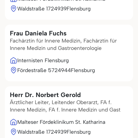
Waldstraße 17
24939
Flensburg
Frau Daniela Fuchs
Fachärztin für Innere Medizin, Fachärztin für
Innere Medizin und Gastroenterologie
Internisten Flensburg
Fördestraße 57
24944
Flensburg
Herr Dr. Norbert Gerold
Ärztlicher Leiter, Leitender Oberarzt, FA f.
Innere Medizin, FA f. Innere Medizin und Gast
Malteser Fördeklinikum St. Katharina
Waldstraße 17
24939
Flensburg