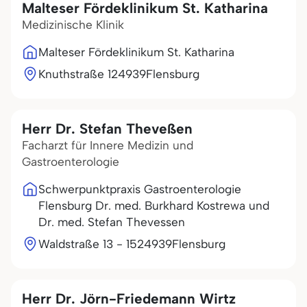
Malteser Fördeklinikum St. Katharina
Medizinische Klinik
Malteser Fördeklinikum St. Katharina
Knuthstraße 1
24939
Flensburg
Herr Dr. Stefan Theveßen
Facharzt für Innere Medizin und
Gastroenterologie
Schwerpunktpraxis Gastroenterologie
Flensburg Dr. med. Burkhard Kostrewa und
Dr. med. Stefan Thevessen
Waldstraße 13 - 15
24939
Flensburg
Herr Dr. Jörn-Friedemann Wirtz