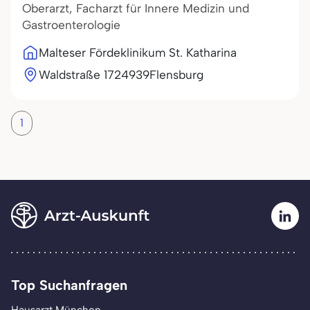
Oberarzt, Facharzt für Innere Medizin und
Gastroenterologie
Malteser Fördeklinikum St. Katharina
Waldstraße 17
24939
Flensburg
1
Top Suchanfragen