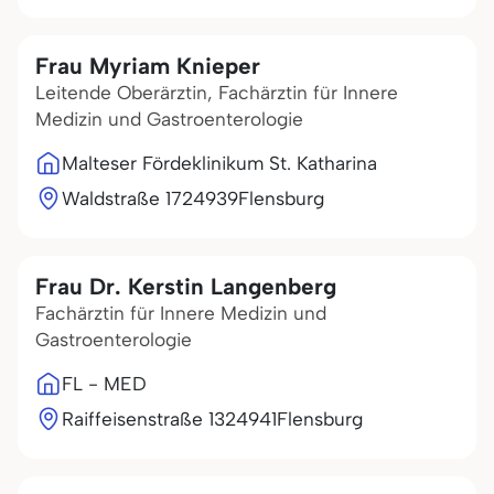
Frau Myriam Knieper
Leitende Oberärztin, Fachärztin für Innere
Medizin und Gastroenterologie
Malteser Fördeklinikum St. Katharina
Waldstraße 17
24939
Flensburg
Frau Dr. Kerstin Langenberg
Fachärztin für Innere Medizin und
Gastroenterologie
FL - MED
Raiffeisenstraße 13
24941
Flensburg